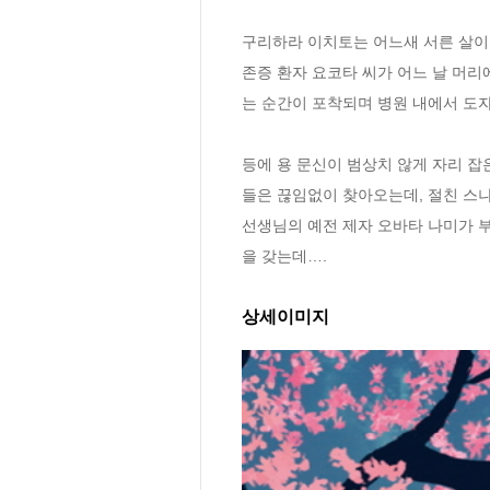
구리하라 이치토는 어느새 서른 살이
존증 환자 요코타 씨가 어느 날 머
는 순간이 포착되며 병원 내에서 도자
등에 용 문신이 범상치 않게 자리 잡
들은 끊임없이 찾아오는데, 절친 스
선생님의 예전 제자 오바타 나미가 
을 갖는데….
상세이미지