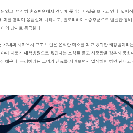
 되었고, 여전히 혼조병원에서 격무에 쫓기는 나날을 보내고 있다. 일방
리에 피를 흘리며 응급실에 나타나고, 말로리바이스증후군으로 입원한 경
이의 남자로 등극한다. 

은 82세의 시마우치 고조 노인은 온화한 미소를 띠고 있지만 췌장암이라는
나야마 지로가 대학병원으로 옮긴다는 소식을 듣고 서운함을 감추지 못한다.
부임해온다. 구리하라는 그녀의 진료를 지켜보면서 열심히만 하면 된다고