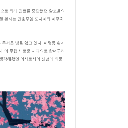
적으로 외래 진료를 중단했던 알코올의
비원 환자는 간호주임 도자이와 마주치
 무서운 병을 앓고 있다. 이렇듯 환자
 이 무렵 새로운 내과의로 왕너구리 
 생각해왔던 의사로서의 신념에 의문