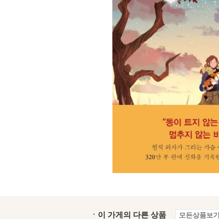
ㆍ이 가게의 다른 상품
모든상품보기