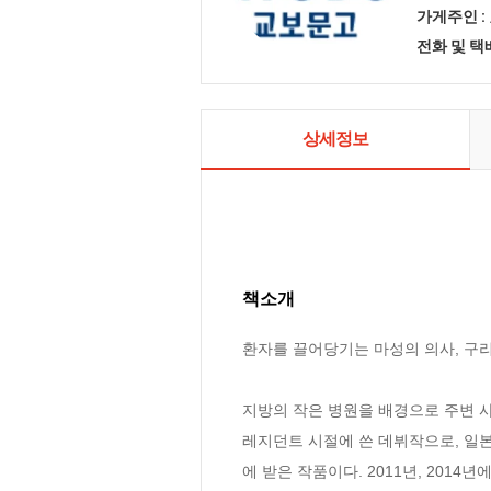
가게주인 :
전화 및 
상세정보
책소개
환자를 끌어당기는 마성의 의사, 구리
지방의 작은 병원을 배경으로 주변 
레지던트 시절에 쓴 데뷔작으로, 일
에 받은 작품이다. 2011년, 201