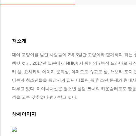
책소개
대여 고양이를 빌린 사람들이 2박 3일간 고양이와 함께하며 겪는
랭킷 캣』. 2017년 일본에서 NHK에서 동명의 7부작 드라마로 
키 상, 요시카와 에이지 문학상, 야마모토 슈고로 상, 쓰보타 조
어른과 청소년들을 등장시켜 집단 따돌림 등 청소년 문제와 현대사
다루고 있다. 마이니치신문 청소년 상담 코너의 카운슬러로도 활동
성을 고루 갖추었다 평가받고 있다.
상세이미지