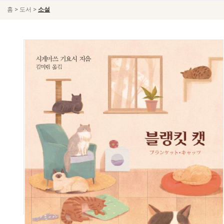
>
>
홈
도서
소설