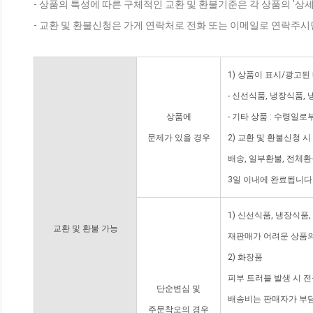
- 상품의 특성에 따른 구체적인 교환 및 환불기준은 각 상품의 '상
- 교환 및 환불신청은 가게 연락처로 전화 또는 이메일로 연락주시
1) 상품이 표시/광고된
- 신선식품, 냉장식품,
상품에
- 기타 상품 : 수령일로
문제가 있을 경우
2) 교환 및 환불신청 
배송, 일부환불, 전체
3일 이내에 완료됩니다
1) 신선식품, 냉장식품
교환 및 환불 가능
재판매가 어려운 상품의
2) 화장품
피부 트러블 발생 시 
단순변심 및
배송비는 판매자가 부담
주문착오의 경우