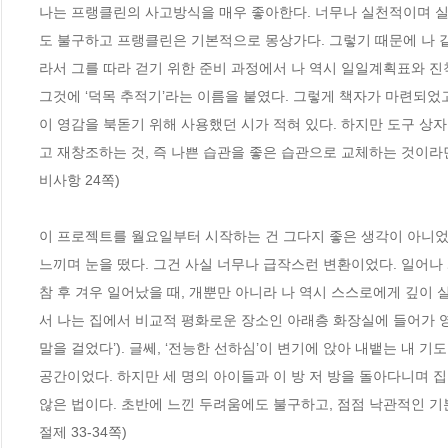
나는 프랭클린의 사고방식을 매우 좋아한다. 너무나 실천적이며 실
도 불구하고 프랭클린은 기본적으로 몽상가다. 그렇기 때문에 나 같은
라서 그를 따라 걷기 위한 준비 과정에서 나 역시 일일계획표와 진
그것에 ‘덕목 추적기’라는 이름을 붙였다. 그렇게 책자가 마련되었
이 영감을 북돋기 위해 사용했던 시가 적혀 있다. 하지만 도구 상
고 재창조하는 것, 즉 나쁜 습관을 좋은 습관으로 교체하는 것이라
비사항 24쪽)
이 프로젝트를 월요일부터 시작하는 건 그다지 좋은 생각이 아니었다
느끼며 눈을 떴다. 그건 사실 너무나 급작스런 변환이었다. 일어나
참 후 겨우 일어났을 때, 개뿐만 아니라 나 역시 스스로에게 깊이 
서 나는 집에서 비교적 평화로운 장소인 아래층 화장실에 들어가 
말을 걸었다’). 글쎄, ‘전능한 선하심’이 변기에 앉아 내뱉는 내
공간이었다. 하지만 세 명의 아이들과 이 방 저 방을 돌아다니며 집
않은 법이다. 초반에 느낀 두려움에도 불구하고, 점점 낙관적인 기분
절제 33-34쪽)