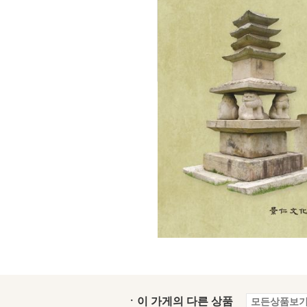
ㆍ이 가게의 다른 상품
모든상품보기