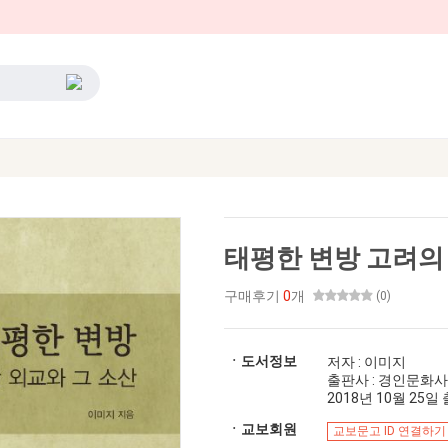
태평한 변방 고려의
구매후기
0
개
(0)
ㆍ도서정보
저자 : 이미지
출판사 : 경인문화사
2018년 10월 25일 출
ㆍ교보회원
교보문고 ID 연결하기