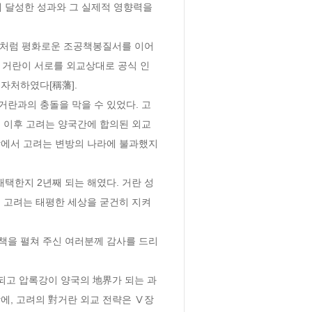
달성한 성과와 그 실제적 영향력을 
와 거란이 서로를 외교상대로 공식 인
처하였다[稱藩].

 이후 고려는 양국간에 합의된 외교
장에서 고려는 변방의 나라에 불과했지
 고려는 태평한 세상을 굳건히 지켜
에, 고려의 對거란 외교 전략은 Ⅴ장