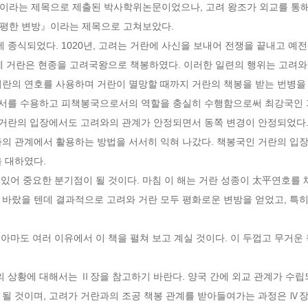
이라는 제목으로 제출된 박사학위논문이었으나, 고려 왕조가 외교를 통해 
평한 변방』이라는 제목으로 고쳐보았다.

2년에 거란은 현종을 고려국왕으로 책봉하였다. 이러한 일련의 행위는 고려
란의 연호를 사용하며 거란이 멸망할 때까지 거란의 책봉을 받는 번병을 자
. 거란의 입장에서도 고려와의 관계가 안정되면서 동쪽 변경이 안정되었다.
과의 관계에서 활용하는 방법을 서서히 익혀 나갔다. 책봉국인 거란의 입
 대하였다.

 바랐을 텐데 결과적으로 고려와 거란 모두 평화로운 변방을 얻었고, 특히
될 것이며, 고려가 거란과의 조공 책봉 관계를 받아들여가는 과정은 Ⅳ장