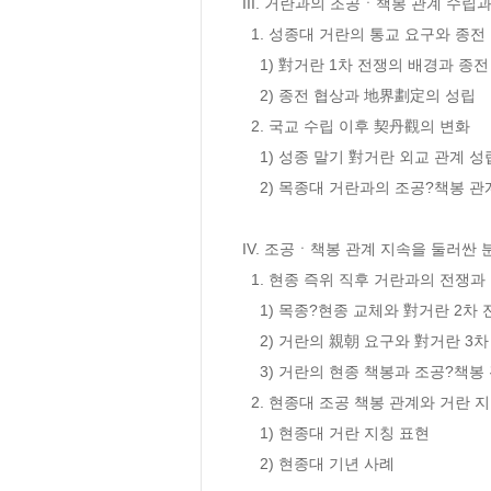
III. 거란과의 조공ㆍ책봉 관계 수립과
  1. 성종대 거란의 통교 요구와 종전 협약의 성립 

    1) 對거란 1차 전쟁의 배경과 종전 유도 과정 

    2) 종전 협상과 地界劃定의 성립 

  2. 국교 수립 이후 契丹觀의 변화 

    1) 성종 말기 對거란 외교 관계 성립과 그에 대한 적응 

    2) 목종대 거란과의 조공?책봉 관계 수용

IV. 조공ㆍ책봉 관계 지속을 둘러싼 분
  1. 현종 즉위 직후 거란과의 전쟁과 조공 책봉 관계의 재정립 

    1) 목종?현종 교체와 對거란 2차 전쟁 

    2) 거란의 親朝 요구와 對거란 3차 전쟁 

    3) 거란의 현종 책봉과 조공?책봉 관계의 재정립 

  2. 현종대 조공 책봉 관계와 거란 지칭 표현 및 기년 사례 

    1) 현종대 거란 지칭 표현 

    2) 현종대 기년 사례 
