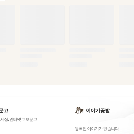
문고
이야기꽃밭
 세상, 인터넷 교보문고
등록된 이야기가 없습니다.