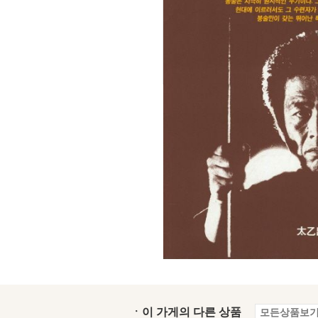
ㆍ이 가게의 다른 상품
모든상품보기