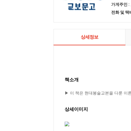
가게주인 :
전화 및 
상세정보
책소개
▶ 이 책은 현대봉술교본을 다룬 이
상세이미지