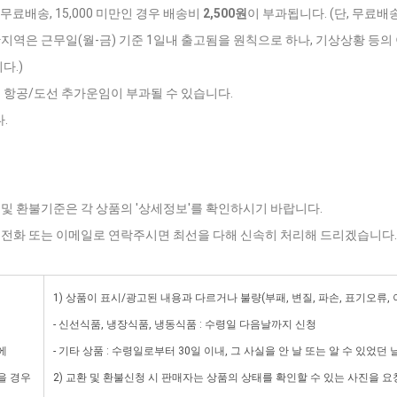
 무료배송, 15,000 미만인 경우 배송비
2,500원
이 부과됩니다. (단, 무료배
반지역은 근무일(월-금) 기준 1일내 출고됨을 원칙으로 하나, 기상상황 등의 
다.)
는 항공/도선 추가운임이 부과될 수 있습니다.
.
 및 환불기준은 각 상품의 '상세정보'를 확인하시기 바랍니다.
로 전화 또는 이메일로 연락주시면 최선을 다해 신속히 처리해 드리겠습니다.
1) 상품이 표시/광고된 내용과 다르거나 불량(부패, 변질, 파손, 표기오류,
- 신선식품, 냉장식품, 냉동식품 : 수령일 다음날까지 신청
에
- 기타 상품 : 수령일로부터 30일 이내, 그 사실을 안 날 또는 알 수 있었던
을 경우
2) 교환 및 환불신청 시 판매자는 상품의 상태를 확인할 수 있는 사진을 요