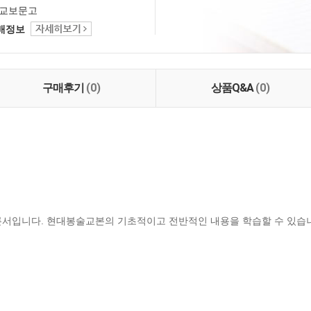
교보문고
택배정보
구매후기
(0)
상품Q&A
(0)
론서입니다. 현대봉술교본의 기초적이고 전반적인 내용을 학습할 수 있습