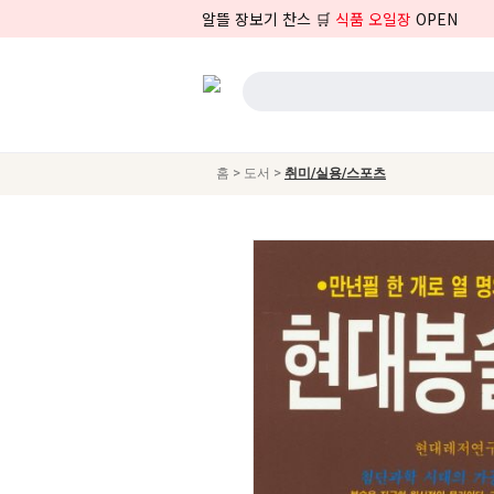
알뜰 장보기 찬스 🛒
식품 오일장
OPEN
>
>
홈
도서
취미/실용/스포츠