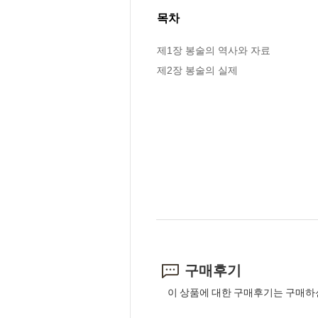
목차
제1장 봉술의 역사와 자료

제2장 봉술의 실제
구매후기
이 상품에 대한 구매후기는 구매하