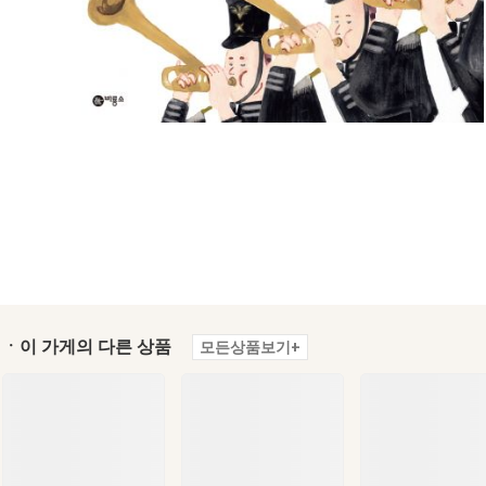
ㆍ이 가게의 다른 상품
모든상품보기+