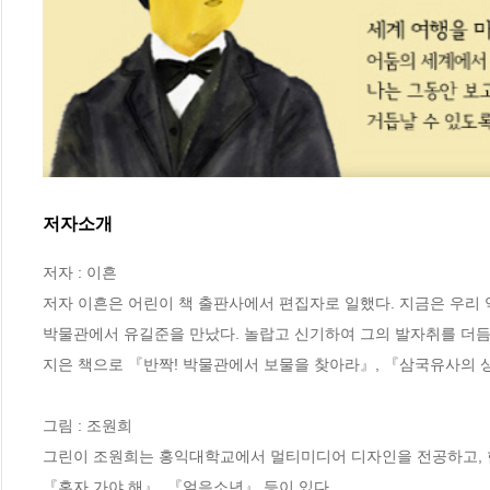
저자소개
저자 : 이흔

저자 이흔은 어린이 책 출판사에서 편집자로 일했다. 지금은 우리 역
박물관에서 유길준을 만났다. 놀랍고 신기하여 그의 발자취를 더듬다가
지은 책으로 『반짝! 박물관에서 보물을 찾아라』, 『삼국유사의 상
그림 : 조원희

그린이 조원희는 홍익대학교에서 멀티미디어 디자인을 전공하고, 한
『혼자 가야 해』, 『얼음소년』 등이 있다.