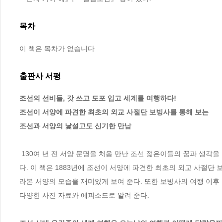
목차
이 책은 목차가 없습니다
출판사 서평
조선의 선비들, 갓 쓰고 도포 입고 세계를 여행하다!

조선이 서양에 파견한 최초의 외교 사절단 보빙사를 통해 보는     

조선과 서양의 낯설고도 신기한 만남
 130여 년 전 서양 문명을 처음 만난 조선 젊은이들의 꿈과 생각을 담은 지식 그림책 『조선 선비 유길준의 세계 여행』이 (주)비룡소에서 출간되었
다. 이 책은 1883년에 조선이 서양에 파견한 최초의 외교 사절단
라본 서양의 모습을 재미있게 보여 준다. 또한 보빙사의 여행 이후
다양한 사진 자료와 에피소드로 알려 준다.  
