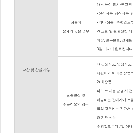
1) 상품이 표시/광고된
- 신선식품, 냉장식품,
상품에
- 기타 상품 : 수령일로
문제가 있을 경우
2) 교환 및 환불신청 
배송, 일부환불, 전체
3일 이내에 완료됩니다
1) 신선식품, 냉장식품
교환 및 환불 가능
재판매가 어려운 상품의
2) 화장품
피부 트러블 발생 시 
단순변심 및
배송비는 판매자가 부담
주문착오의 경우
적의 경우에는 진단서 
3) 기타 상품
수령일로부터 7일 이내