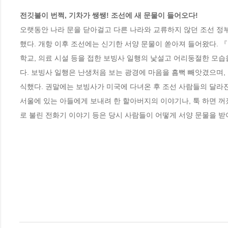
전깃불이 번쩍, 기차가 쌩쌩! 조선에 새 문물이 들어오다!  
오랫동안 나라 문을 닫아걸고 다른 나라와 교류하지 않던 조선 정부는
했다. 개항 이후 조선에는 신기한 서양 문물이 쏟아져 들어왔다. 『
학교, 의료 시설 등을 접한 보빙사 일행의 낯설고 어리둥절한 모습
다. 보빙사 일행은 난생처음 보는 광경에 마음을 흠뻑 빼앗겼으며,
식했다. 권말에는 보빙사가 미국에 다녀온 후 조선 사람들의 달라
서울에 있는 아들에게 보내려 한 할아버지의 이야기나, 툭 하면 꺼
로 불린 전화기 이야기 등은 당시 사람들이 어떻게 서양 문물을 