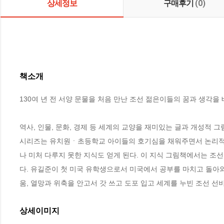
상세정보
구매후기
(0)
책소개
130여 년 전 서양 문물을 처음 만난 조선 젊은이들의 꿈과 생각을 배
역사, 인물, 문화, 경제 등 세계의 교양을 재미있는 글과 개성적 
시리즈는 유치원ㆍ초등학교 아이들의 호기심을 채워주면서 논리적 
나 미처 다루지 못한 지식도 얻게 된다. 이 지식 그림책에서는 조선
다. 유길준이 첫 미국 유학생으로서 미국에서 공부를 마치고 돌아와
움, 열망과 위축을 안고서 갓 쓰고 도포 입고 세계를 누빈 조선 
상세이미지