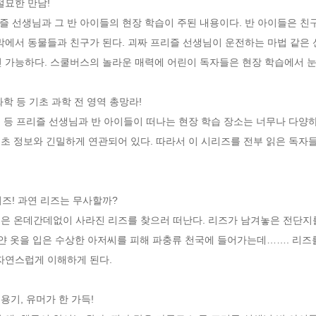
묘한 만남!

 선생님과 그 반 아이들의 현장 학습이 주된 내용이다. 반 아이들은 친구
막에서 동물들과 친구가 된다. 괴짜 프리즐 선생님이 운전하는 마법 같은 
 가능하다. 스쿨버스의 놀라운 매력에 어린이 독자들은 현장 학습에서 눈을 
화학 등 기초 과학 전 영역 총망라!

속 등 프리즐 선생님과 반 아이들이 떠나는 현장 학습 장소는 너무나 다양하
 기초 정보와 긴밀하게 연관되어 있다. 따라서 이 시리즈를 전부 읽은 독자
즈! 과연 리즈는 무사할까?

은 온데간데없이 사라진 리즈를 찾으러 떠난다. 리즈가 남겨놓은 전단지를
하얀 옷을 입은 수상한 아저씨를 피해 파충류 천국에 들어가는데……. 리즈를
자연스럽게 이해하게 된다.

용기, 유머가 한 가득!
