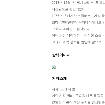
2018년 12월, 전 세계 1억 부,
개정판으로 출간되었다. 

1986년,「신기한 스쿨버스」가 미국
있다. 1997년부터 우리나라에서도
그 애니메이션 그림책이다.

이번 최신 개정판은 「신기한 스쿨버
교과와 과학 정보를 반영해 앞으로도
상세이미지
저자소개
저자 : 조애너 콜

어린 시절 벌레, 곤충을 다룬 책들을
결합한 어린이 책을 쓰기로 결심했습니