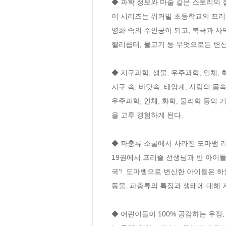
◆ 과학 정보와 마술 같은 스토리의 절
이 시리즈는 워커빌 초등학교의 프리즐
영화 속의 주인공이 되고, 북극과 사
헬리콥터, 물고기 등 무엇으로든 변신
◆ 지구과학, 생물, 우주과학, 인체, 
지구 속, 바닷속, 태양계, 사람의 몸
우주과학, 인체, 화학, 물리학 등의
을 고루 경험하게 된다. 

◆ 파충류 소굴에서 사라진 도마뱀 리
19권에서 프리즐 선생님과 반 아이들
국’!  도마뱀으로 변신한 아이들은 
동물, 파충류의 특징과 생태에 대해 
◆ 어린이들이 100% 공감하는 우정, 