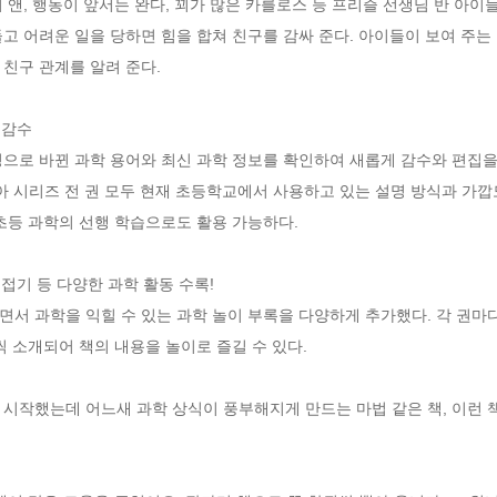
 앤, 행동이 앞서는 완다, 꾀가 많은 카를로스 등 프리즐 선생님 반 아이
고 어려운 일을 당하면 힘을 합쳐 친구를 감싸 준다. 아이들이 보여 주는 
친구 관계를 알려 준다.

감수

으로 바뀐 과학 용어와 최신 과학 정보를 확인하여 새롭게 감수와 편집을 
 시리즈 전 권 모두 현재 초등학교에서 사용하고 있는 설명 방식과 가깝도
초등 과학의 선행 학습으로도 활용 가능하다.

접기 등 다양한 과학 활동 수록!  

서 과학을 익힐 수 있는 과학 놀이 부록을 다양하게 추가했다. 각 권마다
 소개되어 책의 내용을 놀이로 즐길 수 있다. 

시작했는데 어느새 과학 상식이 풍부해지게 만드는 마법 같은 책, 이런 책