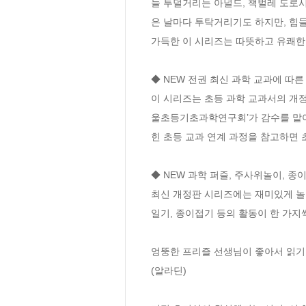
늘 투덜거리는 아널드, 책벌레 도로시
은 날마다 투탁거리기도 하지만, 힘들
가득한 이 시리즈는 따뜻하고 유쾌한 
◆ NEW 전권 최신 과학 교과에 따른 
이 시리즈는 초등 과학 교과서의 개정
울초등기초과학연구회’가 감수를 맡아
힌 초등 교과 연계 과정을 참고하면 
◆ NEW 과학 퍼즐, 주사위놀이, 종이
최신 개정판 시리즈에는 재미있게 놀면
일기, 종이접기 등의 활동이 한 가지씩
엉뚱한 프리즐 선생님이 좋아서 읽기 
(알라딘) 
