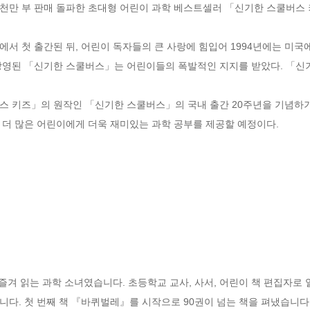
 국내 1천만 부 판매 돌파한 초대형 어린이 과학 베스트셀러 「신기한 스쿨
에서 첫 출간된 뒤, 어린이 독자들의 큰 사랑에 힘입어 1994년에는 미국
 방영된 「신기한 스쿨버스」는 어린이들의 폭발적인 지지를 받았다. 「신
스 키즈」의 원작인 「신기한 스쿨버스」의 국내 출간 20주년을 기념하기 
 더 많은 어린이에게 더욱 재미있는 과학 공부를 제공할 예정이다.
 즐겨 읽는 과학 소녀였습니다. 초등학교 교사, 사서, 어린이 책 편집자로 
다. 첫 번째 책 『바퀴벌레』를 시작으로 90권이 넘는 책을 펴냈습니다.