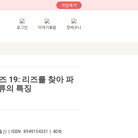
가입하기
로그인
이야기꽃밭
장바구니
 19: 리즈를 찾아 파
충류의 특징
간 | ISBN : 8949154331 | 40쪽