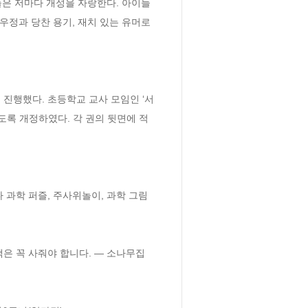
들은 저마다 개성을 자랑한다. 아이들
우정과 당찬 용기, 재치 있는 유머로 
진행했다. 초등학교 교사 모임인 ‘서
록 개정하였다. 각 권의 뒷면에 적
 과학 퍼즐, 주사위놀이, 과학 그림
은 꼭 사줘야 합니다. ― 소나무집