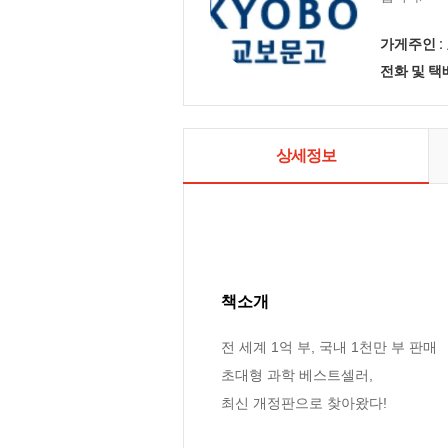
가게주인 :
전화 및 
상세정보
책소개
전 세계 1억 부, 국내 1천만 부 판매

초대형 과학 베스트셀러,

최신 개정판으로 찾아왔다!
