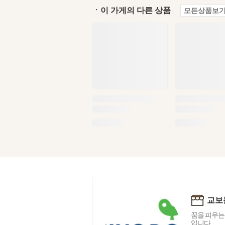
ㆍ이 가게의 다른 상품
모든상품보기
교보
꿈을 피우는
입니다.