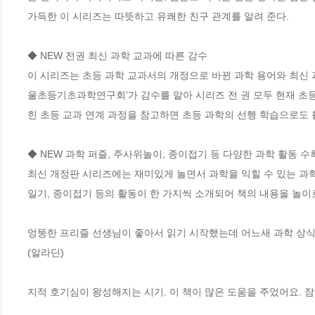
가득한 이 시리즈는 따뜻하고 유쾌한 친구 관계를 알려 준다.

◆ NEW 전권 최신 과학 교과에 따른 감수

이 시리즈는 초등 과학 교과서의 개정으로 바뀐 과학 용어와 최신 
울초등기초과학연구회’가 감수를 맡아 시리즈 전 권 모두 현재 초
힌 초등 교과 연계 과정을 참고하면 초등 과학의 선행 학습으로도 활
◆ NEW 과학 퍼즐, 주사위놀이, 종이접기 등 다양한 과학 활동 수록! 
최신 개정판 시리즈에는 재미있게 놀면서 과학을 익힐 수 있는 과학
일기, 종이접기 등의 활동이 한 가지씩 소개되어 책의 내용을 놀이로 
엉뚱한 프리즐 선생님이 좋아서 읽기 시작했는데 어느새 과학 상식이
(알라딘) 

지적 호기심이 왕성해지는 시기. 이 책이 많은 도움을 주었어요. 잠