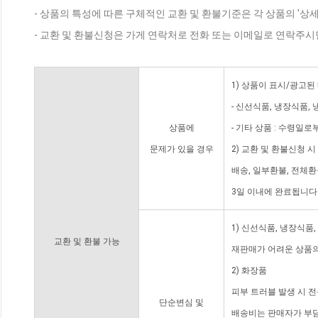
- 상품의 특성에 따른 구체적인 교환 및 환불기준은 각 상품의 '상
- 교환 및 환불신청은 가게 연락처로 전화 또는 이메일로 연락주시
1) 상품이 표시/광고된
- 신선식품, 냉장식품,
상품에
- 기타 상품 : 수령일로
문제가 있을 경우
2) 교환 및 환불신청 
배송, 일부환불, 전체
3일 이내에 완료됩니다
1) 신선식품, 냉장식품
교환 및 환불 가능
재판매가 어려운 상품의
2) 화장품
피부 트러블 발생 시 
단순변심 및
배송비는 판매자가 부담