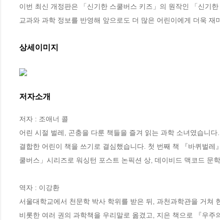
이번 최신 개정판은 「신기한 스쿨버스 키즈」의 원작인 「신기한 스
교과와 과학 정보를 반영해 앞으로도 더 많은 어린이에게 더욱 재
상세이미지
저자소개
저자 : 조애너 콜

어린 시절 벌레, 곤충을 다룬 책들을 즐겨 읽는 과학 소녀였습니다.
결합한 어린이 책을 쓰기로 결심했습니다. 첫 번째 책 『바퀴벌레』
쿨버스」시리즈로 워싱턴 포스트 논픽션 상, 데이비드 맥코드 문학상
역자 : 이강환

서울대학교에서 천문학 박사 학위를 받은 뒤, 과천과학관을 거쳐
비롯한 여러 권의 과학책을 우리말로 옮겼고, 지은 책으로 『우주의