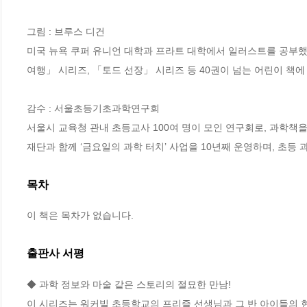
그림 : 브루스 디건

미국 뉴욕 쿠퍼 유니언 대학과 프라트 대학에서 일러스트를 공부
여행」 시리즈, 「토드 선장」 시리즈 등 40권이 넘는 어린이 책에
감수 : 서울초등기초과학연구회

서울시 교육청 관내 초등교사 100여 명이 모인 연구회로, 과학
재단과 함께 ‘금요일의 과학 터치’ 사업을 10년째 운영하며, 초등
목차
이 책은 목차가 없습니다.
출판사 서평
◆ 과학 정보와 마술 같은 스토리의 절묘한 만남!

이 시리즈는 워커빌 초등학교의 프리즐 선생님과 그 반 아이들의 현