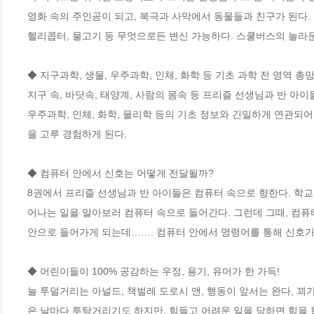
영화 속의 주인공이 되고, 북극과 사막에서 동물들과 친구가 된다.
헬리콥터, 물고기 등 무엇으로든 변신 가능하다. 스쿨버스의 놀라운 
◆ 지구과학, 생물, 우주과학, 인체, 화학 등 기초 과학 전 영역 총망라
지구 속, 바닷속, 태양계, 사람의 몸속 등 프리즐 선생님과 반 아이
우주과학, 인체, 화학, 물리학 등의 기초 정보와 긴밀하게 연관되어
을 고루 경험하게 된다. 

◆ 컴퓨터 안에서 신호는 어떻게 전달될까?

8권에서 프리즐 선생님과 반 아이들은 컴퓨터 속으로 향한다. 학교
어나는 일을 알아보러 컴퓨터 속으로 들어간다. 그런데 그때, 컴퓨
안으로 들어가게 되는데……. 컴퓨터 안에서 명령어를 통해 신호가 
◆ 어린이들이 100% 공감하는 우정, 용기, 유머가 한 가득!

늘 투덜거리는 아널드, 책벌레 도로시 앤, 행동이 앞서는 완다, 꾀
은 날마다 투탁거리기도 하지만, 힘들고 어려운 일을 당하면 힘을 합