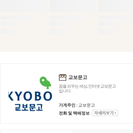
교보문고
꿈을 피우는 세상, 인터넷 교보문고
입니다.
가게주인 :
교보문고
전화 및 택배정보