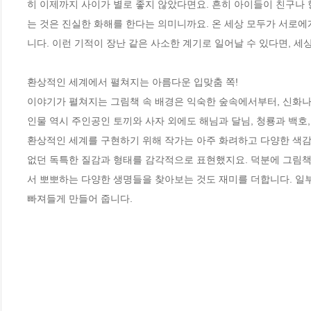
히 이제까지 사이가 별로 좋지 않았다면요. 흔히 아이들이 친구나 
는 것은 진실한 화해를 한다는 의미니까요. 온 세상 모두가 서로에게
니다. 이런 기적이 장난 같은 사소한 계기로 일어날 수 있다면, 세
환상적인 세계에서 펼쳐지는 아름다운 입맞춤 쪽! 

이야기가 펼쳐지는 그림책 속 배경은 익숙한 숲속에서부터, 신화나
인물 역시 주인공인 토끼와 사자 외에도 해님과 달님, 청룡과 백호,
환상적인 세계를 구현하기 위해 작가는 아주 화려하고 다양한 색감
없던 독특한 질감과 형태를 감각적으로 표현했지요. 덕분에 그림책
서 뽀뽀하는 다양한 생명들을 찾아보는 것도 재미를 더합니다. 일부
빠져들게 만들어 줍니다.