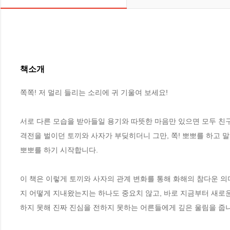
책소개
쪽쪽! 저 멀리 들리는 소리에 귀 기울여 보세요!

서로 다른 모습을 받아들일 용기와 따뜻한 마음만 있으면 모두 친구
격전을 벌이던 토끼와 사자가 부딪히더니 그만, 쪽! 뽀뽀를 하고 말
뽀뽀를 하기 시작합니다.

이 책은 이렇게 토끼와 사자의 관계 변화를 통해 화해의 참다운 의
지 어떻게 지내왔는지는 하나도 중요치 않고, 바로 지금부터 새로운
하지 못해 진짜 진심을 전하지 못하는 어른들에게 깊은 울림을 줍