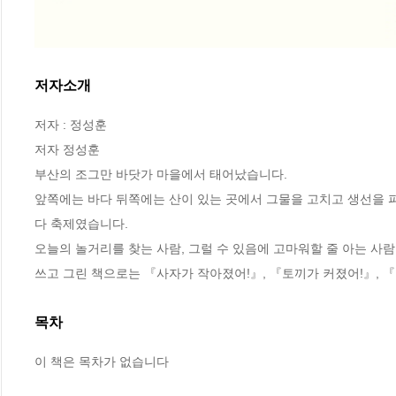
저자소개
저자 : 정성훈

저자 정성훈

부산의 조그만 바닷가 마을에서 태어났습니다.

앞쪽에는 바다 뒤쪽에는 산이 있는 곳에서 그물을 고치고 생선을 
다 축제였습니다.

오늘의 놀거리를 찾는 사람, 그럴 수 있음에 고마워할 줄 아는 사람
쓰고 그린 책으로는 『사자가 작아졌어!』, 『토끼가 커졌어!』, 
목차
이 책은 목차가 없습니다