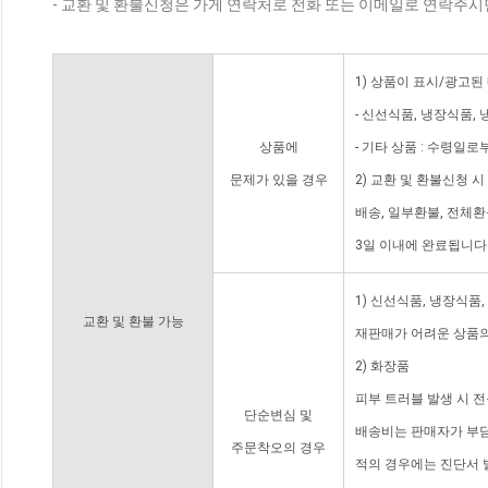
- 교환 및 환불신청은 가게 연락처로 전화 또는 이메일로 연락주시
1) 상품이 표시/광고된
- 신선식품, 냉장식품,
상품에
- 기타 상품 : 수령일로
문제가 있을 경우
2) 교환 및 환불신청 
배송, 일부환불, 전체
3일 이내에 완료됩니다
1) 신선식품, 냉장식품
교환 및 환불 가능
재판매가 어려운 상품의
2) 화장품
피부 트러블 발생 시 
단순변심 및
배송비는 판매자가 부담
주문착오의 경우
적의 경우에는 진단서 