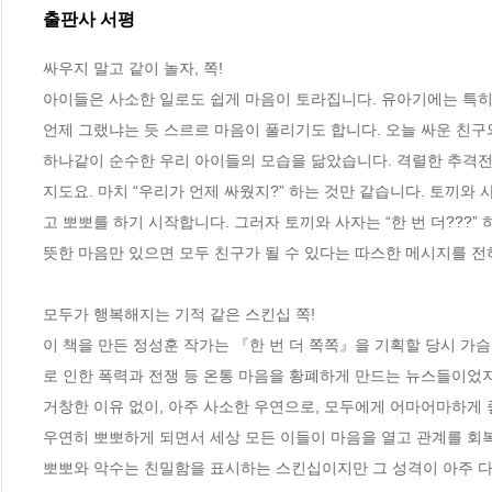
출판사 서평
싸우지 말고 같이 놀자, 쪽! 

아이들은 사소한 일로도 쉽게 마음이 토라집니다. 유아기에는 특히 
언제 그랬냐는 듯 스르르 마음이 풀리기도 합니다. 오늘 싸운 친구
하나같이 순수한 우리 아이들의 모습을 닮았습니다. 격렬한 추격전
지도요. 마치 “우리가 언제 싸웠지?” 하는 것만 같습니다. 토끼와
고 뽀뽀를 하기 시작합니다. 그러자 토끼와 사자는 “한 번 더???
뜻한 마음만 있으면 모두 친구가 될 수 있다는 따스한 메시지를 전하
모두가 행복해지는 기적 같은 스킨십 쪽! 

이 책을 만든 정성훈 작가는 『한 번 더 쪽쪽』을 기획할 당시 가슴
로 인한 폭력과 전쟁 등 온통 마음을 황폐하게 만드는 뉴스들이었지
거창한 이유 없이, 아주 사소한 우연으로, 모두에게 어마어마하게 
우연히 뽀뽀하게 되면서 세상 모든 이들이 마음을 열고 관계를 회복
뽀뽀와 악수는 친밀함을 표시하는 스킨십이지만 그 성격이 아주 다릅