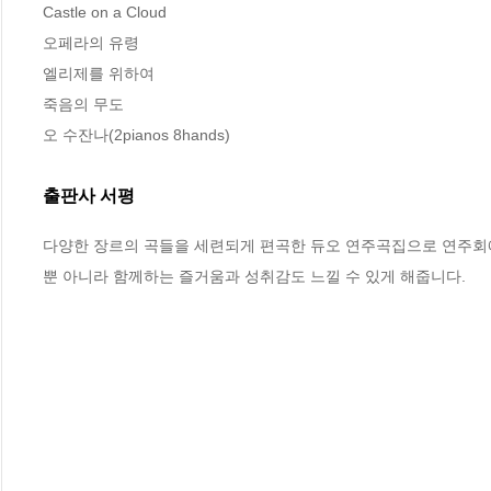
Castle on a Cloud 

오페라의 유령 

엘리제를 위하여 

죽음의 무도 

오 수잔나(2pianos 8hands)
출판사 서평
다양한 장르의 곡들을 세련되게 편곡한 듀오 연주곡집으로 연주회
뿐 아니라 함께하는 즐거움과 성취감도 느낄 수 있게 해줍니다.