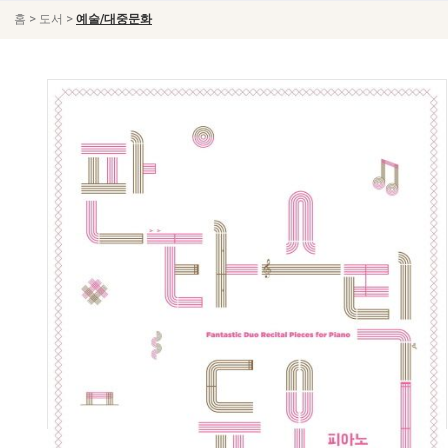
>
>
홈
도서
예술/대중문화