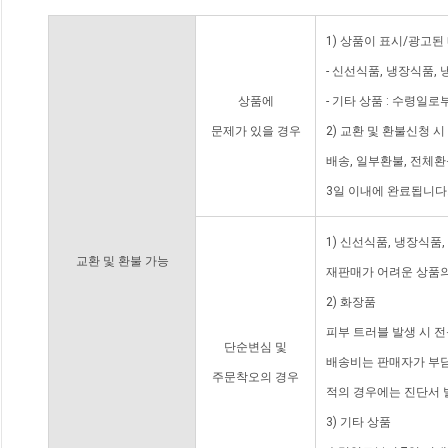
1) 상품이 표시/광고된
- 신선식품, 냉장식품,
상품에
- 기타 상품 : 수령일로
문제가 있을 경우
2) 교환 및 환불신청 
배송, 일부환불, 전체
3일 이내에 완료됩니다
1) 신선식품, 냉장식품
교환 및 환불 가능
재판매가 어려운 상품의
2) 화장품
피부 트러블 발생 시 
단순변심 및
배송비는 판매자가 부담
주문착오의 경우
적의 경우에는 진단서 
3) 기타 상품