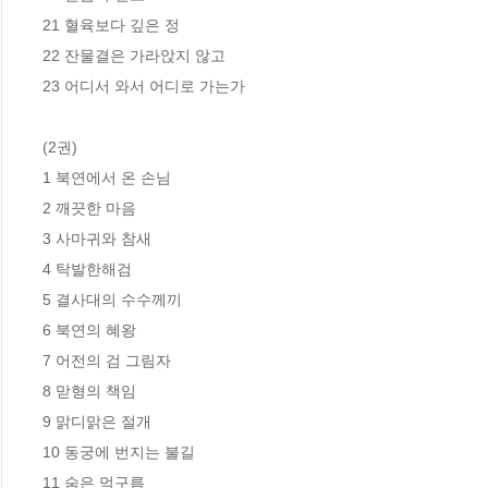
21 혈육보다 깊은 정

22 잔물결은 가라앉지 않고

23 어디서 와서 어디로 가는가

(2권)

1 북연에서 온 손님

2 깨끗한 마음

3 사마귀와 참새

4 탁발한해검

5 결사대의 수수께끼

6 북연의 혜왕

7 어전의 검 그림자

8 맏형의 책임

9 맑디맑은 절개

10 동궁에 번지는 불길

11 숨은 먹구름
