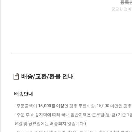
등록된
궁금한 점이
배송/교환/환불 안내
배송안내
- 주문금액이
15,000원 이상
인 경우 무료배송, 15,000 미만인 경
- 주문 후 배송지역에 따라 국내 일반지역은 근무일(월-금) 기준 1
요일 및 공휴일에는 배송되지 않습니다.)