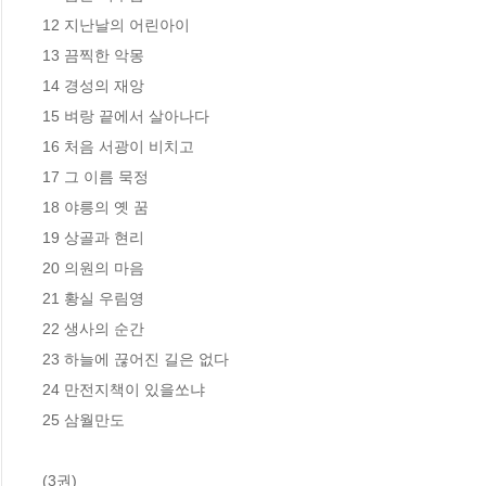
12 지난날의 어린아이

13 끔찍한 악몽

14 경성의 재앙

15 벼랑 끝에서 살아나다

16 처음 서광이 비치고

17 그 이름 묵정

18 야릉의 옛 꿈

19 상골과 현리

20 의원의 마음

21 황실 우림영

22 생사의 순간

23 하늘에 끊어진 길은 없다

24 만전지책이 있을쏘냐

25 삼월만도

(3권)
