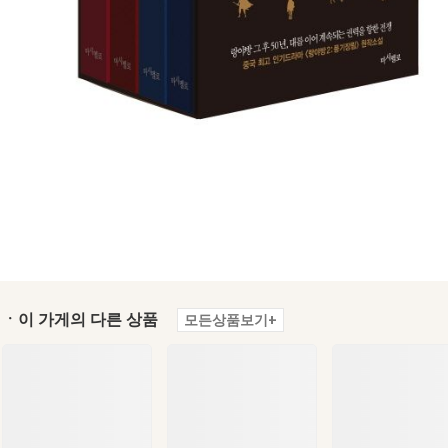
ㆍ이 가게의 다른 상품
모든상품보기+