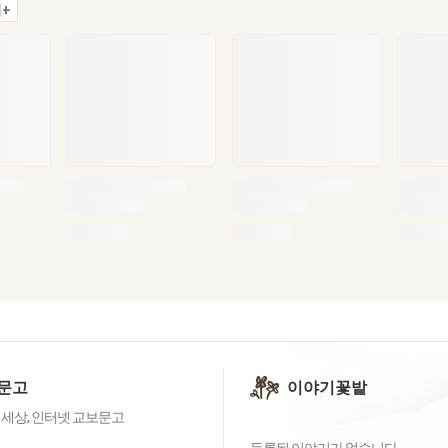
+
문고
이야기꽃밭
 세상, 인터넷 교보문고