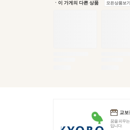
ㆍ이 가게의 다른 상품
모든상품보기
교보
꿈을 피우는
입니다.