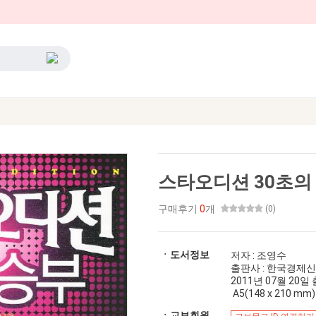
스타오디션 30초의
구매후기
0
개
(0)
ㆍ도서정보
저자 : 조영수
출판사 : 한국경제
2011년 07월 20일 출간
A5(148 x 210 mm)
ㆍ교보회원