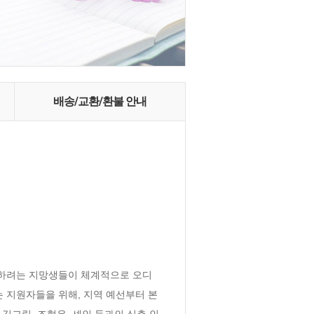
배송/교환/환불 안내
원하려는 지망생들이 체계적으로 오디
 지원자들을 위해, 지역 예선부터 본
김그림, 조형우, 셰인 등과의 심층 인