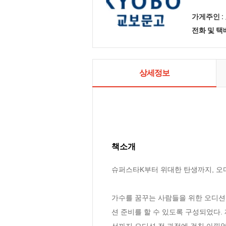
가게주인 :
전화 및 
상세정보
책소개
슈퍼스타K부터 위대한 탄생까지, 오
가수를 꿈꾸는 사람들을 위한 오디션
션 준비를 할 수 있도록 구성되었다.
선까지 오디션 전 과정에 걸친 아낌없