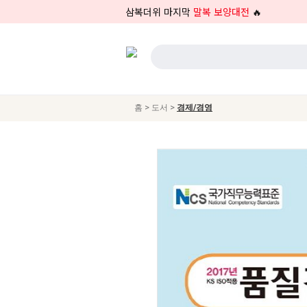
삼복더위 마지막
말복 보양대전
🔥
>
>
홈
도서
경제/경영