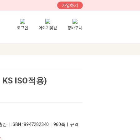
가입하기
로그인
이야기꽃밭
장바구니
KS ISO적용)
간 | ISBN : 8947282340 | 960쪽 | 규격