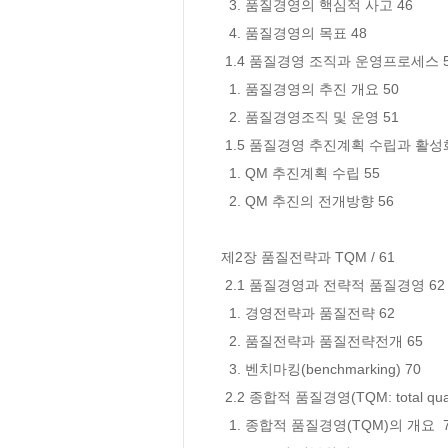
  3. 품질경영의 핵심적 사고 46

  4. 품질경영의 목표 48

 1.4 품질경영 조직과 운영프로세스 50

  1. 품질경영의 추진 개요 50

  2. 품질경영조직 및 운영 51

 1.5 품질경영 추진계획 수립과 활성화 방안 55

  1. QM 추진계획 수립 55

  2. QM 추진의 전개방향 56

제2장 품질전략과 TQM / 61

 2.1 품질경영과 전략적 품질경영 62

  1. 경영전략과 품질전략 62

  2. 품질전략과 품질전략전개 65

  3. 벤치마킹(benchmarking) 70

 2.2 종합적 품질경영(TQM: total quality management) 73

  1. 종합적 품질경영(TQM)의 개요  73
