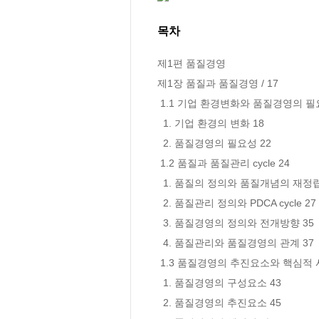
목차
제1편 품질경영

제1장 품질과 품질경영 / 17

 1.1 기업 환경변화와 품질경영의 필요성 18

  1. 기업 환경의 변화 18

  2. 품질경영의 필요성 22

 1.2 품질과 품질관리 cycle 24

  1. 품질의 정의와 품질개념의 재정립 24

  2. 품질관리 정의와 PDCA cycle 27

  3. 품질경영의 정의와 전개방향 35

  4. 품질관리와 품질경영의 관계 37

 1.3 품질경영의 추진요소와 핵심적 사고 42

  1. 품질경영의 구성요소 43

  2. 품질경영의 추진요소 45
