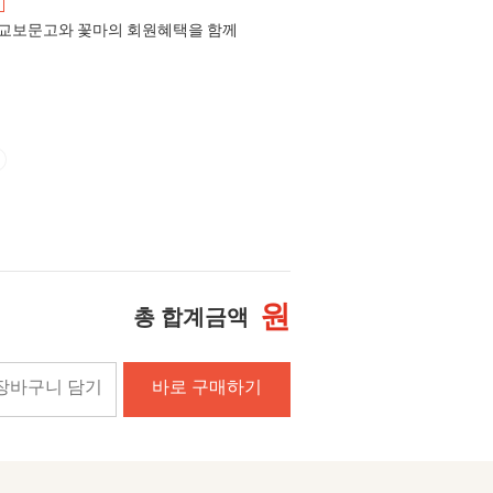
교보문고와 꽃마의 회원혜택을 함께
원
총 합계금액
장바구니 담기
바로 구매하기