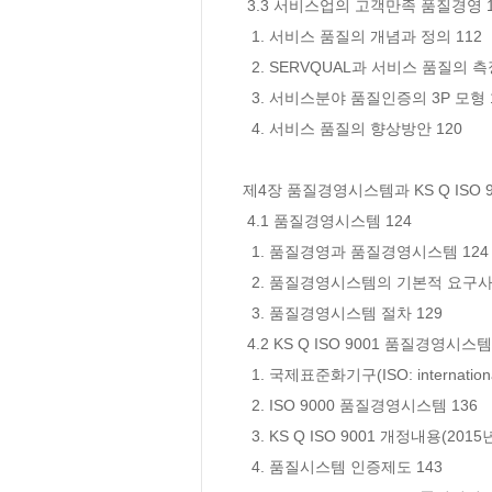
 3.3 서비스업의 고객만족 품질경영 112

  1. 서비스 품질의 개념과 정의 112

  2. SERVQUAL과 서비스 품질의 측정 116

  3. 서비스분야 품질인증의 3P 모형 119

  4. 서비스 품질의 향상방안 120

제4장 품질경영시스템과 KS Q ISO 900
 4.1 품질경영시스템 124

  1. 품질경영과 품질경영시스템 124

  2. 품질경영시스템의 기본적 요구사항 128

  3. 품질경영시스템 절차 129

 4.2 KS Q ISO 9001 품질경영시스템 134

  1. 국제표준화기구(ISO: international organization for standardization) 134

  2. ISO 9000 품질경영시스템 136

  3. KS Q ISO 9001 개정내용(2015년) 138

  4. 품질시스템 인증제도 143
