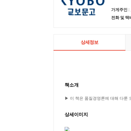
가게주인 :
전화 및 
상세정보
책소개
▶ 이 책은 품질경영론에 대해 다룬
상세이미지