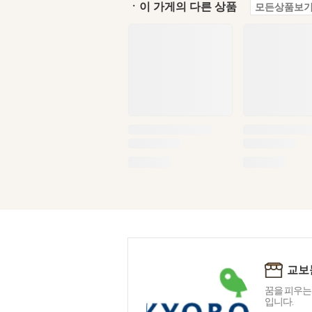
ㆍ이 가게의 다른 상품
모든상품보기
교보
꿈을 피우는
입니다.