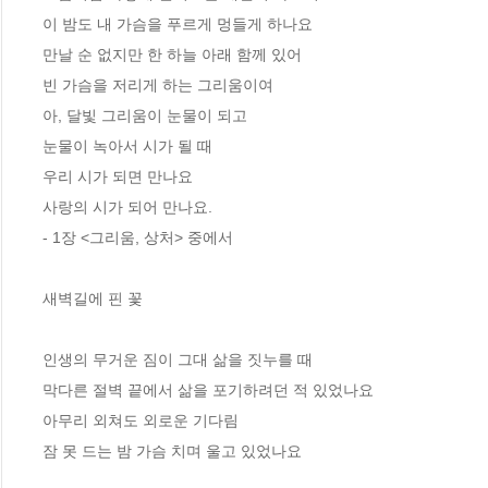
이 밤도 내 가슴을 푸르게 멍들게 하나요
만날 순 없지만 한 하늘 아래 함께 있어
빈 가슴을 저리게 하는 그리움이여
아, 달빛 그리움이 눈물이 되고
눈물이 녹아서 시가 될 때
우리 시가 되면 만나요
사랑의 시가 되어 만나요.	
- 1장 <그리움, 상처> 중에서
새벽길에 핀 꽃
인생의 무거운 짐이 그대 삶을 짓누를 때
막다른 절벽 끝에서 삶을 포기하려던 적 있었나요
아무리 외쳐도 외로운 기다림
잠 못 드는 밤 가슴 치며 울고 있었나요