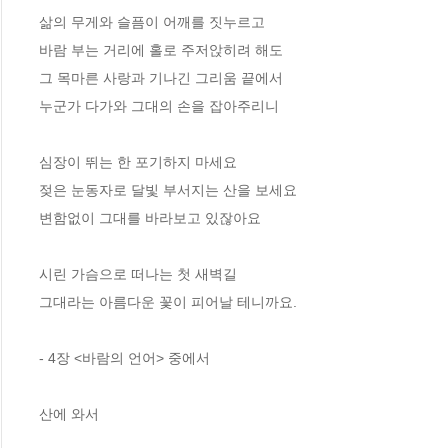
삶의 무게와 슬픔이 어깨를 짓누르고
바람 부는 거리에 홀로 주저앉히려 해도
그 목마른 사랑과 기나긴 그리움 끝에서
누군가 다가와 그대의 손을 잡아주리니
심장이 뛰는 한 포기하지 마세요
젖은 눈동자로 달빛 부서지는 산을 보세요
변함없이 그대를 바라보고 있잖아요
시린 가슴으로 떠나는 첫 새벽길
그대라는 아름다운 꽃이 피어날 테니까요.
- 4장 <바람의 언어> 중에서
산에 와서