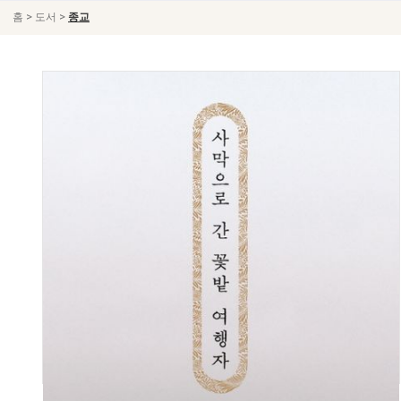
>
>
홈
도서
종교