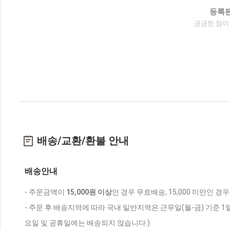
등록된
궁금한 점이
배송/교환/환불 안내
배송안내
- 주문금액이
15,000원 이상
인 경우 무료배송, 15,000 미만인 경
- 주문 후 배송지역에 따라 국내 일반지역은 근무일(월-금) 기준 1
요일 및 공휴일에는 배송되지 않습니다.)