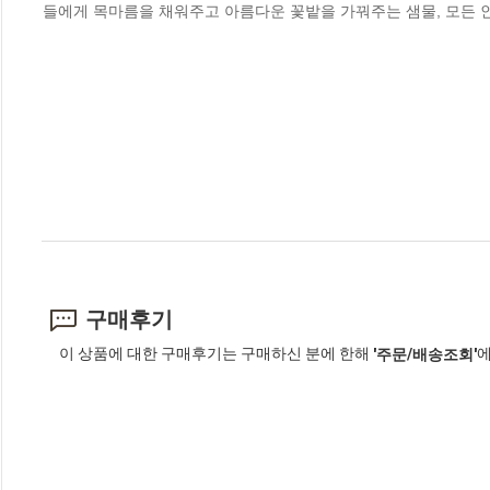
들에게 목마름을 채워주고 아름다운 꽃밭을 가꿔주는 샘물, 모든 
구매후기
이 상품에 대한 구매후기는 구매하신 분에 한해
에
'주문/배송조회'