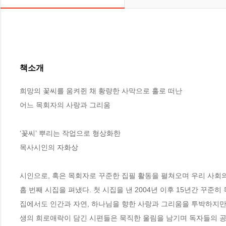
책소개
희망의 꽃씨를 움켜쥔 채 황량한 사막으로 홀로 떠난

어느 목회자의 사랑과 그리움

‘꽃씨’ 뿌리는 작업으로 형상화한

목사시인의 자화상

시인으로, 혹은 목회자로 꾸준한 집필 활동을 펼쳐오며 우리 사회
홉 번째 시집을 펴냈다. 첫 시집을 낸 2004년 이후 15년간 꾸준
집에서도 인간과 자연, 하나님을 향한 사랑과 그리움을 투박하지만 
생의 희로애락이 담긴 시편들은 묵직한 울림을 남기며 독자들의 공