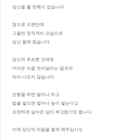
당신을 뵐 면목이 없습니다
참으로 오랜만에
그을린 장작개비 모습으로
당신 품에 왔습니다
당신의 푸르른 인애로
더러운 마음 씻어달라는 말조차
차마 나오지 않습니다
선행을 하면 얼마나 하고
탑을 쌓으면 얼마나 높이 쌓는다고
요란하게 살아온 삶이 부끄럽기만 합니다
이제 당신의 마음을 쌓게 해주십시오