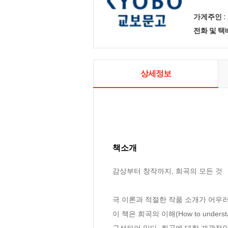
가게주인 :
전화 및 
상세정보
책소개
감상부터 창작까지, 희곡의 모든 것

극 이론과 적절한 작품 소개가 어우러
이 책은 희곡의 이해(How to understa
구성되어 있다. 희곡에 대한 개괄적인