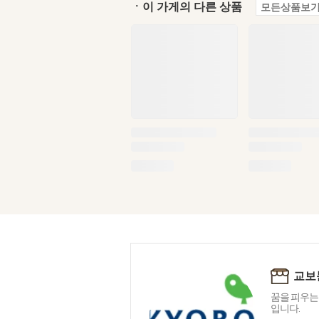
ㆍ이 가게의 다른 상품
모든상품보기
교보
꿈을 피우는
입니다.