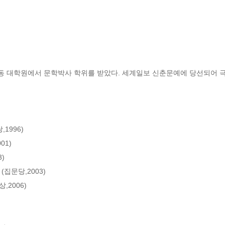
 대학원에서 문학박사 학위를 받았다. 세계일보 신춘문예에 당선되어 
996)

1)



문당,2003)

2006)
