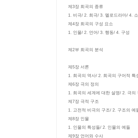
제3장 희곡의 종류

1. 비극/ 2. 희극/ 3. 멜로드라마/ 4. 소
제4장 희곡의 구성 요소

1. 인물/ 2. 언어/ 3. 행동/ 4. 구성

제2부 희곡의 분석

제5장 서론

1. 희곡의 역사/ 2. 희곡의 구어적 특성
제6장 극의 정의

1. 희곡의 세계에 대한 설명/ 2. 극
제7장 극적 구조

1. 고전적 비극의 구조/ 2. 구조의 예들/
제8장 인물

1. 인물의 특성들/ 2. 인물의 예들

제9장 언어와 수사
