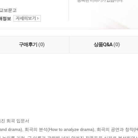
등록된 이야기가 없습니다.
교보문고
택배정보
구매후기
(0)
상품Q&A
(0)
진 희곡 입문서

nd drama), 희곡의 분석(How to analyze drama), 희곡의 공연과 창작(How
 논의를 거쳐, 극 이론과 관련해 널리 알려진 작품들을 실제로 분석하면서