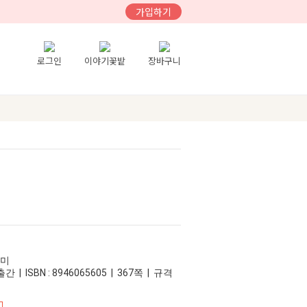
가입하기
로그인
이야기꽃밭
장바구니
데미
간 | ISBN : 8946065605 | 367쪽 | 규격