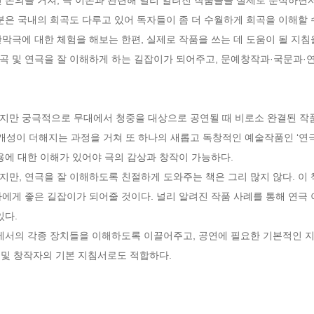
분은 국내의 희곡도 다루고 있어 독자들이 좀 더 수월하게 희곡을 이해할 
막극에 대한 체험을 해보는 한편, 실제로 작품을 쓰는 데 도움이 될 지침
곡 및 연극을 잘 이해하게 하는 길잡이가 되어주고, 문예창작과·국문과·
지만 궁극적으로 무대에서 청중을 대상으로 공연될 때 비로소 완결된 작품이
 개성이 더해지는 과정을 거쳐 또 하나의 새롭고 독창적인 예술작품인 ‘연극
용에 대한 이해가 있어야 극의 감상과 창작이 가능하다.

만, 연극을 잘 이해하도록 친절하게 도와주는 책은 그리 많지 않다. 이 
에게 좋은 길잡이가 되어줄 것이다. 널리 알려진 작품 사례를 통해 연극 
다.

극에서의 각종 장치들을 이해하도록 이끌어주고, 공연에 필요한 기본적인
자 및 창작자의 기본 지침서로도 적합하다.