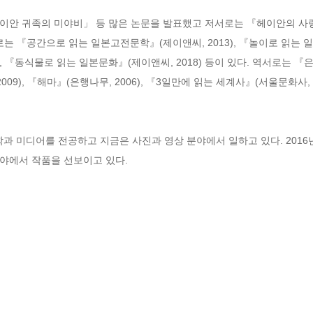
이안 귀족의 미야비」 등 많은 논문을 발표했고 저서로는 『헤이안의 사
책으로는 『공간으로 읽는 일본고전문학』(제이앤씨, 2013), 『놀이로 읽는 일
, 『동식물로 읽는 일본문화』(제이앤씨, 2018) 등이 있다. 역서로는 『은
9), 『해마』(은행나무, 2006), 『3일만에 읽는 세계사』(서울문화사, 20
 미디어를 전공하고 지금은 사진과 영상 분야에서 일하고 있다. 2016
야에서 작품을 선보이고 있다.