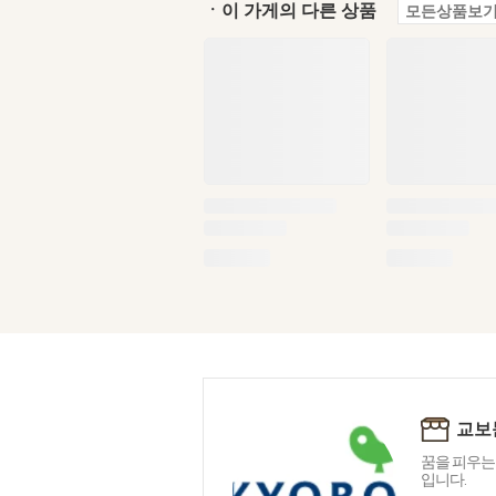
ㆍ이 가게의 다른 상품
모든상품보기
교보
꿈을 피우는
입니다.