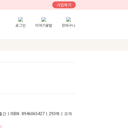
가입하기
로그인
이야기꽃밭
장바구니
간 | ISBN : 8946065427 | 293쪽 | 규격