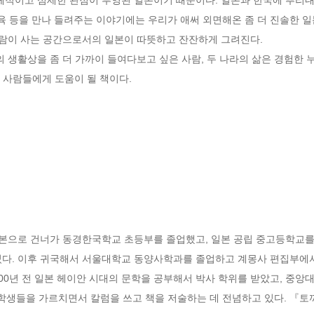
 교육 등을 만나 들려주는 이야기에는 우리가 애써 외면해온 좀 더 진솔한 
사람이 사는 공간으로서의 일본이 따뜻하고 잔잔하게 그려진다.

의 생활상을 좀 더 가까이 들여다보고 싶은 사람, 두 나라의 삶은 경험한
 사람들에게 도움이 될 책이다.
일본으로 건너가 동경한국학교 초등부를 졸업했고, 일본 공립 중고등학교를
었다. 이후 귀국해서 서울대학교 동양사학과를 졸업하고 계몽사 편집부에서 
00년 전 일본 헤이안 시대의 문학을 공부해서 박사 학위를 받았고, 중앙
생들을 가르치면서 칼럼을 쓰고 책을 저술하는 데 전념하고 있다. 『토끼