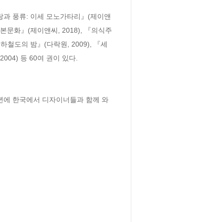
랑과 풍류: 이세 모노가타리』(제이앤
본문화』(제이앤씨, 2018), 『의식주
하철도의 밤』(다락원, 2009), 『세
04) 등 60여 권이 있다.

년에 한국에서 디자이너들과 함께 와