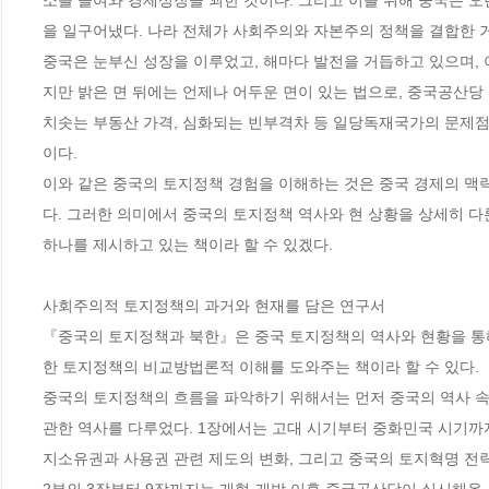
소를 들여와 경제성장을 꾀한 것이다. 그리고 이를 위해 중국은 오
을 일구어냈다. 나라 전체가 사회주의와 자본주의 정책을 결합한 거
중국은 눈부신 성장을 이루었고, 해마다 발전을 거듭하고 있으며, 
지만 밝은 면 뒤에는 언제나 어두운 면이 있는 법으로, 중국공산당 
치솟는 부동산 가격, 심화되는 빈부격차 등 일당독재국가의 문제점
이다.

이와 같은 중국의 토지정책 경험을 이해하는 것은 중국 경제의 맥락
다. 그러한 의미에서 중국의 토지정책 역사와 현 상황을 상세히 다
하나를 제시하고 있는 책이라 할 수 있겠다.

사회주의적 토지정책의 과거와 현재를 담은 연구서

『중국의 토지정책과 북한』은 중국 토지정책의 역사와 현황을 통
한 토지정책의 비교방법론적 이해를 도와주는 책이라 할 수 있다.

중국의 토지정책의 흐름을 파악하기 위해서는 먼저 중국의 역사 속 
관한 역사를 다루었다. 1장에서는 고대 시기부터 중화민국 시기까
지소유권과 사용권 관련 제도의 변화, 그리고 중국의 토지혁명 전략