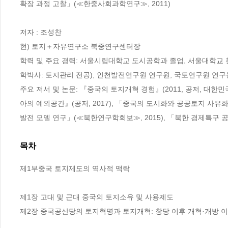
확장 과정 고찰」(≪한중사회과학연구≫, 2011)

저자 : 조성찬

현) 토지＋자유연구소 북중연구센터장

학력 및 주요 경력: 서울시립대학교 도시공학과 졸업, 서울대학교
학박사: 토지관리 전공), 인천발전연구원 연구원, 국토연구원 연구원, 제
주요 저서 및 논문: 『중국의 토지개혁 경험』(2011, 공저, 대한
아의 예외공간』(공저, 2017), 「중국의 도시화와 공공토지 사유
발전 모델 연구」(≪북한연구학회보≫, 2015), 「북한 경제특구 
목차
제1부중국 토지제도의 역사적 맥락

제1장 고대 및 근대 중국의 토지소유 및 사용제도

제2장 중국공산당의 토지혁명과 토지개혁: 창당 이후 개혁·개방 이