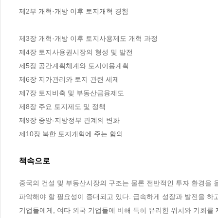
제2부 개혁·개방 이후 토지개혁 경험

제3장 개혁·개방 이후 토지사용제도 개혁 과정

제4장 토지사용권시장의 형성 및 발전

제5장 공간계획체계와 토지이용계획

제6장 지가관리와 토지 관련 세제

제7장 토지비축 및 부동산금융제도

제8장 주요 토지제도 및 정책

제9장 중앙-지방정부 관계의 변화

제10장 북한 토지개혁에 주는 함의
책속으로
중국의 건설 및 부동산시장의 구조는 물론 전반적인 투자 환경을 
파악해야 할 필요성이 증대되고 있다. 급속하게 성장과 발전을 하
기업들에게, 여타 외국 기업들에 비해 특히 유리한 위치와 기회를 