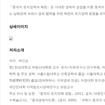
『중국의 토지정책과 북한』은 거대한 경제적 성장을 이룬 중국의 토
는 남북관계 속에서 경제 협력을 위한 북한의 토지정책 동향을 파악
상세이미지
저자소개
저자 : 박인성

현) 한성대학교 부동산대학원 교수, 토지+자유연구소 연구위원, 
학력 및 주요 경력: 서울시립대학교 건축공학과 졸업, 서울대학
市經濟硏究所) 졸업(경제학박사: 지역경제 전공), 저장대학 토지
국인민대학 지역및도시경제연구소 초빙교수

주요 저서 및 논문: 『중국의 토지개혁 경험』(2011, 공저, 대
수학술도서), 『중국경제지리론』(공저, 2000), 「개혁기 중국의 