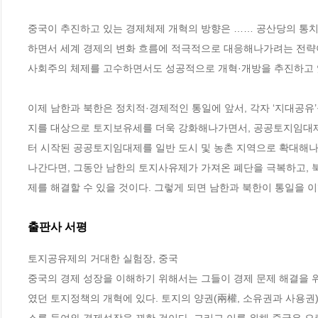
중국이 추진하고 있는 경제체제 개혁의 방향은 …… 공산당의 통치
하면서 세계 경제의 변화 흐름에 적극적으로 대응해나가려는 전략이라
사회주의 체제를 고수하면서도 성공적으로 개혁·개방을 추진하고 있다
이제 남한과 북한은 정치적·경제적인 통일에 앞서, 각자 ‘지대공유
지를 대상으로 토지보유세를 더욱 강화해나가면서, 공공토지임대제
터 시작된 공공토지임대제를 일반 도시 및 농촌 지역으로 확대해나
나간다면, 그동안 남한의 토지사유제가 가져온 폐단을 극복하고, 
제를 해결할 수 있을 것이다. 그렇게 되면 남한과 북한이 통일을 이행
출판사 서평
토지공유제의 거대한 실험장, 중국

중국의 경제 성장을 이해하기 위해서는 그들이 경제 문제 해결을 위
였던 토지정책의 개혁에 있다. 토지의 양권(兩權, 소유권과 사용