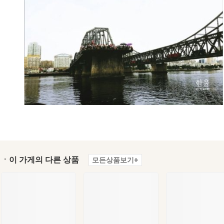
ㆍ이 가게의 다른 상품
모든상품보기+