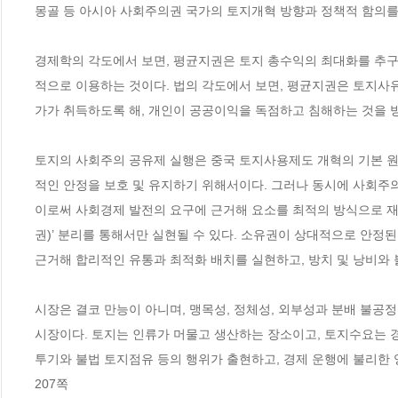
몽골 등 아시아 사회주의권 국가의 토지개혁 방향과 정책적 함의를 도
경제학의 각도에서 보면, 평균지권은 토지 총수익의 최대화를 추구
적으로 이용하는 것이다. 법의 각도에서 보면, 평균지권은 토지사
가가 취득하도록 해, 개인이 공공이익을 독점하고 침해하는 것을 방지
토지의 사회주의 공유제 실행은 중국 토지사용제도 개혁의 기본 원
적인 안정을 보호 및 유지하기 위해서이다. 그러나 동시에 사회주의
이로써 사회경제 발전의 요구에 근거해 요소를 최적의 방식으로 재조
권)’ 분리를 통해서만 실현될 수 있다. 소유권이 상대적으로 안정된
근거해 합리적인 유통과 최적화 배치를 실현하고, 방치 및 낭비와 불
시장은 결코 만능이 아니며, 맹목성, 정체성, 외부성과 분배 불공정
시장이다. 토지는 인류가 머물고 생산하는 장소이고, 토지수요는 경
투기와 불법 토지점유 등의 행위가 출현하고, 경제 운행에 불리한 영
207쪽