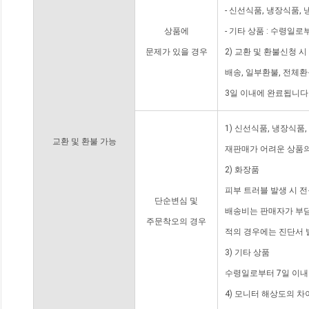
- 신선식품, 냉장식품,
상품에
- 기타 상품 : 수령일로
문제가 있을 경우
2) 교환 및 환불신청 
배송, 일부환불, 전체
3일 이내에 완료됩니다
1) 신선식품, 냉장식품
교환 및 환불 가능
재판매가 어려운 상품의
2) 화장품
피부 트러블 발생 시 
단순변심 및
배송비는 판매자가 부담
주문착오의 경우
적의 경우에는 진단서 
3) 기타 상품
수령일로부터 7일 이내
4) 모니터 해상도의 