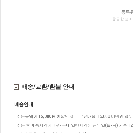
등록된
궁금한 점이
배송/교환/환불 안내
배송안내
- 주문금액이
15,000원 이상
인 경우 무료배송, 15,000 미만인 경
- 주문 후 배송지역에 따라 국내 일반지역은 근무일(월-금) 기준 1