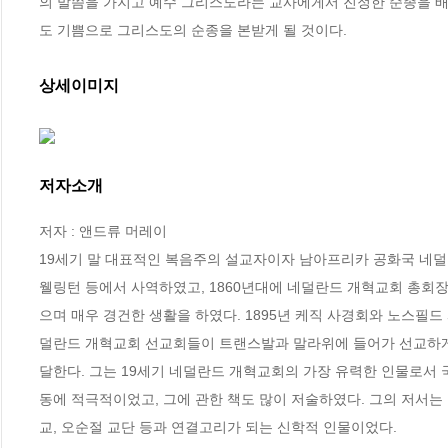
의 말씀을 가지고 예수 그리스도라는 교사에게서 진정한 순종을 배우도
도 기쁨으로 그리스도의 순종을 본받게 될 것이다.
상세이미지
저자소개
저자 : 앤드류 머레이

19세기 말 대표적인 복음주의 설교자이자 남아프리카 공화국 네덜
웰링턴 등에서 사역하였고, 1860년대에 네덜란드 개혁교회 총회장
으며 매우 경건한 생활을 하였다. 1895년 케직 사경회와 노스필
덜란드 개혁교회 선교회들이 트랜스발과 말라위에 들어가 선교하게 
달한다. 그는 19세기 네덜란드 개혁교회의 가장 유력한 인물로서
동에 적극적이었고, 그에 관한 책도 많이 저술하였다. 그의 저서는 
교, 오순절 교단 등과 연결고리가 되는 신학적 인물이었다.
