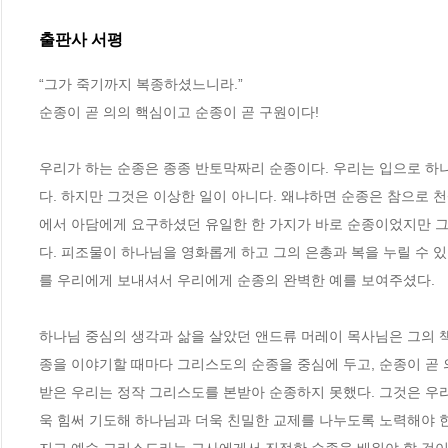
출판사 서평
“그가 죽기까지 복종하셨느니라.” 

순종이 곧 의의 핵심이고 순종이 곧 구원이다! 

우리가 하는 순종은 종종 반토막짜리 순종이다. 우리는 입으로 하
다. 하지만 그것은 이상한 일이 아니다. 왜냐하면 순종은 참으로 
에서 아담에게 요구하셨던 유일한 한 가지가 바로 순종이었지만 그
다. 피조물이 하나님을 영화롭게 하고 그의 은총과 복을 누릴 수 
를 우리에게 보내셔서 우리에게 순종의 완벽한 예를 보여주셨다. 

하나님 중심의 생각과 삶을 살았던 앤드류 머레이 목사님은 그의 
종을 이야기할 때마다 그리스도의 순종을 중심에 두고, 순종이 곧
받은 우리는 정작 그리스도를 본받아 순종하지 못했다. 그것은 우
욱 힘써 기도해 하나님과 더욱 친밀한 교제를 나누도록 노력해야 한