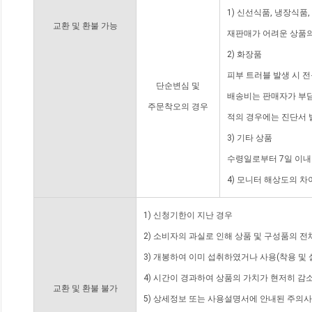
1) 신선식품, 냉장식품
교환 및 환불 가능
재판매가 어려운 상품의
2) 화장품
피부 트러블 발생 시 
단순변심 및
배송비는 판매자가 부담
주문착오의 경우
적의 경우에는 진단서 
3) 기타 상품
수령일로부터 7일 이내
4) 모니터 해상도의 
1) 신청기한이 지난 경우
2) 소비자의 과실로 인해 상품 및 구성품의 
3) 개봉하여 이미 섭취하였거나 사용(착용 및 
4) 시간이 경과하여 상품의 가치가 현저히 감
교환 및 환불 불가
5) 상세정보 또는 사용설명서에 안내된 주의사