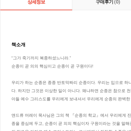
상세정보
구매후기
(0)
책소개
“그가 죽기까지 복종하셨느니라.” 

순종이 곧 의의 핵심이고 순종이 곧 구원이다!

우리가 하는 순종은 종종 반토막짜리 순종이다. 우리는 입으로 하
다. 하지만 그것은 이상한 일이 아니다. 왜냐하면 순종은 참으로 
아들 예수 그리스도를 우리에게 보내셔서 우리에게 순종의 완벽한 예
앤드류 머레이 목사님은 그의 책 『순종의 학교』에서 우리에게 진
종을 중심에 두고, 순종이 곧 의의 핵심이자 구원이라는 것을 말해