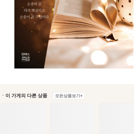
ㆍ이 가게의 다른 상품
모든상품보기+