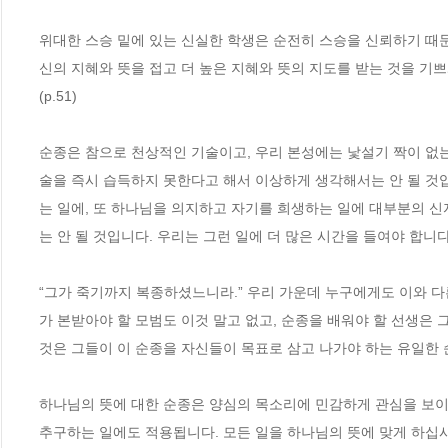
위대한 스승 밑에 있는 신실한 학생은 순전히 스승을 신뢰하기 때문
신의 지혜와 뜻을 접고 더 높은 지혜와 뜻의 지도를 받는 것을 기쁘
(p.51) 
순종은 참으로 천상적인 기술이고, 우리 본성에는 낯설기 짝이 없는
술을 즉시 습득하지 못한다고 해서 이상하게 생각해서는 안 될 것
는 일에, 또 하나님을 의지하고 자기를 희생하는 일에 대부분의 
는 안 될 것입니다. 우리는 그런 일에 더 많은 시간을 들여야 합니다. (
“그가 죽기까지 복종하셨느니라.” 우리 가운데 누구에게도 이와 다
가 본받아야 할 모범도 이것 말고 없고, 순종을 배워야 할 선생은 
것은 그들이 이 순종을 자신들이 목표로 삼고 나가야 하는 유일한 순
하나님의 뜻에 대한 순종은 양심의 목소리에 민감하게 관심을 보이는
추구하는 일에도 적용됩니다. 모든 일을 하나님의 뜻에 맞게 하십시오.