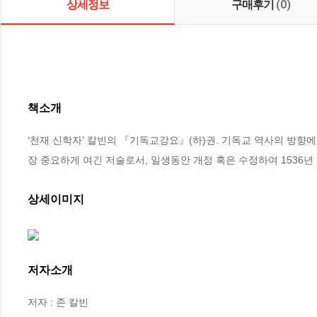
상세정보
구매후기
(0)
책소개
‘천재 신학자’ 칼빈의 『기독교강요』(하)권. 기독교 역사의 방향
장 중요하게 여긴 저술로서, 일생동안 개정 혹은 수정하여 1536년
상세이미지
저자소개
저자 : 존 칼빈
