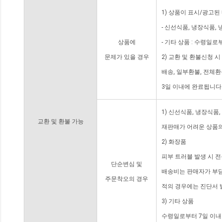
1) 상품이 표시/광고된
- 신선식품, 냉장식품,
상품에
- 기타 상품 : 수령일로
문제가 있을 경우
2) 교환 및 환불신청 
배송, 일부환불, 전체
3일 이내에 완료됩니다
1) 신선식품, 냉장식품
교환 및 환불 가능
재판매가 어려운 상품의
2) 화장품
피부 트러블 발생 시 
단순변심 및
배송비는 판매자가 부담
주문착오의 경우
적의 경우에는 진단서 
3) 기타 상품
수령일로부터 7일 이내