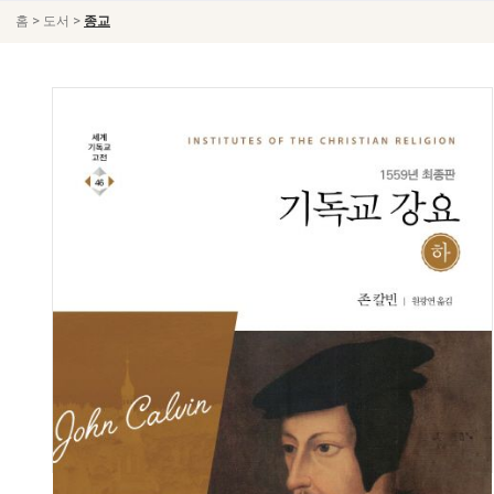
>
>
홈
도서
종교