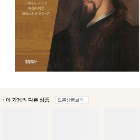
ㆍ이 가게의 다른 상품
모든상품보기+