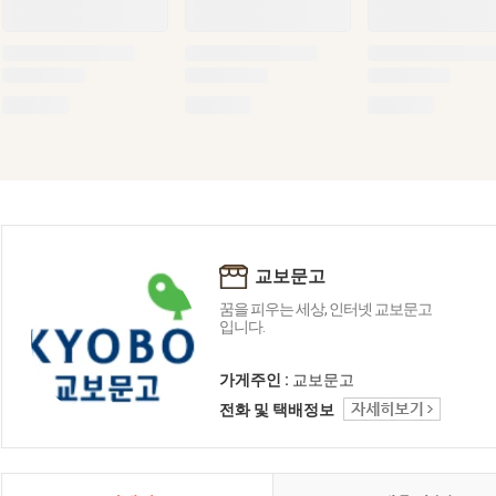
교보문고
꿈을 피우는 세상, 인터넷 교보문고
입니다.
가게주인 :
교보문고
전화 및 택배정보