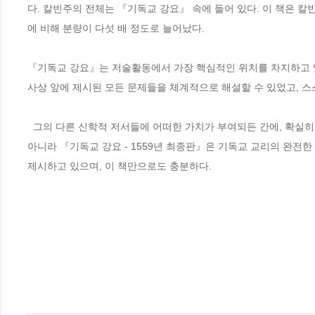
다. 칼빈주의 전체는 『기독교 강요』 속에 들어 있다. 이 책은 칼
에 비해 분량이 다섯 배 정도로 늘어났다. 

『기독교 강요』는 저술활동에서 가장 핵심적인 위치를 차지하고 있
사상 앞에 제시된 모든 문제들을 체계적으로 해설할 수 있었고, 스스
  그의 다른 신학적 저서들에 어떠한 가치가 부여되든 간에, 확실히 『기독교 강요』는 칼빈이 자신의 사상을 가장 충실히 해설한 요약서이다. 뿐만 
아니라 『기독교 강요 - 1559년 최종판』은 기독교 교리의 완전한
제시하고 있으며, 이 책만으로도 충분하다.