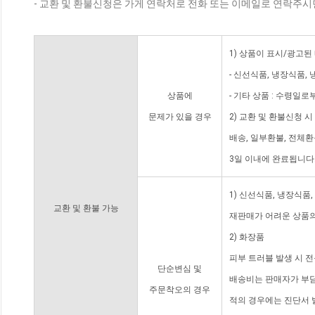
- 교환 및 환불신청은 가게 연락처로 전화 또는 이메일로 연락주시
1) 상품이 표시/광고된
- 신선식품, 냉장식품,
상품에
- 기타 상품 : 수령일로
문제가 있을 경우
2) 교환 및 환불신청 
배송, 일부환불, 전체
3일 이내에 완료됩니다
1) 신선식품, 냉장식품
교환 및 환불 가능
재판매가 어려운 상품의
2) 화장품
피부 트러블 발생 시 
단순변심 및
배송비는 판매자가 부담
주문착오의 경우
적의 경우에는 진단서 