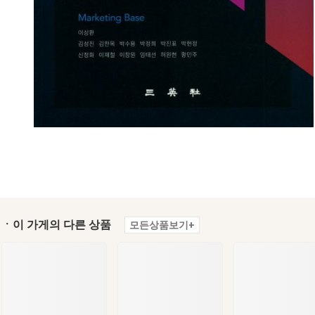
ㆍ이 가게의 다른 상품
모든상품보기+