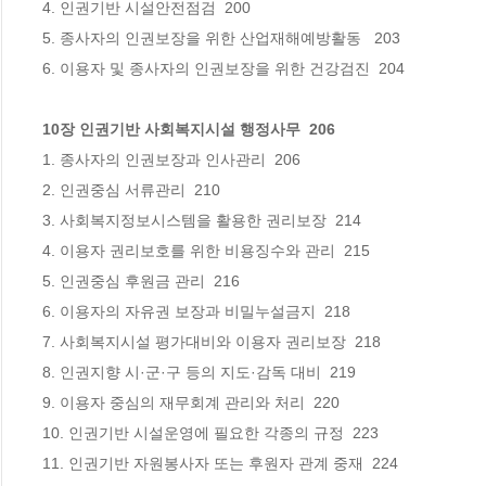
4. 인권기반 시설안전점검  200

5. 종사자의 인권보장을 위한 산업재해예방활동   203

10장 인권기반 사회복지시설 행정사무  206
1. 종사자의 인권보장과 인사관리  206

2. 인권중심 서류관리  210

3. 사회복지정보시스템을 활용한 권리보장  214

4. 이용자 권리보호를 위한 비용징수와 관리  215

5. 인권중심 후원금 관리  216

6. 이용자의 자유권 보장과 비밀누설금지  218

7. 사회복지시설 평가대비와 이용자 권리보장  218

8. 인권지향 시·군·구 등의 지도·감독 대비  219

9. 이용자 중심의 재무회계 관리와 처리  220

10. 인권기반 시설운영에 필요한 각종의 규정  223

11. 인권기반 자원봉사자 또는 후원자 관계 중재  224
