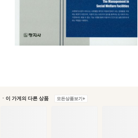
ㆍ이 가게의 다른 상품
모든상품보기+