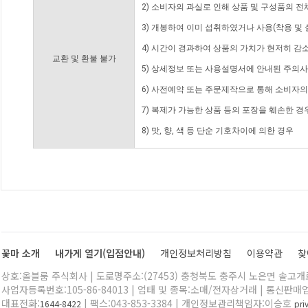
2) 소비자의 과실로 인해 상품 및 구성품의 
3) 개봉하여 이미 섭취하였거나 사용(착용 및 
4) 시간이 경과하여 상품의 가치가 현저히 감
교환 및 환불 불가
5) 상세정보 또는 사용설명서에 안내된 주의사
6) 사전예약 또는 주문제작으로 통해 소비자
7) 복제가 가능한 상품 등의 포장을 훼손한 경
8) 맛, 향, 색 등 단순 기호차이에 의한 경우
꽃마 소개
내가게 열기(입점안내)
개인정보처리방침
이용약관
찾
상호:올블룸 주식회사 | 도로명주소:(27453) 충청북도 충주시 노은면 솔고개로 
사업자등록번호:105-86-84013 | 업태 및 종목:소매/전자상거래 | 통신판매
대표전화:
| 팩스:043-853-3384 | 개인정보관리책임자:이승호
1644-8422
pr