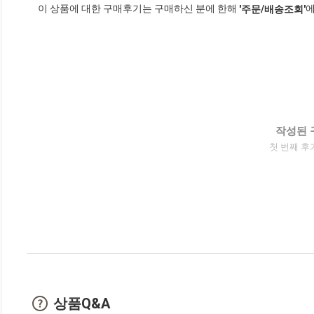
이 상품에 대한 구매후기는 구매하신 분에 한해
에
'주문/배송조회'
작성된 
첫 번째 후
상품Q&A