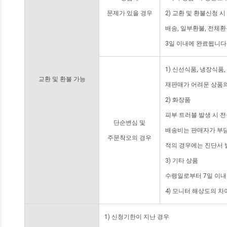
문제가 있을 경우
2) 교환 및 환불신청 
배송, 일부환불, 전체
3일 이내에 완료됩니다
1) 신선식품, 냉장식품
교환 및 환불 가능
재판매가 어려운 상품의
2) 화장품
피부 트러블 발생 시 
단순변심 및
배송비는 판매자가 부담
주문착오의 경우
적의 경우에는 진단서 
3) 기타 상품
수령일로부터 7일 이내
4) 모니터 해상도의 
1) 신청기한이 지난 경우