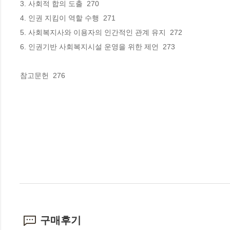
3. 사회적 합의 도출  270

4. 인권 지킴이 역할 수행  271

5. 사회복지사와 이용자의 인간적인 관계 유지  272

6. 인권기반 사회복지시설 운영을 위한 제언  273

참고문헌  276
구매후기