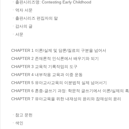
ㆍ출판시리즈명: Contesting Early Childhood

ㆍ역자 서문

ㆍ출판시리즈 편집자의 말

ㆍ감사의 글

ㆍ서문

CHAPTER 1 이론/실제 및 담론/질료의 구분을 넘어서

CHAPTER 2 존재론적 인식론에서 배우기와 되기

CHAPTER 3 교육적 기록작업의 도구

CHAPTER 4 내부작용 교육과 이중 운동

CHAPTER 5 유아교사교육의 이분법적 실제 넘어서기

CHAPTER 6 혼종-글쓰기 과정: 학문적 글쓰기에서 이론/실제의 
CHAPTER 7 유아교육을 위한 내재성의 윤리와 잠재성의 윤리

ㆍ참고 문헌

ㆍ색인