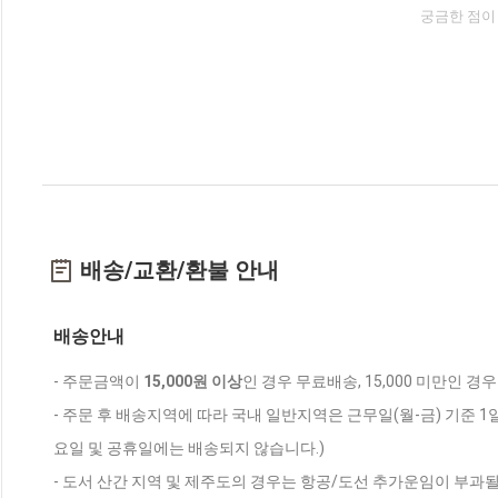
궁금한 점이
배송/교환/환불 안내
배송안내
- 주문금액이
15,000원 이상
인 경우 무료배송, 15,000 미만인 경
- 주문 후 배송지역에 따라 국내 일반지역은 근무일(월-금) 기준 1
요일 및 공휴일에는 배송되지 않습니다.)
- 도서 산간 지역 및 제주도의 경우는 항공/도선 추가운임이 부과될