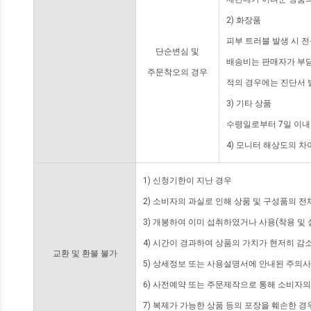
2) 화장품
피부 트러블 발생 시 
단순변심 및
배송비는 판매자가 부담
주문착오의 경우
적의 경우에는 진단서 
3) 기타 상품
수령일로부터 7일 이내
4) 모니터 해상도의 
1) 신청기한이 지난 경우
2) 소비자의 과실로 인해 상품 및 구성품의 
3) 개봉하여 이미 섭취하였거나 사용(착용 및 
4) 시간이 경과하여 상품의 가치가 현저히 감
교환 및 환불 불가
5) 상세정보 또는 사용설명서에 안내된 주의사
6) 사전예약 또는 주문제작으로 통해 소비자
7) 복제가 가능한 상품 등의 포장을 훼손한 경