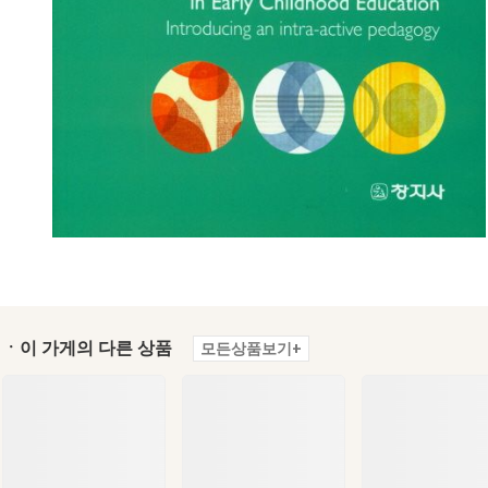
ㆍ이 가게의 다른 상품
모든상품보기+