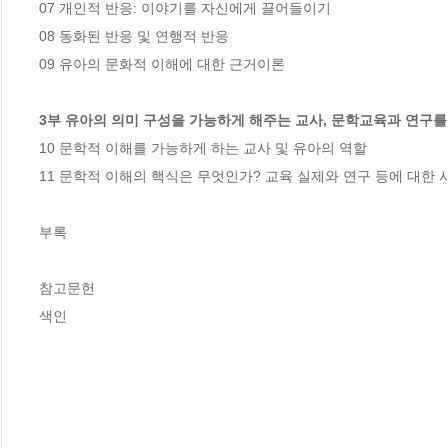
07 개인적 반응: 이야기를 자신에게 끌어들이기

08 동화된 반응 및 연행적 반응

09 유아의 문화적 이해에 대한 근거이론

3부 유아의 의미 구성을 가능하게 해주는 교사, 문학교육과 연구를
10 문학적 이해를 가능하게 하는 교사 및 유아의 역할

11 문학적 이해의 핵식은 무엇인가? 교육 실제와 연구 등에 대한 
부록

참고문헌

색인