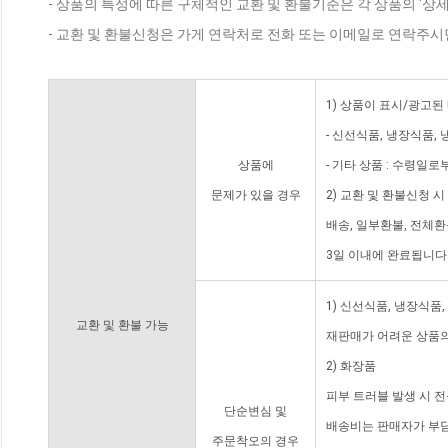
- 상품의 특성에 따른 구체적인 교환 및 환불기준은 각 상품의 '상
- 교환 및 환불신청은 가게 연락처로 전화 또는 이메일로 연락주시
1) 상품이 표시/광고된
- 신선식품, 냉장식품,
상품에
- 기타 상품 : 수령일로
문제가 있을 경우
2) 교환 및 환불신청 
배송, 일부환불, 전체
3일 이내에 완료됩니다
1) 신선식품, 냉장식품
교환 및 환불 가능
재판매가 어려운 상품의
2) 화장품
피부 트러블 발생 시 
단순변심 및
배송비는 판매자가 부담
주문착오의 경우