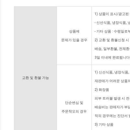
1) 상품이 표시/광고된
- 신선식품, 냉장식품,
상품에
- 기타 상품 : 수령일로
문제가 있을 경우
2) 교환 및 환불신청 
배송, 일부환불, 전체
3일 이내에 완료됩니다
1) 신선식품, 냉장식품
교환 및 환불 가능
재판매가 어려운 상품의
2) 화장품
피부 트러블 발생 시 
단순변심 및
배송비는 판매자가 부담
주문착오의 경우
적의 경우에는 진단서 
3) 기타 상품