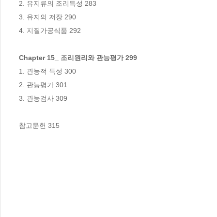
2. 유지류의 조리특성 283

3. 유지의 저장 290

4. 지질가공식품 292

Chapter 15_ 조리원리와 관능평가 299
1. 관능적 특성 300

2. 관능평가 301

3. 관능검사 309

참고문헌 315