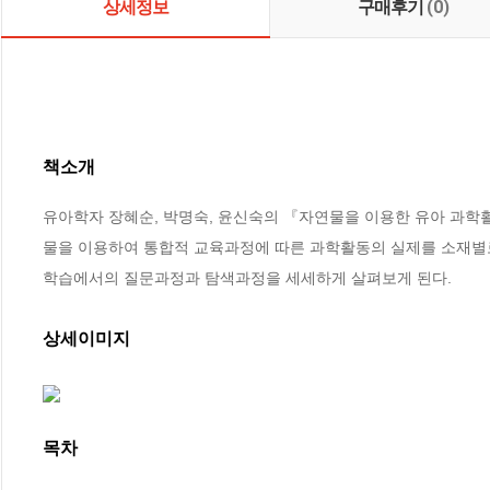
상세정보
구매후기
(0)
책소개
유아학자 장혜순, 박명숙, 윤신숙의 『자연물을 이용한 유아 과학활
물을 이용하여 통합적 교육과정에 따른 과학활동의 실제를 소재별로
학습에서의 질문과정과 탐색과정을 세세하게 살펴보게 된다.
상세이미지
목차