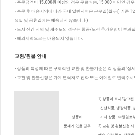
- 주문금액이
15,000원 이상
인 경우 무료배송, 15,000 미만인 경
- 주문 후 배송지역에 따라 국내 일반지역은 근무일(월-금) 기준 1
요일 및 공휴일에는 배송되지 않습니다.)
- 도서 산간 지역 및 제주도의 경우는 항공/도선 추가운임이 부과될
- 해외지역으로는 배송되지 않습니다.
교환/환불 안내
- 상품의 특성에 따른 구체적인 교환 및 환불기준은 각 상품의 '상
- 교환 및 환불신청은 가게 연락처로 전화 또는 이메일로 연락주시
1) 상품이 표시/광고된
- 신선식품, 냉장식품,
상품에
- 기타 상품 : 수령일로
문제가 있을 경우
2) 교환 및 환불신청 