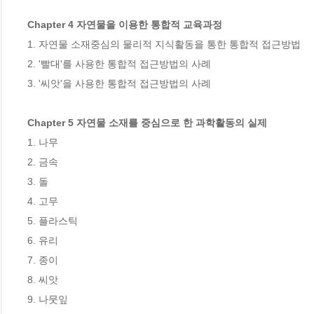
Chapter 4 자연물을 이용한 통합적 교육과정
1. 자연물 소재중심의 물리적 지식활동을 통한 통합적 접근방법

2. '빨대'를 사용한 통합적 접근방법의 사례

3. '씨앗'을 사용한 통합적 접근방법의 사례

Chapter 5 자연물 소재를 중심으로 한 과학활동의 실제
1. 나무

2. 금속

3. 돌

4. 고무

5. 플라스틱

6. 유리

7. 종이

8. 씨앗

9. 나뭇잎
