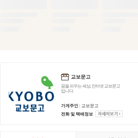
교보문고
꿈을 피우는 세상, 인터넷 교보문고
입니다.
가게주인 :
교보문고
전화 및 택배정보