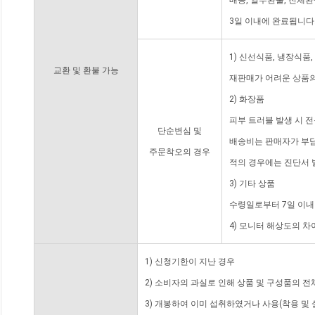
배송, 일부환불, 전체
3일 이내에 완료됩니다
1) 신선식품, 냉장식품
교환 및 환불 가능
재판매가 어려운 상품의
2) 화장품
피부 트러블 발생 시 
단순변심 및
배송비는 판매자가 부담
주문착오의 경우
적의 경우에는 진단서 
3) 기타 상품
수령일로부터 7일 이내
4) 모니터 해상도의 
1) 신청기한이 지난 경우
2) 소비자의 과실로 인해 상품 및 구성품의 
3) 개봉하여 이미 섭취하였거나 사용(착용 및 