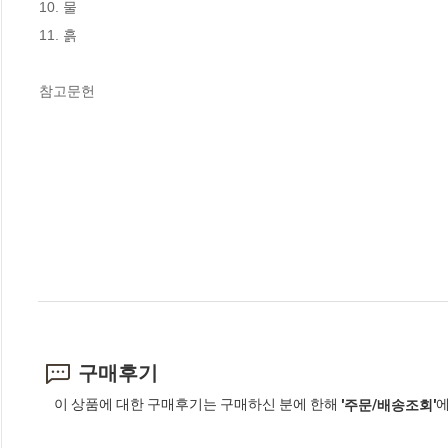
10. 물

11. 흙

참고문헌
구매후기
이 상품에 대한 구매후기는 구매하신 분에 한해
에
'주문/배송조회'