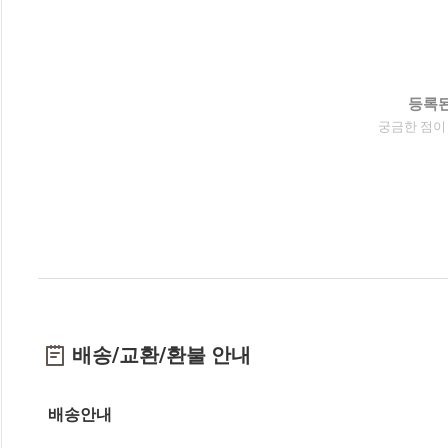
등록된
궁금한 점이
배송/교환/환불 안내
배송안내