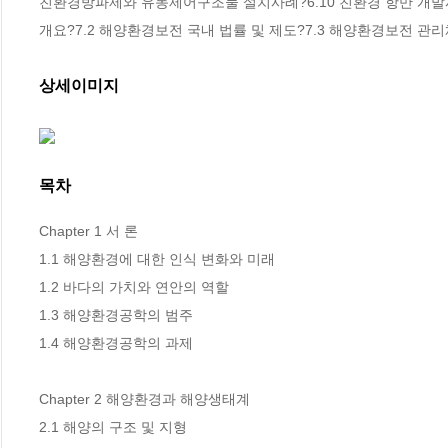
친환경방파제와 유동제어구조물 설치사례?6.10 친환경 항만 개발사례?6
개요?7.2 해양환경보전 국내 법률 및 제도?7.3 해양환경보전 관
상세이미지
목차
Chapter 1 서 론 

1.1 해양환경에 대한 인식 변화와 미래 

1.2 바다의 가치와 연안의 역할 

1.3 해양환경공학의 범주 

1.4 해양환경공학의 과제 

Chapter 2 해양환경과 해양생태계 

2.1 해양의 구조 및 지형 
