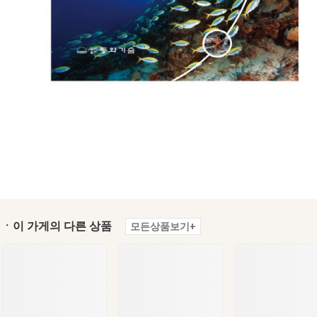
ㆍ이 가게의 다른 상품
모든상품보기+