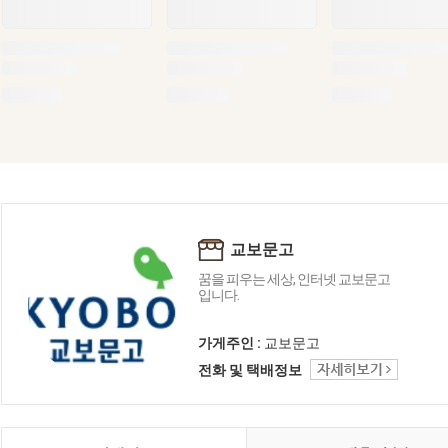
교보문고
꿈을 피우는 세상, 인터넷 교보문고
입니다.
가게주인 :
교보문고
전화 및 택배정보