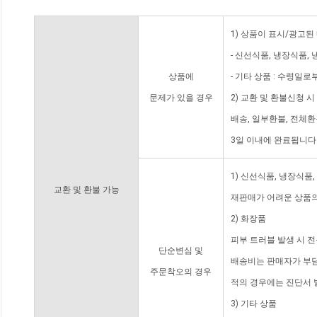
1) 상품이 표시/광고된
- 신선식품, 냉장식품,
상품에
- 기타 상품 : 수령일로
문제가 있을 경우
2) 교환 및 환불신청 
배송, 일부환불, 전체
3일 이내에 완료됩니다
1) 신선식품, 냉장식품
교환 및 환불 가능
재판매가 어려운 상품의
2) 화장품
피부 트러블 발생 시 
단순변심 및
배송비는 판매자가 부담
주문착오의 경우
적의 경우에는 진단서 
3) 기타 상품