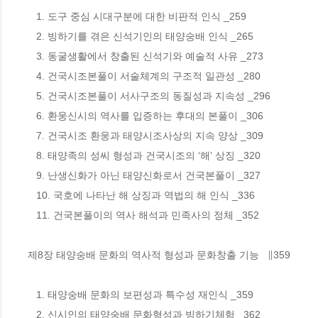
   1. 도구 중심 시대구분에 대한 비판적 인식 _259

   2. 빙하기를 겪은 신석기인의 태양숭배 인식 _265

   3. 동굴생활에서 창출된 신석기와 예술적 사유 _273

   4. 건국시조본풀이 서술체계의 구조적 일관성 _280

   5. 건국시조본풀이 서사구조의 동질성과 지속성 _296

   6. 환웅신시의 역사를 입증하는 후대의 본풀이 _306

   7. 건국시조 환웅과 태양시조사상의 지속 양상 _309

   8. 태양족의 성씨 형성과 건국시조의 ‘해’ 상징 _320

   9. 난생신화가 아닌 태양신화로서 건국본풀이 _327

   10. 국호에 나타난 해 상징과 역법의 해 인식 _336

   11. 건국본풀이의 역사 해석과 민족사의 정체 _352

제8장 태양숭배 문화의 역사적 형성과 문화창출 기능   ∥359

   1. 태양숭배 문화의 보편성과 특수성 재인식 _359

   2. 신시인의 태양숭배 문화형성과 빙하기체험 _362
