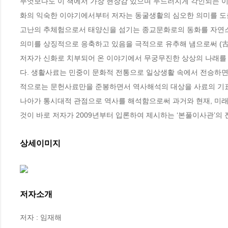
무엇보다도 이 책에서 가장 현장감 있으며 두드러지게 각인되는 이
화의 익숙한 이야기에서부터 저자는 동굴생활의 심오한 의미를 도출
고난의 추체험으로서 태양신을 섬기는 종교문화로의 동화를 자연스
의미를 상징적으로 응축하고 있음을 극적으로 유추해 냄으로써 (古)
저자가 신화로 치부되어 온 이야기에서 무궁무진한 상상의 나래를 
다. 생활사료는 민중이 문화적 전통으로 일상생활 속에서 전승하면
적으로는 문헌사료만을 준봉하면서 역사해석의 대상을 사료의 기표(記標,
나아가 통시대적 관점으로 역사를 해석함으로써 과거와 현재, 미래를 현
것이 바로 저자가 2009년부터 입론하여 제시하는 ‘본풀이사관’의 
상세이미지
저자소개
저자 : 임재해
