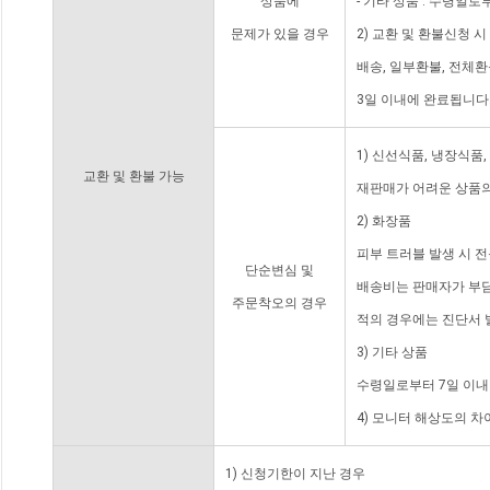
상품에
- 기타 상품 : 수령일로
문제가 있을 경우
2) 교환 및 환불신청 
배송, 일부환불, 전체
3일 이내에 완료됩니다
1) 신선식품, 냉장식품
교환 및 환불 가능
재판매가 어려운 상품의
2) 화장품
피부 트러블 발생 시 
단순변심 및
배송비는 판매자가 부담
주문착오의 경우
적의 경우에는 진단서 
3) 기타 상품
수령일로부터 7일 이내
4) 모니터 해상도의 
1) 신청기한이 지난 경우