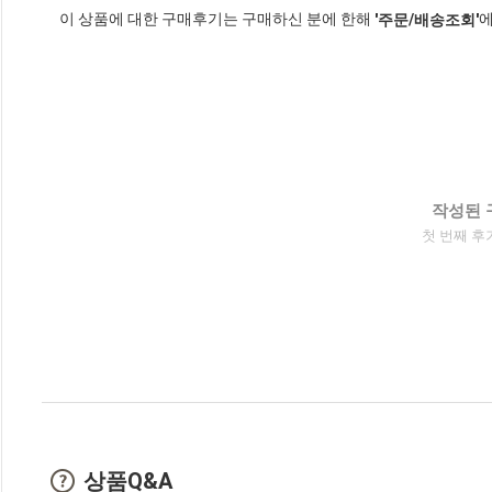
이 상품에 대한 구매후기는 구매하신 분에 한해
에
'주문/배송조회'
작성된 
첫 번째 후
상품Q&A