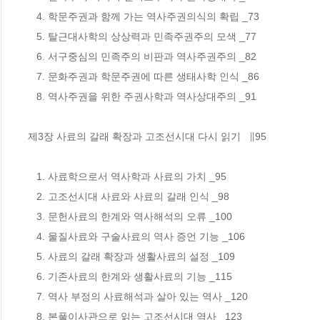
   4. 학문주권과 함께 가는 역사주권의식의 확립 _73

   5. 탈근대사학의 상상력과 민족주권주의 모색 _77

   6. 서구중심의 민족주의 비판과 역사주권주의 _82

   7. 문화주권과 학문주권에 따른 생태사학 인식 _86

   8. 역사주권을 위한 주권사학과 역사상대주의 _91

제3장 사료의 갈래 확장과 고조선시대 다시 읽기   ∥95

   1. 사료학으로서 역사학과 사료의 가치 _95

   2. 고조선시대 사료와 사료의 갈래 인식 _98

   3. 문헌사료의 한계와 역사해석의 오류 _100

   4. 물질사료와 구술사료의 역사 증언 기능 _106

   5. 사료의 갈래 확장과 생활사료의 설정 _109

   6. 기존사료의 한계와 생활사료의 기능 _115

   7. 역사 부정의 사료해석과 살아 있는 역사 _120

   8. 본풀이사관으로 읽는 고조선시대 역사 _123
