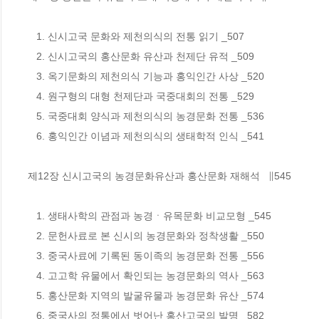
   1. 신시고국 문화와 제천의식의 전통 읽기 _507

   2. 신시고국의 홍산문화 유산과 천제단 유적 _509

   3. 옥기문화의 제천의식 기능과 홍익인간 사상 _520

   4. 원구형의 대형 천제단과 국중대회의 전통 _529

   5. 국중대회 양식과 제천의식의 농경문화 전통 _536

   6. 홍익인간 이념과 제천의식의 생태학적 인식 _541

제12장 신시고국의 농경문화유산과 홍산문화 재해석   ∥545

   1. 생태사학의 관점과 농경ㆍ유목문화 비교모형 _545

   2. 문헌사료로 본 신시의 농경문화와 정착생활 _550

   3. 중국사료에 기록된 동이족의 농경문화 전통 _556

   4. 고고학 유물에서 확인되는 농경문화의 역사 _563

   5. 홍산문화 지역의 발굴유물과 농경문화 유산 _574

   6. 중국사의 정통에서 벗어난 홍산고국의 발명 _582
