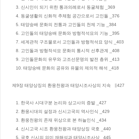
   3. 신시인이 되기 위한 통과의례로서 동굴체험 _369

   4. 동굴생활의 신화적 추체험 공간으로서 고인돌 _376

   5. 태양숭배 문화의 전통과 고인돌의 천제 기능 _384

   6. 고인돌의 태양숭배 문화와 방형적석묘의 기능 _395

   7. 세계관적 구조물로서 고인돌과 방형적석묘 양식 _403

   8. 고인돌과 방형적석묘 문화의 통시적 선후관계 _408

   9. 고인돌문화의 유무와 고조선문명의 발전 층위 _413

   10. 태양숭배 문화의 공유와 유물의 제의적 해석 _418

제9장 태양상징의 환웅천왕과 태양시조사상의 지속   ∥427

   1. 한국사 시대구분 논리와 상고사의 증발 _427

   2. 환웅시대의 설정과 신시고국의 역사인식 _429

   3. 환웅천왕의 존재 위상으로 본 하늘인식 _434

   4. 신시고국 시조 환웅천왕과 태양상징 국호 _440

   5. 국호 신시의 의미 재해석과 태양시조사상 _445
