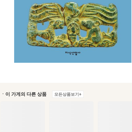
ㆍ이 가게의 다른 상품
모든상품보기+