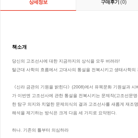
상세정보
구매후기
(0)
책소개
당신의 고조선사에 대한 지금까지의 상식을 모두 버려라!

탈근대 사학의 흐름에서 고대사의 통설을 전복시키고 생태사학의 
《신라 금관의 기원을 밝힌다》(2008)에서 유목문화 기원설과 
가 이번엔 고조선사에 관한 통설을 전복시키는 문제작(고조선문명
한 탐구 의지와 치열한 문제의식의 결과 고조선사를 새롭게 재조명
해석을 제기하는 방식은 크게 다음 세 가지로 요약된다. 

하나. 기존의 틀부터 의심하라
