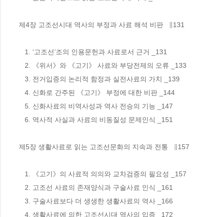
제4장 고조선시대 역사의 부정과 사료 해석 비판   ∥131

   1. ‘고조선’조의 인용문헌과 사료로서 근거 _131

   2. 《위서》와 《고기》 사료와 부당전제의 오류 _133

   3. 전거입증의 논리적 함정과 실전사료의 가치 _139

   4. 신화로 간주된 《고기》 부정에 대한 비판 _144

   5. 신화사료의 비역사성과 역사 전승의 기능 _147

   6. 역사적 사실과 사료의 비동질성 문제인식 _151

제5장 생활사료로 읽는 고조선문화의 지속과 전통   ∥157

   1. 《고기》의 사료적 의의와 교차검증의 필요성 _157

   2. 고조선 사료의 존재양식과 구술사료 인식 _161

   3. 구술사료보다 더 생생한 생활사료의 역사 _166

   4. 생활사료에 의한 고조선시대 역사의 입증 _172
