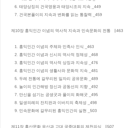
   6. 태양상징의 건국영웅과 태양시조의 지속 _449

   7. 건국본풀이의 지속과 변화를 읽는 통찰력 _459

제10장 홍익인간 이념의 역사적 지속과 민속문화의 전통   ∥463

   1. 홍익인간 이념의 주체와 민족사 인식 _463

   2. 홍익인간 이념과 신시의 역사적 정체성 _468 

   3. 홍익인간 이념의 역사적 상징과 지속성 _476

   4. 홍익인간 이념의 생활사와 문화적 지속 _481

   5. 두레 전통에 갈무리된 일자리 공유문화 _489

   6. 놀이의 인간해방 정신과 공동선의 지향 _492

   7. 만신을 섬기는 공생굿과 풀이의 화해굿 _495

   8. 일생의례의 잔치판과 이바지의 축제성 _498

   9. 민속문화에 갈무리된 홍익인간의 실현 _503

제11장 홍산문화 유산과 고대 국중대회의 제천의식   ∥507
