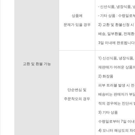
- 신선식품, 냉장식품,
상품에
- 기타 상품 : 수령일로
문제가 있을 경우
2) 교환 및 환불신청 
배송, 일부환불, 전체
3일 이내에 완료됩니다
1) 신선식품, 냉장식품
교환 및 환불 가능
재판매가 어려운 상품의
2) 화장품
피부 트러블 발생 시 
단순변심 및
배송비는 판매자가 부담
주문착오의 경우
적의 경우에는 진단서 
3) 기타 상품
수령일로부터 7일 이내
4) 모니터 해상도의 