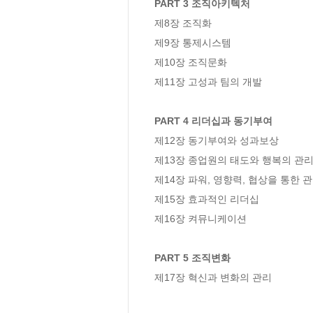
PART 3 조직아키텍처
제8장 조직화

제9장 통제시스템

제10장 조직문화

제11장 고성과 팀의 개발

PART 4 리더십과 동기부여
제12장 동기부여와 성과보상

제13장 종업원의 태도와 행복의 관리
제14장 파워, 영향력, 협상을 통한 관
제15장 효과적인 리더십

제16장 켜뮤니케이션

PART 5 조직변화
제17장 혁신과 변화의 관리