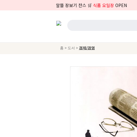
알뜰 장보기 찬스 🛒
식품 오일장
OPEN
>
>
홈
도서
경제/경영