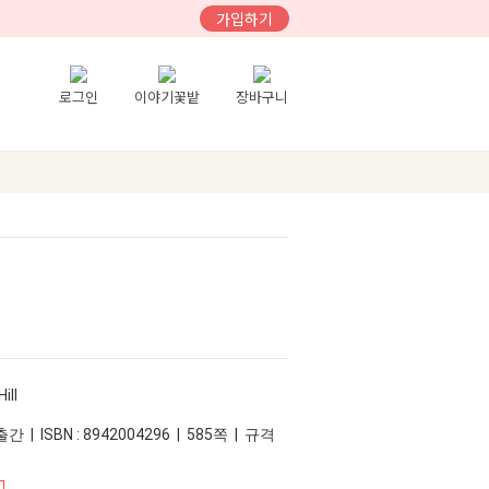
가입하기
로그인
이야기꽃밭
장바구니
ill
간 | ISBN : 8942004296 | 585쪽 | 규격