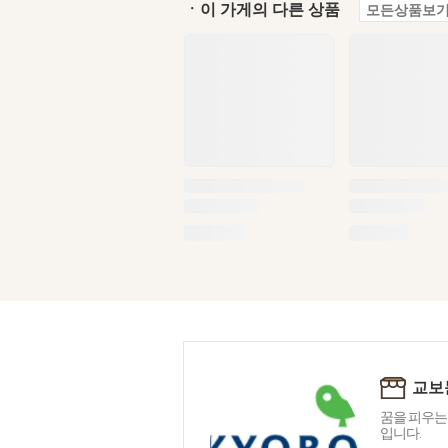
ㆍ이 가게의 다른 상품
모든상품보기
교보
꿈을 피우는
입니다.