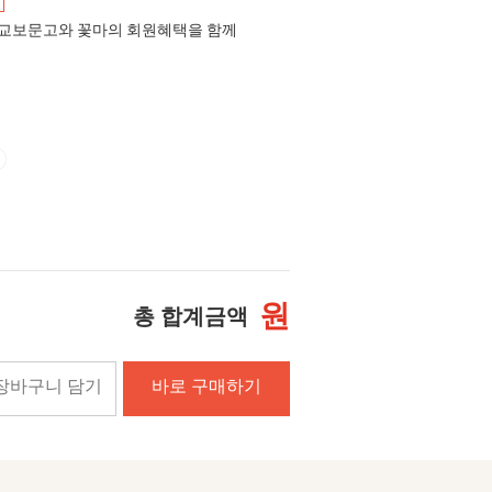
교보문고와 꽃마의 회원혜택을 함께
원
총 합계금액
장바구니 담기
바로 구매하기