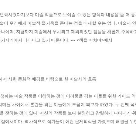
변화시켰다기보다 미술 작품으로 보여줄 수 있는 형식과 내용을 좀 더 풍
이 우리에게 예술적 즐거움을 준다는 점을 배제할 수는 없다. 미술사 안
하나이며, 지금까지 미술에서 무시되고 제외되었던 점들을 새롭게 주목하고 
기저기에서 나타나고 있기 때문이다. --- <책을 마치며>에서
지 사회 문화적 배경을 바탕으로 한 미술사의 흐름

. 첫째는 미술 작품을 이해하는 것에 어려움을 겪는 이들을 위한 가이드 역
의미들 사이에서 혼란을 겪는 이들에게 도움이 되고자 하였다. 두 번째 
을 전하는 것에 있다. 자신의 작품을 보다 분명하고 강렬하게 나타내기 위
 점에서이다. 역사적으로 작가들이 어떤 문제의식을 가졌으며 해결을 위