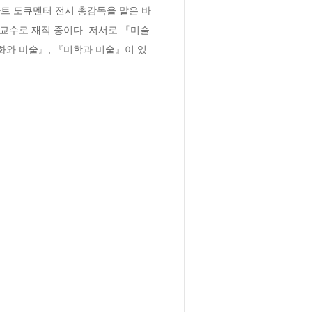
아트 도큐멘터 전시 총감독을 맡은 바 
교수로 재직 중이다. 저서로 『미술
화와 미술』, 『미학과 미술』이 있