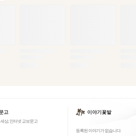
문고
이야기꽃밭
 세상, 인터넷 교보문고
등록된 이야기가 없습니다.