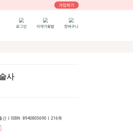
가입하기
로그인
이야기꽃밭
장바구니
미술사
간 | ISBN : 8940805690 | 216쪽