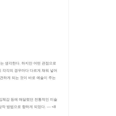
는 생각한다. 하지만 어떤 관점으로 
이 각각의 경우마다 다르게 채워 넣어
견하게 되는 것이 바로 예술이 주는 
 입체감 등에 매달렸던 전통적인 미술
방법으로 향하게 되었다. --- <8