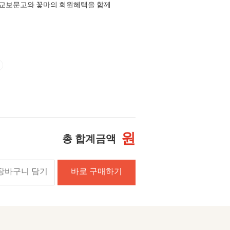
교보문고와 꽃마의 회원혜택을 함께
원
총 합계금액
장바구니 담기
바로 구매하기