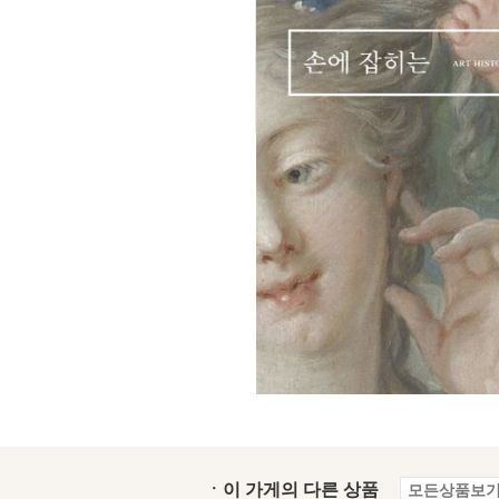
ㆍ이 가게의 다른 상품
모든상품보기