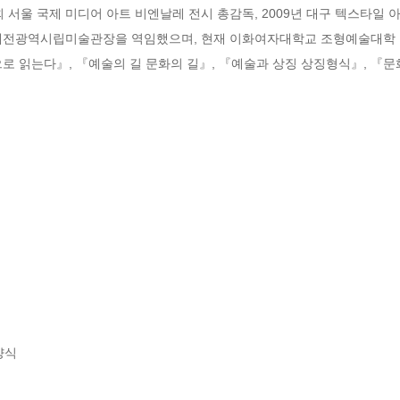
5회 서울 국제 미디어 아트 비엔날레 전시 총감독, 2009년 대구 텍스타일 
대전광역시립미술관장을 역임했으며, 현재 이화여자대학교 조형예술대학 
로 읽는다』, 『예술의 길 문화의 길』, 『예술과 상징 상징형식』, 『문


식 
