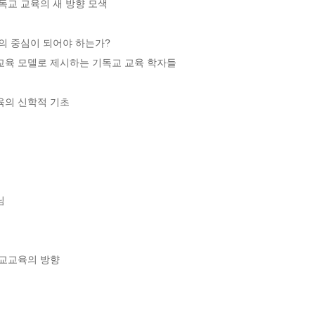
독교 교육의 새 방향 모색

의 중심이 되어야 하는가?

교육 모델로 제시하는 기독교 교육 학자들

의 신학적 기초



교교육의 방향
