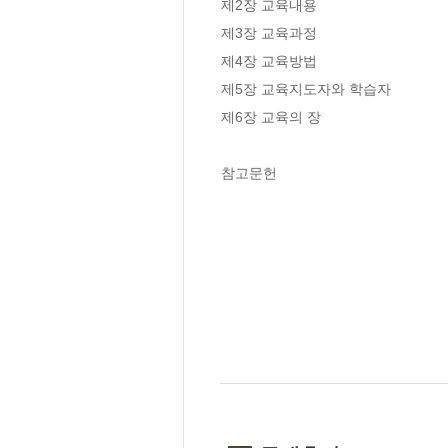
제2장 교육내용

제3장 교육과정

제4장 교육방법

제5장 교육지도자와 학습자

제6장 교육의 장

참고문헌