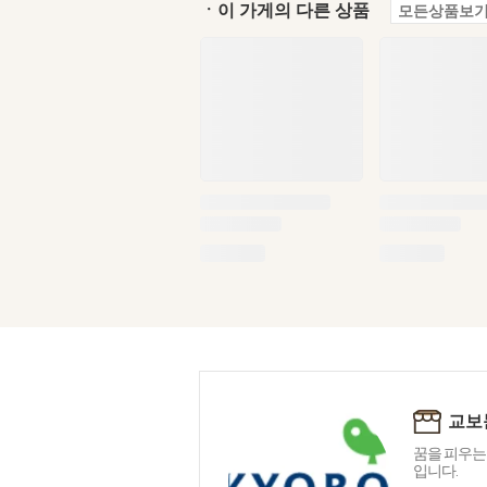
ㆍ이 가게의 다른 상품
모든상품보기
교보
꿈을 피우는
입니다.