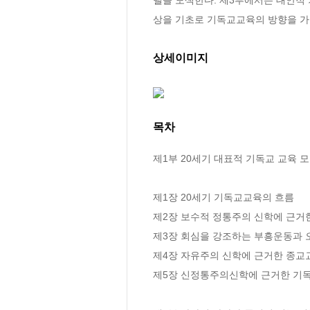
상을 기초로 기독교교육의 방향을 가
상세이미지
목차
제1부 20세기 대표적 기독교 교육 모
제1장 20세기 기독교교육의 흐름

제2장 보수적 정통주의 신학에 근거한
제3장 회심을 강조하는 부흥운동과 
제4장 자유주의 신학에 근거한 종교교
제5장 신정통주의신학에 근거한 기독