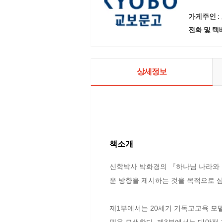
가게주인 :
전화 및 
상세정보
책소개
신학박사 박화경의 『하나님 나라와 
운 방향을 제시하는 것을 목적으로 삼고
제1부에서는 20세기 기독교교육 모
델을 모색한다. 제3부에서는 대안적