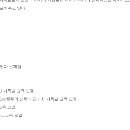
르쳐주고 있다.
델과 문제점

 기독교 교육 모델

오순절주의 신학에 근거한 기독교 교육 모델

육 모델

교교육 모델
