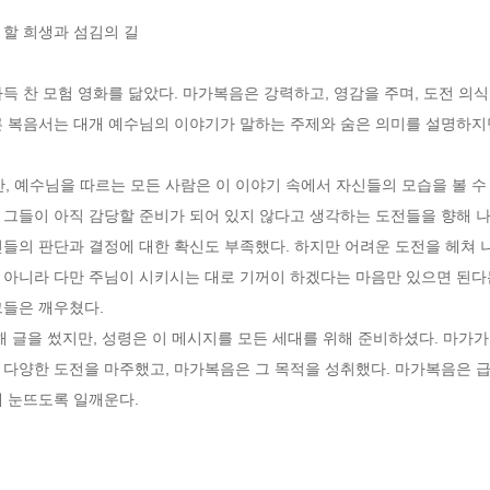
할 희생과 섬김의 길

득 찬 모험 영화를 닮았다. 마가복음은 강력하고, 영감을 주며, 도전 의
른 복음서는 대개 예수님의 이야기가 말하는 주제와 숨은 의미를 설명하지
예수님을 따르는 모든 사람은 이 이야기 속에서 자신들의 모습을 볼 수 
 그들이 아직 감당할 준비가 되어 있지 않다고 생각하는 도전들을 향해 나
들의 판단과 결정에 대한 확신도 부족했다. 하지만 어려운 도전을 헤쳐 
 아니라 다만 주님이 시키시는 대로 기꺼이 하겠다는 마음만 있으면 된다는
들은 깨우쳤다. 

 글을 썼지만, 성령은 이 메시지를 모든 세대를 위해 준비하셨다. 마가가 
 다양한 도전을 마주했고, 마가복음은 그 목적을 성취했다. 마가복음은 급
에 눈뜨도록 일깨운다.