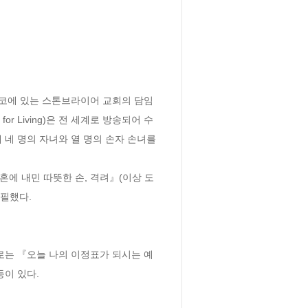
코에 있는 스톤브라이어 교회의 담임 
r Living)은 전 세계로 방송되어 수
 네 명의 자녀와 열 명의 손자 손녀를 
혼에 내민 따뜻한 손, 격려』(이상 도
필했다.

로는 『오늘 나의 이정표가 되시는 예
등이 있다.