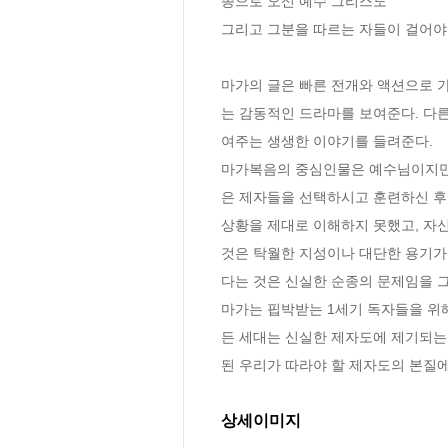
종으로 오신 예수 그리스도

그리고 그분을 따르는 자들이 걸어야 
마가의 글은 빠른 전개와 액션으로 가
는 감동적인 드라마를 보여준다. 다
여주는 생생한 이야기를 들려준다. 

마가복음의 중심인물은 예수님이지만, 
은 제자들을 선택하시고 훈련하신 후
상황을 제대로 이해하지 못했고, 자신
것은 탁월한 지성이나 대단한 용기가
다는 것은 신실한 순종의 문제임을 그
마가는 핍박받는 1세기 독자들을 위해
든 세대는 신실한 제자도에 제기되는
된 우리가 따라야 할 제자도의 본질
상세이미지