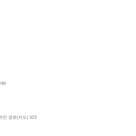
8 



경로(지도) 323 
