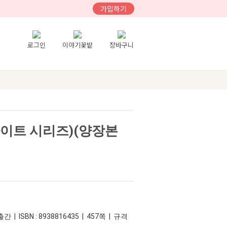
가입하기
로그인
이야기꽃밭
장바구니
이트 시리즈)(양장본
간 | ISBN : 8938816435 | 457쪽 | 규격