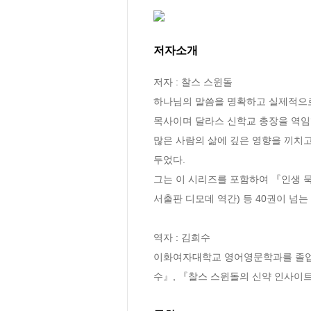
저자소개
저자 : 찰스 스윈돌

하나님의 말씀을 명확하고 실제적으로
목사이며 달라스 신학교 총장을 역임했다.
많은 사람의 삶에 깊은 영향을 끼치고 
두었다. 

그는 이 시리즈를 포함하여 『인생 묵
서출판 디모데 역간) 등 40권이 넘
역자 : 김희수

이화여자대학교 영어영문학과를 졸업했
수』, 『찰스 스윈돌의 신약 인사이트