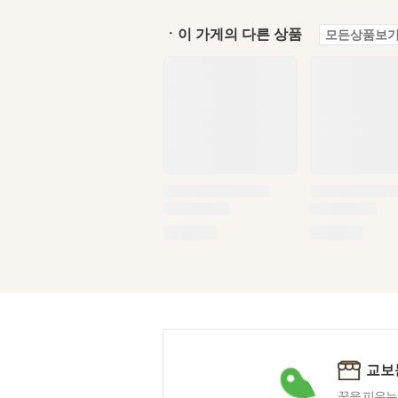
ㆍ이 가게의 다른 상품
모든상품보기
교보
꿈을 피우는