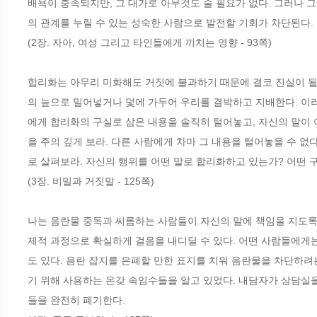
배욕이 충족되지만, 그 대가로 아무것도 줄 필요가 없다. 그러나 
의 관계를 누릴 수 있는 성숙한 사람으로 발전할 기회가 차단된다.
(2장. 자아, 여성 그리고 타인들에게 끼치는 영향 - 93쪽)
합리화는 아무리 미화해도 거짓에 불과하기 때문에 결코 진실이 될 
의 늪으로 밀어넣거나 덫에 가두어 우리를 결박하고 지배한다. 이
에게 합리화의 구실로 삼은 내용을 솔직히 털어놓고, 자신의 말이 
을 주의 깊게 보라. 다른 사람에게 차마 그 내용을 털어놓을 수 없
로 살펴보라. 자신의 행위를 어떤 말로 합리화하고 있는가? 어떤 
(3장. 비밀과 거짓말 - 125쪽)
나는 음란물 중독과 씨름하는 사람들이 자신의 말에 책임을 지도록
제적 과정으로 확실하게 걸음을 내디딜 수 있다. 어떤 사람들에게는 <내
도 있다. 음란 잡지를 은폐할 만한 표지를 치워 음란물을 차단하려
기 위해 사용하는 온갖 속임수들을 알고 있었다. 내담자가 상담실
들을 완전히 폐기한다.