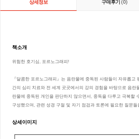
상세정보
구매후기
(0)
책소개
위험한 호기심, 포르노그래피!

『달콤한 포르노그래피』는 음란물에 중독된 사람들이 자유롭고 평온
간의 심리 치료와 전 세계 곳곳에서의 강의 경험을 바탕으로 음란물
란물에 중독된 개인을 판단하지 않으면서, 중독을 다루고 극복할 
구성했으며, 관련 성경 구절 및 자기 점검과 토론에 필요한 질문들
상세이미지