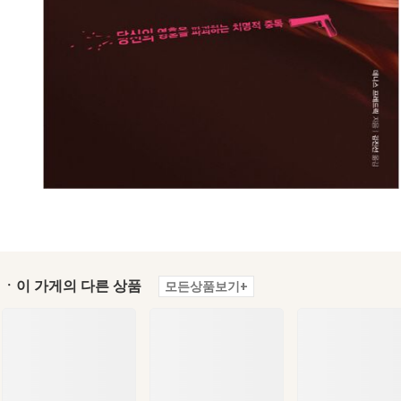
ㆍ이 가게의 다른 상품
모든상품보기+