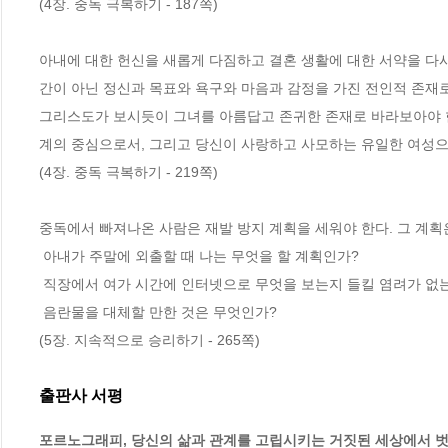
(4장. 중독 극복하기 - 187쪽)
아내에 대한 헌신을 새롭게 다짐하고 결혼 생활에 대한 서약을 다시
간이 아닌 정신과 목표와 욕구와 마음과 감정을 가진 전인적 존재로 
그리스도가 보시듯이 그녀를 아름답고 존귀한 존재로 바라보아야 한
계의 중심으로서, 그리고 당신이 사랑하고 사모하는 유일한 여성
(4장. 중독 극복하기 - 219쪽)
중독에서 빠져나온 사람은 재발 방지 계획을 세워야 한다. 그 계획
 아내가 주말에 외출할 때 나는 무엇을 할 계획인가?
 직장에서 여가 시간에 인터넷으로 무엇을 보는지 들킬 염려가 없는
 음란물을 대체할 만한 것은 무엇인가?
(5장. 지속적으로 승리하기 - 265쪽)
출판사 서평
포르노그래피, 당신의 삶과 관계를 고립시키는 거짓된 세상에서 벗