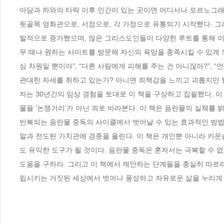
아담과 하와의 타락 이후 인간이 있는 곳이면 어디서나 포르노그래피
뒷골목 영화관으로, 서점으로, 각 가정으로 유통되기 시작했다. 
발적으로 증가했으며, 많은 그리스도인들이 다양한 루트를 통해 이 
무 때나 원하는 사이트를 방문해 자신의 욕망을 충족시킬 수 있게 
심 차원일 뿐이야”, “다른 사람에게 피해를 주는 건 아니잖아?”, 
관대한 자세를 취하고 있는가? 아니면 죄책감을 느끼고 괴롭지만 
자는 30년간의 임상 경험을 토대로 이 책을 구상하고 집필했다. 
물을 ‘논쟁거리’가 아닌 죄로 바라본다. 이 책은 음란물의 실체를 
반복되는 음란물 중독의 사이클에서 벗어날 수 있는 효과적인 방법
말과 전도된 가치관에 경종을 울린다. 이 책은 개인뿐 아니라 카
도 유익한 도구가 될 것이다. 음란물 중독은 혼자서는 극복할 수 없
도움을 구하라. 그리고 이 책에서 제안하는 단계들을 충실히 따르라
립시키는 거짓된 세상에서 벗어나 풍성하고 자유로운 삶을 누리게 