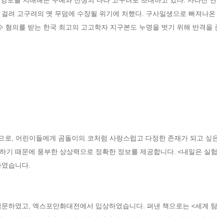
 걸려 고구려의 옛 무덤에 수장될 위기에 처했다. 구사일생으로 빠져나온
밀수 혐의를 받는 한국 최고의 고고학자 지구본도 누명을 벗기 위해 반격을
 뜻으로, 어린이들에게 곰돌이의 코처럼 사랑스럽고 다정한 존재가 되고 싶은
기 때문에 풍부한 상상력으로 정확한 정보를 제공합니다. <내일은 실험왕>,
였습니다.

입문하였고, 엑스포만화대전에서 입상하였습니다. 펴낸 책으로는 <세계 탐험