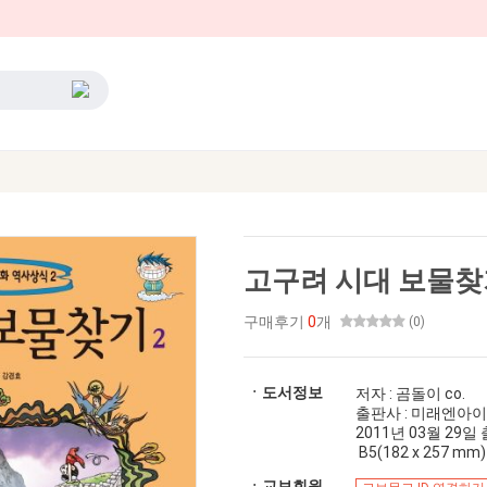
고구려 시대 보물찾
구매후기
0
개
(0)
ㆍ도서정보
저자 : 곰돌이 co.
출판사 : 미래엔아
2011년 03월 29일 출간
B5(182 x 257 mm)
ㆍ교보회원