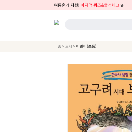
여름휴가 지원!
마지막 퀴즈&출석체크
💫
>
>
홈
도서
어린이(초등)