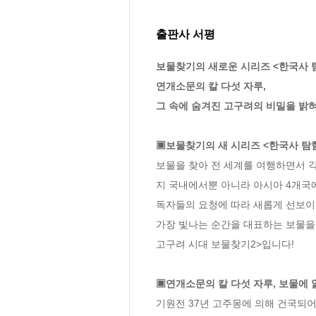
출판사 서평
보물찾기의 새로운 시리즈 <한국사 탐
연개소문의 칼 다섯 자루,

그 속에 숨겨진 고구려의 비밀을 밝혀라
▣보물찾기의 새 시리즈 <한국사 탐험
보물을 찾아 전 세계를 여행하면서 각
지 국내에서뿐 아니라 아시아 4개국
독자들의 요청에 따라 새롭게 선보이
가장 빛나는 순간을 대표하는 보물을 
고구려 시대 보물찾기2>입니다! 

▣연개소문의 칼 다섯 자루, 보물에 
기원전 37년 고주몽에 의해 건국되어