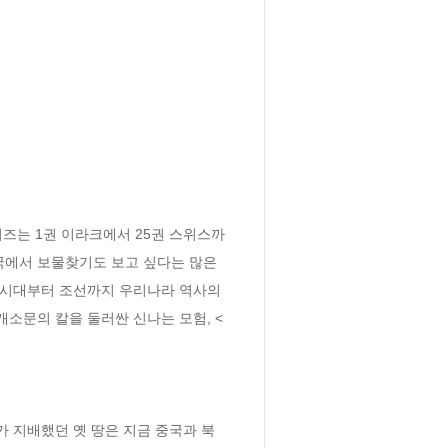
즈는 1권 이라크에서 25권 스위스까
에서 보물찾기도 보고 싶다는 많은 
 시대부터 조선까지 우리나라 역사의 
소문의 칼을 둘러싼 신나는 모험, <
가 지배했던 옛 땅은 지금 중국과 북