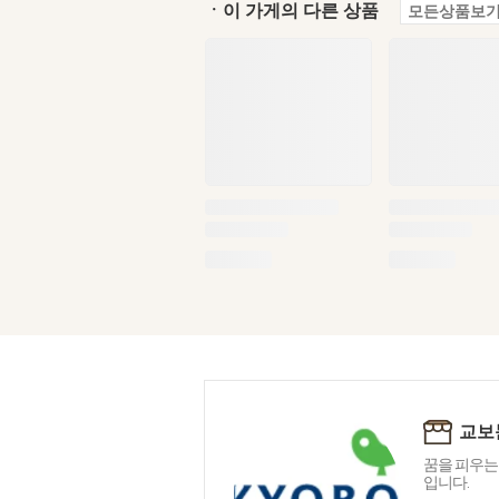
ㆍ이 가게의 다른 상품
모든상품보기
교보
꿈을 피우는
입니다.