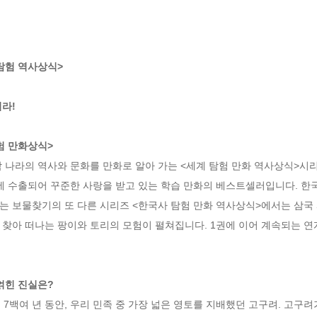
험 역사상식> 

! 

 만화상식> 
 나라의 역사와 문화를 만화로 알아 가는 <세계 탐험 만화 역사상식>시리
에 수출되어 꾸준한 사랑을 받고 있는 학습 만화의 베스트셀러입니다. 한국
는 보물찾기의 또 다른 시리즈 <한국사 탐험 만화 역사상식>에서는 삼국
찾아 떠나는 팡이와 토리의 모험이 펼쳐집니다. 1권에 이어 계속되는 연개
얽힌 진실은? 
 7백여 년 동안, 우리 민족 중 가장 넓은 영토를 지배했던 고구려. 고구려