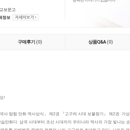
등록된 이야기가 없습니다.
교보문고
택배정보
구매후기
(0)
상품Q&A
(0)
!

국사 탐험 만화 역사상식」 제2권 『고구려 시대 보물찾기』 제2권. 가상
습만화다. 삼국 시대부터 조선 시대까지 우리나라 역사의 가장 빛나는 순
 영토를 지배해온 무예와 전쟁의 나라 고구려로 초대하고 있다. 사라진 연