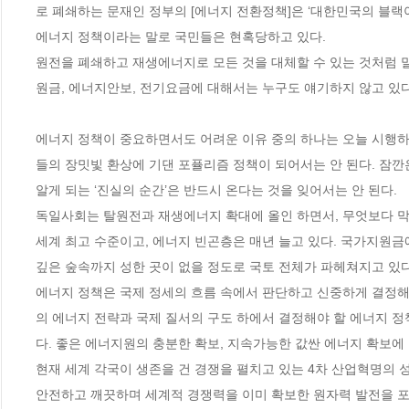
로 폐쇄하는 문재인 정부의 [에너지 전환정책]은 ‘대한민국의 블랙아
에너지 정책이라는 말로 국민들은 현혹당하고 있다.

원전을 폐쇄하고 재생에너지로 모든 것을 대체할 수 있는 것처럼 말
원금, 에너지안보, 전기요금에 대해서는 누구도 얘기하지 않고 있다.
에너지 정책이 중요하면서도 어려운 이유 중의 하나는 오늘 시행하는
들의 장밋빛 환상에 기댄 포퓰리즘 정책이 되어서는 안 된다. 잠깐
알게 되는 ‘진실의 순간’은 반드시 온다는 것을 잊어서는 안 된다.

독일사회는 탈원전과 재생에너지 확대에 올인 하면서, 무엇보다 막대
세계 최고 수준이고, 에너지 빈곤층은 매년 늘고 있다. 국가지원금
깊은 숲속까지 성한 곳이 없을 정도로 국토 전체가 파헤쳐지고 있다.
에너지 정책은 국제 정세의 흐름 속에서 판단하고 신중하게 결정해
의 에너지 전략과 국제 질서의 구도 하에서 결정해야 할 에너지 정
다. 좋은 에너지원의 충분한 확보, 지속가능한 값싼 에너지 확보에 
현재 세계 각국이 생존을 건 경쟁을 펼치고 있는 4차 산업혁명의 성
안전하고 깨끗하며 세계적 경쟁력을 이미 확보한 원자력 발전을 