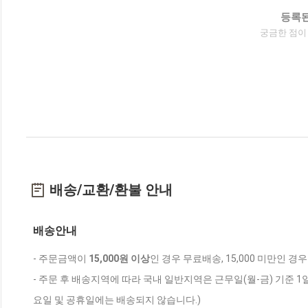
등록된
궁금한 점이
배송/교환/환불 안내
배송안내
- 주문금액이
15,000원 이상
인 경우 무료배송, 15,000 미만인 경
- 주문 후 배송지역에 따라 국내 일반지역은 근무일(월-금) 기준 1
요일 및 공휴일에는 배송되지 않습니다.)