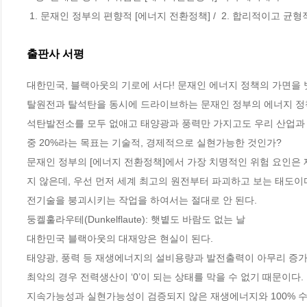
 1. 문재인 정부의 편향적 [에너지 전환정책] /  2. 합리적이고 
출판사 서평
대한민국, 블랙아웃의 기로에 서다! 문재인 에너지 정책의 가면을 벗
탈원전과 탈석탄을 동시에 드라이브하는 문재인 정부의 에너지 정책
석탄발전소를 모두 없애고 태양광과 풍력만 가지고도 우리 산업과 
중 20%라는 목표는 기술적, 경제적으로 실현가능한 것인가?

문재인 정부의 [에너지 전환정책]에서 가장 치명적인 위험 요인은
지 않은데, 우선 먼저 세계 최고의 원전부터 파괴하고 보는 태도이
전기술을 붕괴시키는 작업을 하여서는 절대로 안 된다.

둥켈훌라우테(Dunkelflaute): 햇볕도 바람도 없는 날

대한민국 블랙아웃의 대재앙은 현실이 된다.

태양광, 풍력 등 재생에너지의 설비용량과 발전출력이 아무리 증가
최악의 경우 전력생산이 ‘0’이 되는 상태를 막을 수 없기 때문이다.

지속가능성과 실현가능성이 검증되지 않은 재생에너지와 100% 수