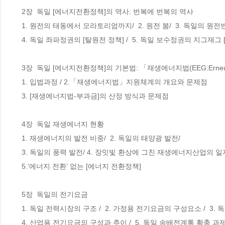
 2장  독일 [에너지전환정책]의 역사: 번복에 번복의 역사

 1. 원전의 태동에서 모라토리엄까지/  2. 원전 붐/  3. 독일의 원전반대 운동

 4. 독일 좌파정권의 [탈원전 정책] /  5. 독일 보수정권의 지그재그 [탈원전 정책]/  6. 독일 원전산업의 붕괴

 3장  독일 [에너지전환정책]의 기본법: 「재생에너지법(EEG:Erneuerbare Energie Gesetz)」

 1. 입법과정 / 2.「재생에너지법」지원체계의 개요와 문제점

 3. [재생에너지법-부과금]의 산정 방식과 문제점

 4장  독일 재생에너지 현황

 1. 재생에너지의 발전 비중/  2. 독일의 태양광 발전/  

 3. 독일의 풍력 발전/ 4. 장밋빛 환상에 그친 재생에너지산업의 일자리 창출

 5.‘에너지 전환’ 없는 [에너지 전환정책]

 5장  독일의 전기요금

 1. 독일 전력시장의 구조 /  2. 가정용 전기요금의 구성요소 /  3. 독일 가정용 전기요금 인상 추이 / 

 4. 산업용 전기요금의 구성과 추이 /  5. 독일 송배전계통 확충 과제와 계통사용료 인상
