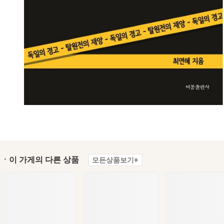
ㆍ이 가게의 다른 상품
모든상품보기+