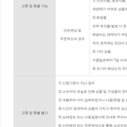
1) 신선식품, 냉장식품
교환 및 환불 가능
재판매가 어려운 상품의
2) 화장품
피부 트러블 발생 시 
단순변심 및
배송비는 판매자가 부담
주문착오의 경우
적의 경우에는 진단서 
3) 기타 상품
수령일로부터 7일 이내
4) 모니터 해상도의 
1) 신청기한이 지난 경우
2) 소비자의 과실로 인해 상품 및 구성품의 
3) 개봉하여 이미 섭취하였거나 사용(착용 및 
4) 시간이 경과하여 상품의 가치가 현저히 감
교환 및 환불 불가
5) 상세정보 또는 사용설명서에 안내된 주의사
6) 사전예약 또는 주문제작으로 통해 소비자