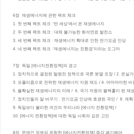
 6장  재생에너지에 관한 팩트 체크

 1. 첫 번째 팩트 체크 :‘딴 세상’에서 온 재생에너지

 2. 두 번째 팩트 체크 : 대체 불가능한 화석연료 발전소

 3. 세 번째 팩트 체크 : 재생에너지 확대로 인한 전기요금 인상

 4. 네 번째 팩트 체크 :‘재생에너지는 친환경’이라는 도그마

 7장  독일 [에너지전환정책]의 경고

 1. 정치적으로 결정된 탈원전 정책으로 국론 분열 조장 / 2. 온실가스 감축에 역행하는 [에너지 전환정책] 

 3. 포퓰리즘으로 전락한 재생에너지 지원 제도 / 4. 어마어마한 비용과 전기요금 인상 

 5. 불확실한 재생에너지의 미래 /  6. 국가 자원의 블랙홀이 된 재생에너지 산업 

 7. 정치인들의 말 바꾸기 : 전기요금 인상에 호갱된 국민 /  8. 계획경제로 바뀐 전력시장

 9. 독일보다 불리한 여건의 우리나라 [에너지 전환정책] / 

 10. [에너지 전환정책]에 대한 독일 사회의 깊은 고민

 8장  문재인 정부의 위험한 [에너지전환정책] 즉각 폐기해야
