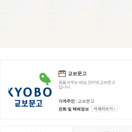
교보문고
꿈을 피우는 세상, 인터넷 교보문고
입니다.
가게주인 :
교보문고
전화 및 택배정보