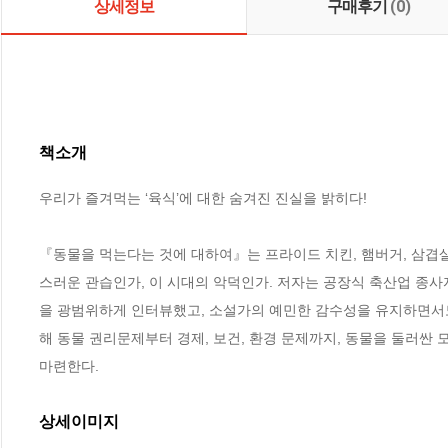
상세정보
구매후기
(0)
책소개
우리가 즐겨먹는 ‘육식’에 대한 숨겨진 진실을 밝히다!

『동물을 먹는다는 것에 대하여』는 프라이드 치킨, 햄버거, 삼겹살
스러운 관습인가, 이 시대의 악덕인가. 저자는 공장식 축산업 종사자
을 광범위하게 인터뷰했고, 소설가의 예민한 감수성을 유지하면서도
해 동물 권리문제부터 경제, 보건, 환경 문제까지, 동물을 둘러싼 
마련한다.
상세이미지