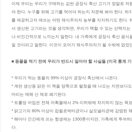
이제 우리는 우리가 구매하는 값싼 공장식 축산 고기가 정말로 저렴
야 한다. 누구를 위해 고기를 먹어야 하는지 자문해 봐야 한다. 하
를 제공하고자 애쓰는 어떤 채식주의자 농부를 지지하기도 한다. 하
서 생산된 고기라는 것을 생각하면, 우리가 택할 수 있는 선택지는
나 비인간적으로 느끼는지 말한다. 내 가족에게 공장식 축산 음식을
질 것이라고 말한다. 이것이 포어가 채식주의자가 될 수밖에 없었던
■ 동물을 먹기 전에 우리가 반드시 알아야 할 사실들 (미국 통계 기
* 우리가 먹는 동물의 99% 이상이 공장식 축산에서 나온다.

* 계란 생산용 닭은 이 책을 양쪽으로 펼쳤을 때 나오는 지면보다도 
마리는 매해 산 채로 폐기된다.

* 트롤망 어업은 전체 어획물에서 2% 이하밖에 차지하지 않는 목표 
* 닭고기의 80% 이상이 캄필로박터균이나 살모넬라균에 감염된 채 
* 해마다 인간에게 쓰는 항생제는 1300톤이지만, 가축에게 투여하
다. 
