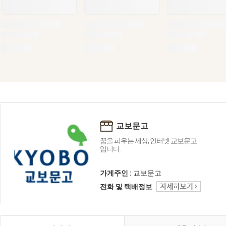
교보문고
꿈을 피우는 세상, 인터넷 교보문고
입니다.
가게주인 :
교보문고
전화 및 택배정보