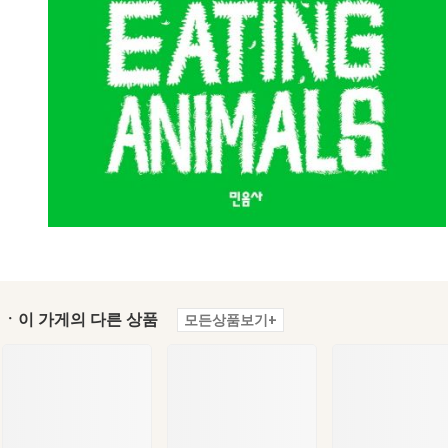
ㆍ이 가게의 다른 상품
모든상품보기+