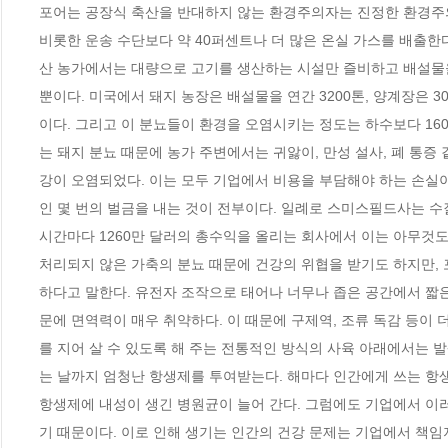
포어는 공장식 축산을 반대하지 않는 환경주의자는 진정한 환경주의자
비롯한 운송 수단보다 약 40퍼센트나 더 많은 온실 가스를 배출한다
산 농가에서는 대량으로 고기를 생산하는 시설만 즐비하고 배설물을 
뿐이다. 미국에서 돼지 농장은 배설물을 연간 3200톤, 양계장은 30
이다. 그리고 이 분뇨들이 환경을 오염시키는 정도는 하수보다 160
는 돼지 분뇨 때문에 농가 주변에서는 귀앓이, 만성 설사, 폐 통증 같
강이 오염되었다. 이는 모두 기업에서 비용을 부담해야 하는 손실
인 몇 번의 벌금을 내는 것이 전부이다. 일례로 스미스필드사는 수질 
시간마다 1260만 달러의 총수익을 올리는 회사에서 이는 아무것도 
처리되지 않은 가축의 분뇨 때문에 건강의 위협을 받기도 하지만,
하다고 말한다. 유전자 조작으로 태어나 너무나 좁은 공간에서 짧
문에 면역력이 매우 취약하다. 이 때문에 구제역, 조류 독감 등이
를 지어 살 수 있도록 해 주는 전통적인 방식의 사육 아래에서는 
는 날까지 엄청난 항생제를 투여받는다. 해마다 인간에게 쓰는 항생제
항생제에 내성이 생긴 병원균이 늘어 간다. 그럼에도 기업에서 이러
기 때문이다. 이로 인해 생기는 인간의 건강 문제는 기업에서 책임지