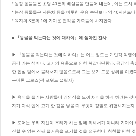
* 농장 동물들은 초당 40톤의 배설물을 만들어 내는데, 이는 도시 
* 농장 동물들은 자동차 등을 비롯한 운송 수단보다 약 40퍼센트나 
* 육지의 3분의 1에 가까운 면적을 가축들이 차지한다. 

■ 『동물을 먹는다는 것에 대하여』에 쏟아진 찬사
▶ 『동물을 먹는다는 것에 대하여』는 어느 정도는 개인적 여행이
공감 가는 책이다. 고기의 유혹으로 인한 복잡다단함과, 공장식 축
한 현실 앞에서 물러서지 않음으로써 그는 보기 드문 성취를 이뤘다.
―아론 그로스(팜 포워드 설립자)

▶ 육식을 즐기는 사람들이 죄의식을 느껴 채식을 하게 하려는 것이 
자기 자식 입에 고기 한 점을 넣을 때 무엇이 정말로 위험해지는지 
▶ 포어는 우리 자신이 우리가 하는 일에 의해서가 아니라 기꺼이 
신할 수 없는 진짜 즐거움을 포기할 것을 요구한다. 칭찬할 만한 