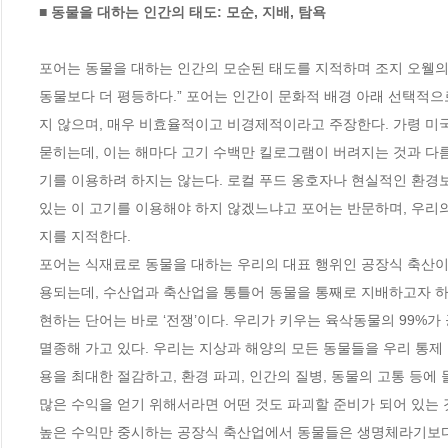
■ 동물을 대하는 인간의 태도: 모순, 지배, 탐욕
포어는 동물을 대하는 인간의 모순된 태도를 지적하며 조지 오웰의 
동물보다 더 평등하다.” 포어는 인간이 문화적 배경 아래 선택적으
지 않으며, 매우 비효율적이고 비경제적이라고 주장한다. 가령 미국
묻히는데, 이는 해마다 고기 수백만 킬로그램이 버려지는 것과 다
기를 이용하려 하지는 않는다. 로컬 푸드 옹호자나 현실적인 환경
있는 이 고기를 이용해야 하지 않겠느냐고 포어는 반문하며, 우리
지를 지적한다.  

포어는 식재료로 동물을 대하는 우리의 대표 행위인 공장식 축산이
용되는데, 수산업과 축산업을 통틀어 동물을 통째로 지배하고자 하
현하는 단어는 바로 ‘전쟁’이다. 우리가 키우는 육삭동물의 99%가
멸종해 가고 있다. 우리는 지상과 해양의 모든 동물들을 우리 통제
용을 최대한 절감하고, 환경 파괴, 인간의 질병, 동물의 고통 등에
많은 수익을 얻기 위해서라면 어떤 것도 파괴할 준비가 되어 있는 것
높은 수익만 중시하는 공장식 축산업에서 동물들은 생명체라기보다는