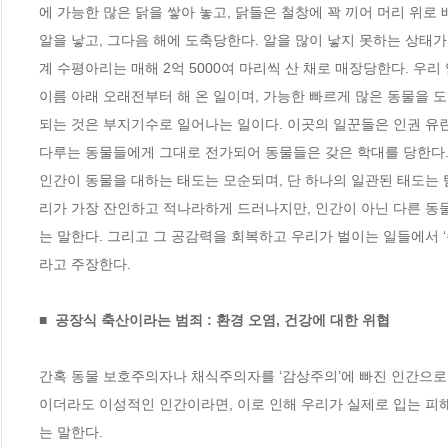
에 가능한 많은 닭을 쌓아 놓고, 닭들은 철창에 꽉 끼어 머리 위로
알을 낳고, 그다음 해에 도축당한다. 알을 많이 낳지 못하는 상태가
계 수평아리는 매해 2억 5000여 마리씩 산 채로 매장당한다. 우리
이름 아래 오래전부터 해 온 일이며, 가능한 빠르게 많은 동물을 도
되는 것은 부지기수로 일어나는 일이다. 이곳의 일꾼들은 인권 유린
다루는 동물들에게 그대로 전가되어 동물들은 갖은 학대를 당한다. 
인간이 동물을 대하는 태도는 모순되며, 단 하나의 일관된 태도는
리가 가장 잔인하고 적나라하게 드러나지만, 인간이 아닌 다른 동
는 말한다. 그리고 그 공감력을 회복하고 우리가 벌이는 일들에서 ‘
라고 주장한다. 

■  공장식 축산이라는 범죄 : 환경 오염, 건강에 대한 위협
간혹 동물 보호주의자나 채식주의자를 ‘감상주의’에 빠진 인간으로
이더라도 이성적인 인간이라면, 이로 인해 우리가 실제로 입는 피
는 말한다.
