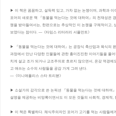
▶ 이 책은 꼼꼼하고, 설득력 있고, 가차 없는 논쟁이며, 과학과 이
포어의 새로운 책 『동물을 먹는다는 것에 대하여』의 천재성은 경
쟁을 받아들여서는, 한편으로는 추상적인 이 논쟁을 구체적이고, 상
보였다는 점이다. ―《타임스 리터러리 서플먼트》

▶ 『동물을 먹는다는 것에 대하여』는 공장식 축산업과 육식의 윤리
과정에서 만난 다양한 인물들에 관한 흥미진진한 이야기들을 풀어놓
치게 설교 조가 되거나 교조주의로 흐르지 않으면서, 온갖 역경에
고 애쓰는 소수의 사람들을 공감 가게 그려 낸다. 

―《미니애폴리스 스타 트리뷴》

▶ 소설가의 감각으로 쓴 논픽션 『동물을 먹는다는 것에 대하여』는
설명을 제공하는 비망록이면서도 이 모든 것들의 사회적, 경제적, 
▶ 이 책은 특별하다. 채식주의자인 포어가 고기를 먹는 사람들에게