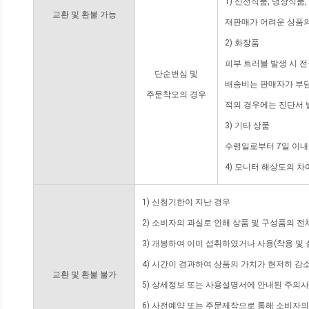
1) 신선식품, 냉장식품
교환 및 환불 가능
재판매가 어려운 상품의
2) 화장품
피부 트러블 발생 시 
단순변심 및
배송비는 판매자가 부담
주문착오의 경우
적의 경우에는 진단서 
3) 기타 상품
수령일로부터 7일 이내
4) 모니터 해상도의 
1) 신청기한이 지난 경우
2) 소비자의 과실로 인해 상품 및 구성품의 
3) 개봉하여 이미 섭취하였거나 사용(착용 및 
4) 시간이 경과하여 상품의 가치가 현저히 감
교환 및 환불 불가
5) 상세정보 또는 사용설명서에 안내된 주의사
6) 사전예약 또는 주문제작으로 통해 소비자