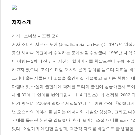
저자소개
저자 : 조너선 사프란 포어

저자 조너선 사프란 포어 (Jonathan Safran Foer)는 197
동안 해마다 학교에서 수여하는 문예상을 수상했다. 1999년 대학
이 여행은 2차 대전 당시 자신의 할아버지를 학살로부터 구해 주었
하고자 했으나, 조이스 캐럴 오츠의 문학 강의를 들으며 계획을 바꾸
그러나 출판사들은 이 소설을 출간하길 거절했고 포어는 한동안 대필 
마침내 첫 소설이 출판계에 화제를 뿌리며 출간에 성공하면서 포어는
세계 30여 개 언어로 번역되면서 《LA 타임스》가 선정한 ‘2002
안겨 줬으며, 2005년 영화로 제작되었다. 두 번째 소설 『엄청나게 
년 오스카의 이야기를 넘치는 에너지와 기발한 상상력, 그리고 다양
시대를 둘러싼 논쟁을 일으켰다. 현재 포어는 소설가 니콜 크라우
있다. 소설가의 예민한 감성과, 객관적 자료를 바탕으로 한 냉철한