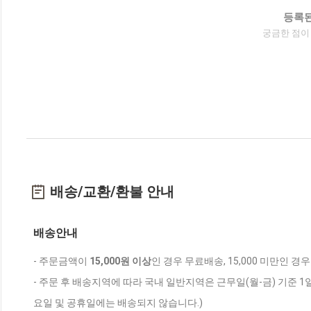
등록된
궁금한 점이
배송/교환/환불 안내
배송안내
- 주문금액이
15,000원 이상
인 경우 무료배송, 15,000 미만인 경
- 주문 후 배송지역에 따라 국내 일반지역은 근무일(월-금) 기준 1
요일 및 공휴일에는 배송되지 않습니다.)