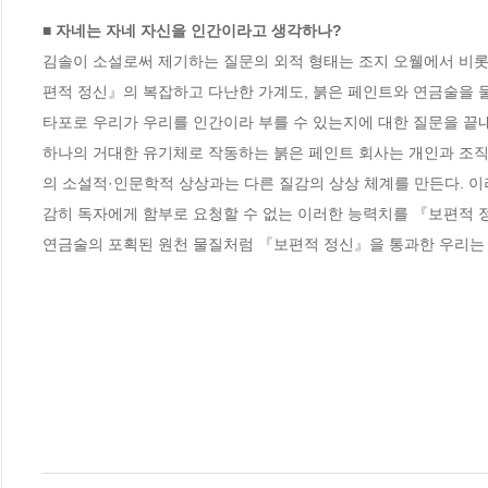
■ 자네는 자네 자신을 인간이라고 생각하나? 
김솔이 소설로써 제기하는 질문의 외적 형태는 조지 오웰에서 비롯
편적 정신』의 복잡하고 다난한 가계도, 붉은 페인트와 연금술을 둘
타포로 우리가 우리를 인간이라 부를 수 있는지에 대한 질문을 끝내 
하나의 거대한 유기체로 작동하는 붉은 페인트 회사는 개인과 조직
의 소설적·인문학적 상상과는 다른 질감의 상상 체계를 만든다. 이러
감히 독자에게 함부로 요청할 수 없는 이러한 능력치를 『보편적 
연금술의 포획된 원천 물질처럼 『보편적 정신』을 통과한 우리는 이