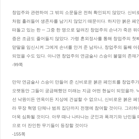
창업주와 관련하여 그 밖의 소문들은 전혀 확인되지 않았다. 신비
처럼 흘러들어 생존자를 남기지 않았기 때문이다. 하지만 붉은 페
떠돌고 있는 한 ─ 그중 한 명으로 알려진 창업주의 손녀가 죽은 
증은 조금도 줄어들지 않았다. 가령 혼외정사를 통해 창업주의 첫째 
맏딸을 임신시켜 그에게 손녀를 안겨 준 남자나, 창업주의 둘째 
되었을 수도 있다. 아니면 창업주의 연금술사 스승이 불멸의 존재가
-99쪽
만약 연금술사 스승이 만들어 준 신비로운 붉은 페인트를 창업주가
오랫동안 그들이 궁금해했던 미래는 지금 어떤 현실이 되었을까. 
선 낙원이든 연옥이든 지상에 건설할 수 없으니, 신비로운 붉은 페
라 무장 혁명 단체나 범죄 집단까지 전쟁에 참여할 것이다. 그리하
더욱 심화될 것이다. 아무 때나 나타나는 군인과 폭격기와 난민들 
으로 더 잔인한 무기들이 등장할 것이다 
-155쪽