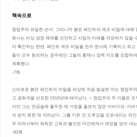
책속으로
창업주의 유일한 손녀, 그러니까 붉은 페인트의 제조 비밀에 대해 알
회사는 비상 경영 체제를 선언하고 사업의 미래를 걱정하지 않을 수
지 확인하는 한편, 페인트 제조 비밀을 전자 문서에 기록하고 최고
들이 모두 동의하는 경우에만 그들의 홍채나 정맥 지도를 조합하여
계획했다 
-7쪽
신비로운 붉은 페인트의 비밀을 세상에 처음 발설한 자는 창업주의
고 공화국을 선포한 1910년에 태어났다. ─ 창업주의 두 아들은 
지만 그는 연금술에 몰두한 채 가정을 돌보지 않은 아버지와, 아
의 받지 못한 채 자라났다. 그를 키운 건 도루강을 오르내리는 
무 어려서부터 체득한 고독과 불안은 타인에게서 애정을 얻어 내는
-83쪽