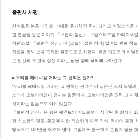
출판사 서평
신비로운 붉은 페인트, 거대한 유기체인 회사 그리고 비밀스러운 
한 연금술 같은 이야기 『보편적 정신』. 《암스테르담 가라지세일 
장편소설, 『보편적 정신』이 [오늘의 젊은 작가] 열여덟 번째 책
작품을 통해 보다 묵직한 질문으로 진화한다. 붉은 페인트의 비밀은
은 인간의 ‘보편적 정신’이라는 답을 향해 육박해 나아간다.

■ 우리를 패배시킬 거라는 그 원칙은 뭔가? 
“우리를 패배시킬 거라는 그 원칙은 뭔가?” 이 질문은 조지 오웰
스에게 오브라이언이 던지는 질문이다. 오브라이언은 권력 그 자체
것이라는 믿음으로 이에 맞선다. 

『보편적 정신』은 붉은 페인트의 비밀로부터 시작된 한 회사의 10
한 최소한의 믿음, 환경에 대한 최소한의 채무 의식, 역사에 대한
방식으로 100년을 직조해 낸다. 그럼에도 불구하고 손쉽게 답을 