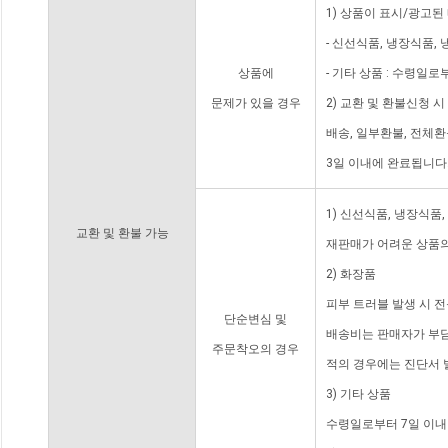
1) 상품이 표시/광고된
- 신선식품, 냉장식품,
상품에
- 기타 상품 : 수령일로
문제가 있을 경우
2) 교환 및 환불신청 
배송, 일부환불, 전체
3일 이내에 완료됩니다
1) 신선식품, 냉장식품
교환 및 환불 가능
재판매가 어려운 상품의
2) 화장품
피부 트러블 발생 시 
단순변심 및
배송비는 판매자가 부담
주문착오의 경우
적의 경우에는 진단서 
3) 기타 상품
수령일로부터 7일 이내