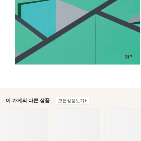
ㆍ이 가게의 다른 상품
모든상품보기+