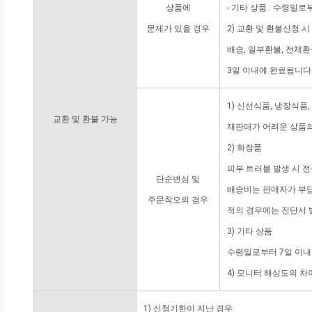
상품에
- 기타 상품 : 수령일로
문제가 있을 경우
2) 교환 및 환불신청 
배송, 일부환불, 전체
3일 이내에 완료됩니다
1) 신선식품, 냉장식품
교환 및 환불 가능
재판매가 어려운 상품의
2) 화장품
피부 트러블 발생 시 
단순변심 및
배송비는 판매자가 부담
주문착오의 경우
적의 경우에는 진단서 
3) 기타 상품
수령일로부터 7일 이내
4) 모니터 해상도의 
1) 신청기한이 지난 경우