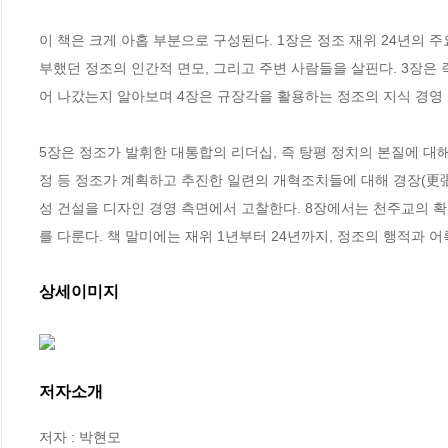
이 책은 크게 아홉 부분으로 구성된다. 1장은 정조 재위 24년의 
부했던 정조의 인간적 면모, 그리고 주변 사람들을 살핀다. 3장은
어 나갔는지 알아보며 4장은 규장각을 활용하는 정조의 지식 경영 리
5장은 정조가 발휘한 대통합의 리더십, 즉 탕평 정치의 본질에 대
정 등 정조가 계획하고 추진한 일련의 개혁조치들에 대해 경장(更
성 건설을 디자인 경영 측면에서 고찰한다. 8장에서는 천주교의 
를 다룬다. 책 말미에는 재위 1년부터 24년까지, 정조의 행적과 
상세이미지
저자소개
저자 : 박현모
