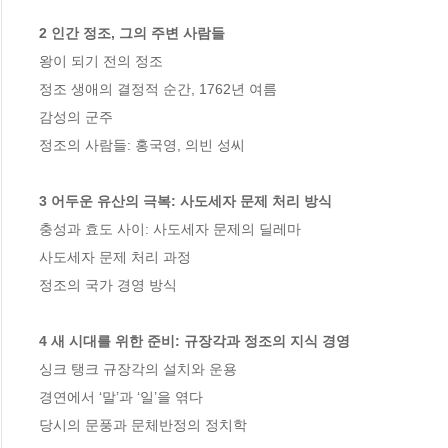
2 인간 정조, 그의 주변 사람들   
왕이 되기 전의 정조  

정조 생애의 결정적 순간, 1762년 여름   

감성의 군주   

정조의 사람들: 홍국영, 의빈 성씨   

3 어두운 유산의 극복: 사도세자 문제 처리 방식   
충성과 효도 사이: 사도세자 문제의 딜레마   

사도세자 문제 처리 과정  

정조의 국가 경영 방식   

4 새 시대를 위한 준비: 규장각과 정조의 지식 경영   
싱크 탱크 규장각의 설치와 운용   

경연에서 ‘말’과 ‘일’을 엮다   

당시의 문풍과 문체반정의 정치학  
