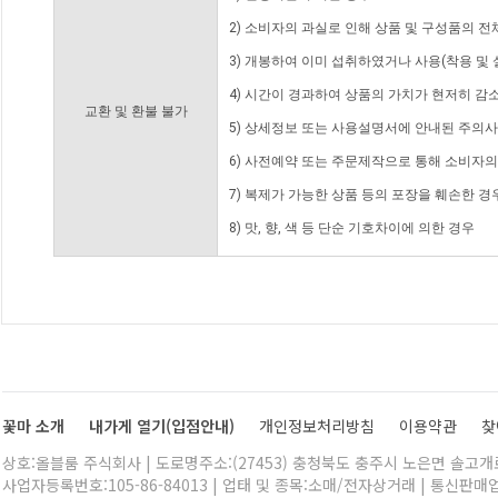
2) 소비자의 과실로 인해 상품 및 구성품의 
3) 개봉하여 이미 섭취하였거나 사용(착용 및 
4) 시간이 경과하여 상품의 가치가 현저히 감
교환 및 환불 불가
5) 상세정보 또는 사용설명서에 안내된 주의사
6) 사전예약 또는 주문제작으로 통해 소비자
7) 복제가 가능한 상품 등의 포장을 훼손한 경
8) 맛, 향, 색 등 단순 기호차이에 의한 경우
꽃마 소개
내가게 열기(입점안내)
개인정보처리방침
이용약관
찾
상호:올블룸 주식회사 | 도로명주소:(27453) 충청북도 충주시 노은면 솔고개로 
사업자등록번호:105-86-84013 | 업태 및 종목:소매/전자상거래 | 통신판매