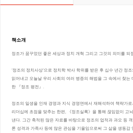
책소개
정조가 꿈꾸었던 좋은 세상과 정치 개혁 그리고 그것의 의미를 되짚
‘정조의 정치사상’으로 정치학 박사 학위를 받은 후 십수 년간 정조
읽어내고 오늘날 우리 사회의 여러 병증의 해법을 그 속에서 찾는
한 『정조 평전』.

정조의 일생을 인재 경영과 지식 경영면에서 재해석하여 책략가로서의
리더십에 초점을 맞추는 한편, 《정조실록》을 통해 끊임없이 고뇌
낸다. 그간 축적된 많은 자료를 바탕으로 정조의 업적과 과오 등 
론 성격과 가족사 등에 많은 관심을 기울임으로써 그 삶을 생동감 있