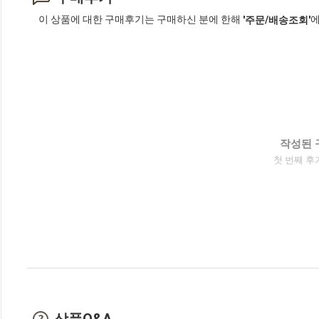
이 상품에 대한 구매후기는 구매하신 분에 한해
에
'주문/배송조회'
작성된 
첫 번째 후
상품Q&A