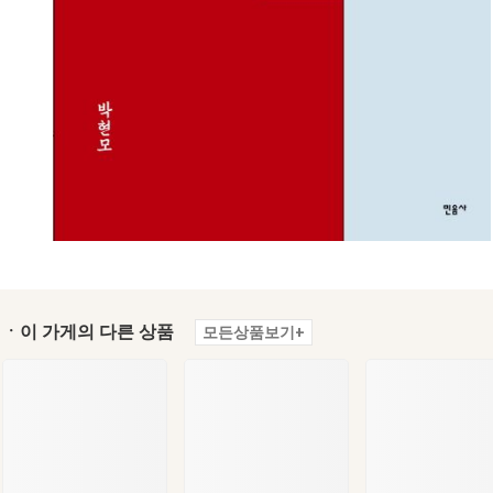
ㆍ이 가게의 다른 상품
모든상품보기+