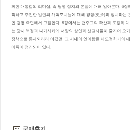
휘한 대통합의 리더십, 즉 탕평 정치의 본질에 대해 알아본다. 6
획하고 추진한 일련의 개혁조치들에 대해 경장(更張)의 정치라는
인 경영 측면에서 고찰한다. 8장에서는 천주교의 확산과 조정의 대
는 당시 북경과 나가사키에 서양의 상인과 선교사들이 줄지어 오가
정책으로 통제되리라 여겼던, 그 시대의 안이함을 세도정치기의 대외
어록이 정리되어 있다.
구매후기