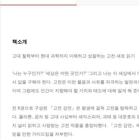
책소개
고대 철학부터 현대 과학까지 이해하고 성찰하는 고전 새로 읽기

‘나는 누구인가?’ ‘세상은 어떤 곳인가?’ ‘그리고 나는 이 세상에
서 답을 구해야 한다. 고전은 이런 물음과 사유를 자극하는 발판과
이며 그럼에도 인간이 지향해야 할 가치와 태도에 대해 알게 해 준다
전 8권으로 구성된 『고전 강연』은 평생에 걸쳐 고전을 탐독하고 
다. 플라톤, 공자 등 고대 사상부터 셰익스피어, 괴테 등 대문호의
지 널리 읽히고 사랑받는 고전 작품을 총망라했다. 『고전 강연』에 
믿을 만한 가이드임을 자부한다.