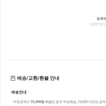
등록된
궁금한 점이
배송/교환/환불 안내
배송안내
- 주문금액이
15,000원 이상
인 경우 무료배송, 15,000 미만인 경