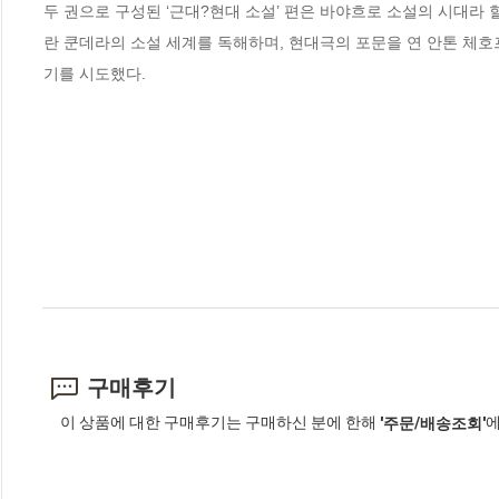
두 권으로 구성된 ‘근대?현대 소설’ 편은 바야흐로 소설의 시대라 
란 쿤데라의 소설 세계를 독해하며, 현대극의 포문을 연 안톤 체
기를 시도했다.
구매후기
이 상품에 대한 구매후기는 구매하신 분에 한해
에
'주문/배송조회'