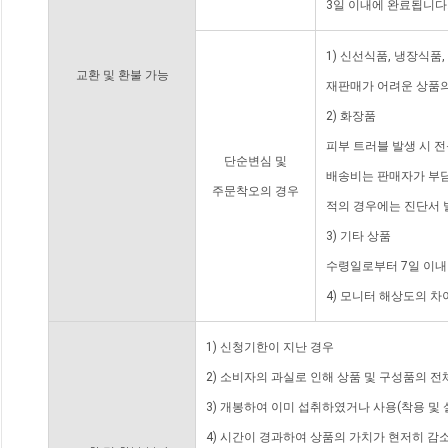
3일 이내에 완료됩니다
1) 신선식품, 냉장식품
교환 및 환불 가능
재판매가 어려운 상품의
2) 화장품
피부 트러블 발생 시 
단순변심 및
배송비는 판매자가 부담
주문착오의 경우
적의 경우에는 진단서 
3) 기타 상품
수령일로부터 7일 이내
4) 모니터 해상도의 
1) 신청기한이 지난 경우
2) 소비자의 과실로 인해 상품 및 구성품의 
3) 개봉하여 이미 섭취하였거나 사용(착용 및 
4) 시간이 경과하여 상품의 가치가 현저히 감