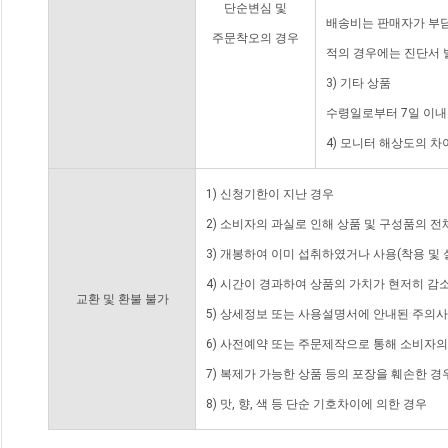
단순변심 및
배송비는 판매자가 부담
주문착오의 경우
적의 경우에는 진단서 
3) 기타 상품
수령일로부터 7일 이내
4) 모니터 해상도의 
1) 신청기한이 지난 경우
2) 소비자의 과실로 인해 상품 및 구성품의 
3) 개봉하여 이미 섭취하였거나 사용(착용 및 
4) 시간이 경과하여 상품의 가치가 현저히 감
교환 및 환불 불가
5) 상세정보 또는 사용설명서에 안내된 주의사
6) 사전예약 또는 주문제작으로 통해 소비자
7) 복제가 가능한 상품 등의 포장을 훼손한 경
8) 맛, 향, 색 등 단순 기호차이에 의한 경우