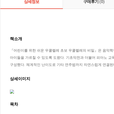
상세정보
구매후기
(0)
책소개
『어린이를 위한 쉬운 우쿨렐레 초보 우쿨렐레의 비밀』은 음악학원
아이들을 가르칠 수 있도록 도왔다. 기초악전과 더불어 피아노 교
구성했다. 체계적인 난이도로 기타 연주법까지 자연스럽게 연결된
상세이미지
목차