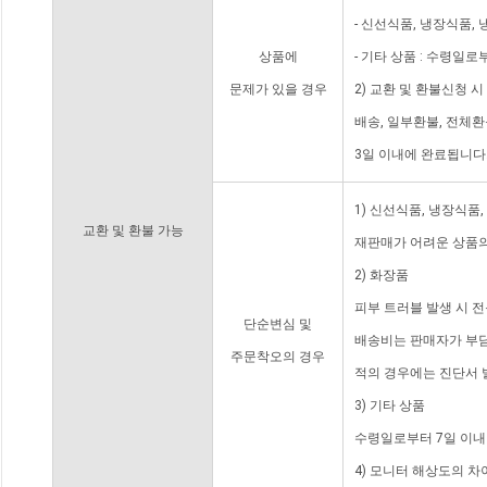
- 신선식품, 냉장식품,
상품에
- 기타 상품 : 수령일로
문제가 있을 경우
2) 교환 및 환불신청 
배송, 일부환불, 전체
3일 이내에 완료됩니다
1) 신선식품, 냉장식품
교환 및 환불 가능
재판매가 어려운 상품의
2) 화장품
피부 트러블 발생 시 
단순변심 및
배송비는 판매자가 부담
주문착오의 경우
적의 경우에는 진단서 
3) 기타 상품
수령일로부터 7일 이내
4) 모니터 해상도의 