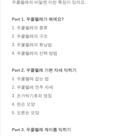
우쿨렐레의 비밀엔 이런 특징이 있어요.

Part 1. 우쿨렐레가 뭐에요?
1. 우쿨렐레의 종류

2. 우쿨렐레의 구조

3. 우쿨렐레의 튜닝법

4. 우쿨렐레의 선택 방법

Part 2. 우쿨렐레 기본 자세 익히기
1. 우쿨렐레 잡는 법

2. 우쿨렐레 연주 자세

3. 손가락기호와 명칭

4. 왼손 모양

5. 오른손 모양

Part 3. 우쿨렐레 계이름 익히기