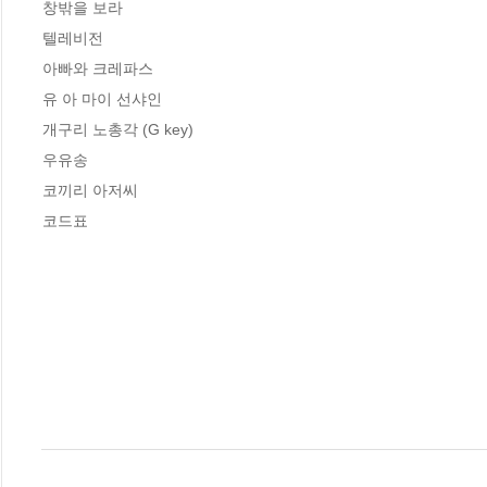
창밖을 보라

텔레비전

아빠와 크레파스

유 아 마이 선샤인

개구리 노총각 (G key)

우유송

코끼리 아저씨

코드표