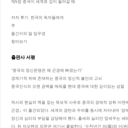
제5장 중국이 세계로 깊이 들어갈 때

저자 후기: 한국의 독자들에게

주

옮긴이의 말 임우경

찾아보기
출판사 서평
“중국의 정신문명은 왜 곤경에 빠졌는가”

경제기적 뒤에 존재하는 중국의 정신적 불안과 고뇌

중국인식의 오랜 공백을 메워줄 현대 중국에 대한 깊이있는 성찰

역사와 현실의 맥을 짚는 독보적 사유로 중국의 경제적 성취 이면
곤경』이 출간되었다. 세계의 경탄과 우려를 동시에 자아내며 ‘경
정신과 심리의 부담을 감당해야 했다. 출세와 실리만 앞세우는 세
다. 허 자오톈의 의문은 여기서 출발한다. ‘수천년간 의(義)와 이