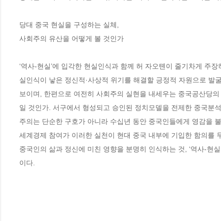
당대 중국 현실을 구성하는 실체, 

사회주의 유산을 어떻게 볼 것인가

‘역사-현실’에 입각한 현실인식과 함께 허 자오톈이 줄기차게 주
실인식이 낳은 정신적·사상적 위기를 해결할 긍정적 자원으로 발굴
보이며, 한편으로 여전히 사회주의 실현을 내세우는 중국공산당의 
일 것인가. 서구에서 형성되고 승인된 정치모델을 전제한 중국분석
주의는 단순한 구호가 아니라 수십년 동안 중국인들에게 영감을 
세계경제 참여가 이러한 실천이 현대 중국 내부에 기입한 함의를 무
중국인의 삶과 정신에 미친 영향을 분명히 인식하는 것, ‘역사-현실
이다.