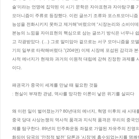
술’이라는 언명에 집약된 이 시기 문학은 자아표현과 자아탐구를 
모더니즘이 주류로 등장했다. 이런 글쓰기 조류와 포스트모더니즘 비
능성을 전화시키지 못하고 제거해”버렸으며 “시장논리와 소비이데올
본능의 느낌을 자아표현의 핵심으로 삼는 글쓰기 방식은 너무나 쉽
고 각광받았다. (…) 그로 말미암아 겉으로는 서구 모더니즘을 모
기의 일부로 타락해버렸다.”(204면) 이제 시장에 포섭된 감각과
사적 에너지가 현재와 과거의 이원적 대립에 갇혀 진정한 과제를 
이다. 

패권국가 중국이 세계를 만날 때 필요한 것들

: 현실이 부재한 관념, 역사를 망각한 이론이 낳은 위기를 살피다

왜 이런 일이 벌어졌는가? 80년대의 에너지, 혁명 이후의 새 시
중국 당대 사상논쟁의 역사적 품격과 지식적 품격은 우리의 중국인식
제를 탐구한다. 89년의 민주화운동 좌절로 가열된 자유주의 진영
화되어 당국의 ‘안정적 발전’ 담론과 ‘시장’에 흡수되었는지를 명