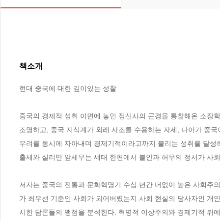
책소개
현대 중국에 대한 깊이있는 성찰

중국의 경제적 성취 이면에 놓인 정신사의 곤경을 통찰해온 소장학
조명하고, 중국 지식계가 외래 사조를 수용하는 자세, 나아가 중국
우려를 동시에 자아내며 경제기적이라고까지 불리는 성취를 달성하
출세와 실리만 앞세우는 세태 한편에서 불안과 허무의 정서가 사회를
저자는 중국의 전통과 문화혁명기 수십 년간 더없이 높은 사회주의 
가 최우선 기준인 사회가 되어버렸는지 사회 현실의 당사자인 개인
시한 담론들의 맹점을 분석한다. 혁명적 이상주의와 경제기적 뒤에 