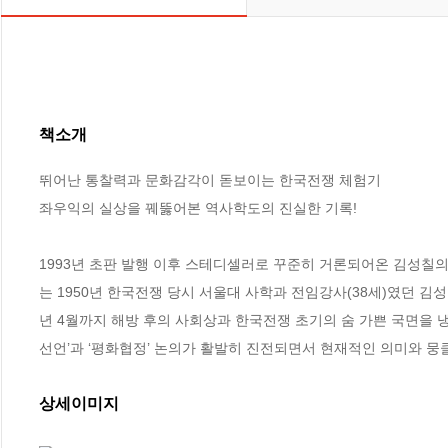
책소개
뛰어난 통찰력과 문화감각이 돋보이는 한국전쟁 체험기

좌우익의 실상을 꿰뚫어본 역사학도의 진실한 기록!

1993년 초판 발행 이후 스테디셀러로 꾸준히 거론되어온 김성칠
는 1950년 한국전쟁 당시 서울대 사학과 전임강사(38세)였던 김성
년 4월까지 해방 후의 사회상과 한국전쟁 초기의 숨 가쁜 국면을 냉
선언’과 ‘평화협정’ 논의가 활발히 진전되면서 현재적인 의미와 뭉
상세이미지