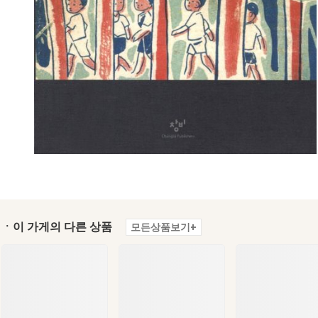
ㆍ이 가게의 다른 상품
모든상품보기+