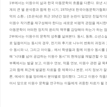
1부에서는 이원수의 삶과 한국 아동문학의 흐름을 다룬다. 유년 시
계의 큰 별 윤석중과 함께 한 시기, 1970년대 한국아동문학가협
억의 소환」(조은숙)은 최근 10년간 많은 논란이 일었던 친일작가
이원수 작가론을 재구성해야 한다는 새로운 비평적 관점을 제시한다
아동문학이 어떠한 정치적 윤리적 책무를 감당해야 하는가 하는 점
2부에서는 이원수의 문학적 성취를 살펴본다. 동시, 동화, 소년소
로 일컬어지는 동시의 경우, 전기와 후기로 나누어 변화의 과정과
수 동시와 나, 그리고 아이들」에서 학생들과 함께 이원수 동시를
해 “시대를 넘어 공감하는 이원수 동시”의 현재성을 재발견할 수 있다
부록에서는 발굴 보고, 이원수 연보, 작품 연보, 이원수 관련 글 
고와 함께 최근에 발굴된 자료들 중 제목이나 본문, 서지 정보가 
론, 에세이 등을 망라해서 분야별로 정리했다. 그리고 이원수 작품
어서 앞으로 이원수 문학을 연구하는 이들에게 귀중한 자료가 될 