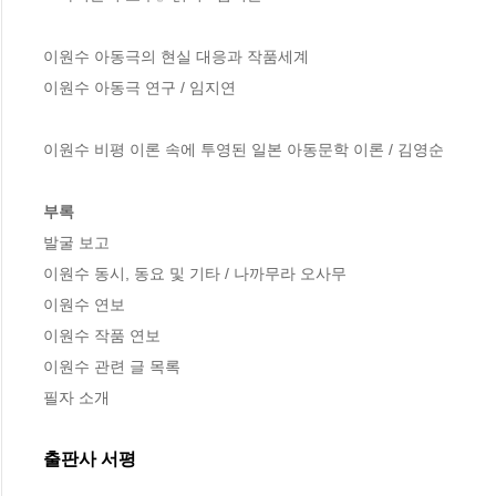
이원수 아동극의 현실 대응과 작품세계

이원수 아동극 연구 / 임지연

이원수 비평 이론 속에 투영된 일본 아동문학 이론 / 김영순

부록
발굴 보고

이원수 동시, 동요 및 기타 / 나까무라 오사무

이원수 연보

이원수 작품 연보

이원수 관련 글 목록

필자 소개
출판사 서평