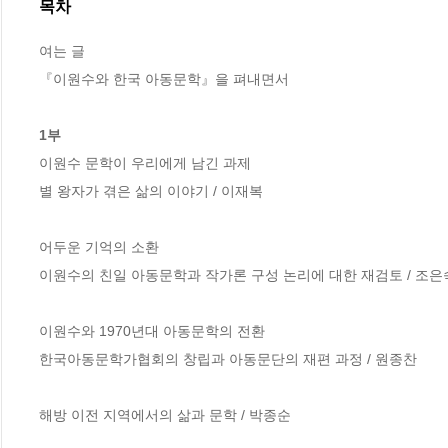
목차
여는 글

『이원수와 한국 아동문학』을 펴내면서

1부
이원수 문학이 우리에게 남긴 과제 

별 왕자가 겪은 삶의 이야기 / 이재복

어두운 기억의 소환

이원수의 친일 아동문학과 작가론 구성 논리에 대한 재검토 / 조은숙
이원수와 1970년대 아동문학의 전환

한국아동문학가협회의 창립과 아동문단의 재편 과정 / 원종찬

해방 이전 지역에서의 삶과 문학 / 박종순
