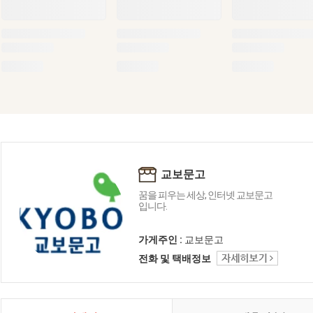
교보문고
꿈을 피우는 세상, 인터넷 교보문고
입니다.
가게주인 :
교보문고
전화 및 택배정보