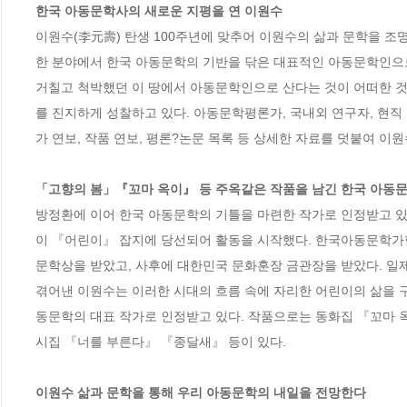
한국 아동문학사의 새로운 지평을 연 이원수
이원수(李元壽) 탄생 100주년에 맞추어 이원수의 삶과 문학을 조명한
한 분야에서 한국 아동문학의 기반을 닦은 대표적인 아동문학인으로,
거칠고 척박했던 이 땅에서 아동문학인으로 산다는 것이 어떠한 것
를 진지하게 성찰하고 있다. 아동문학평론가, 국내외 연구자, 현직
가 연보, 작품 연보, 평론?논문 목록 등 상세한 자료를 덧붙여 이원
「고향의 봄」『꼬마 옥이』 등 주옥같은 작품을 남긴 한국 아동문
방정환에 이어 한국 아동문학의 기틀을 마련한 작가로 인정받고 있는 
이 『어린이』 잡지에 당선되어 활동을 시작했다. 한국아동문학가협
문학상을 받았고, 사후에 대한민국 문화훈장 금관장을 받았다. 일
겪어낸 이원수는 이러한 시대의 흐름 속에 자리한 어린이의 삶을 
동문학의 대표 작가로 인정받고 있다. 작품으로는 동화집 『꼬마 옥
시집 『너를 부른다』 『종달새』 등이 있다.

이원수 삶과 문학을 통해 우리 아동문학의 내일을 전망한다