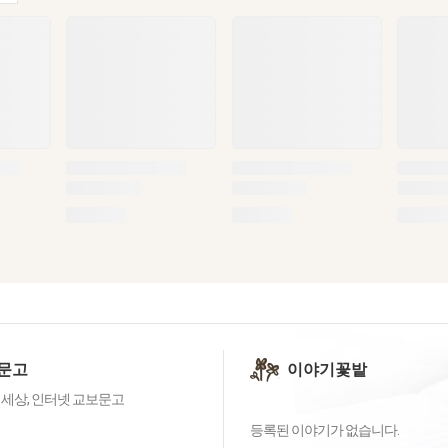
문고
이야기꽃밭
 세상, 인터넷 교보문고
등록된 이야기가 없습니다.