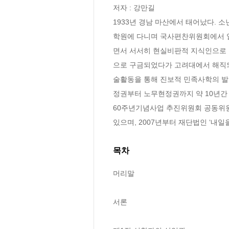
저자 : 강만길

1933년 경남 마산에서 태어났다.
학원에 다니며 국사편찬위원회에서 일하
면서 서서히 현실비판적 지식인으로 
으로 구금되었다가 고려대에서 해직되었
술활동을 통해 진보적 민족사학의 발
정권부터 노무현정권까지 약 10년간
60주년기념사업 추진위원회 공동위원장
있으며, 2007년부터 재단법인 ‘내
목차
머리말

서론 
