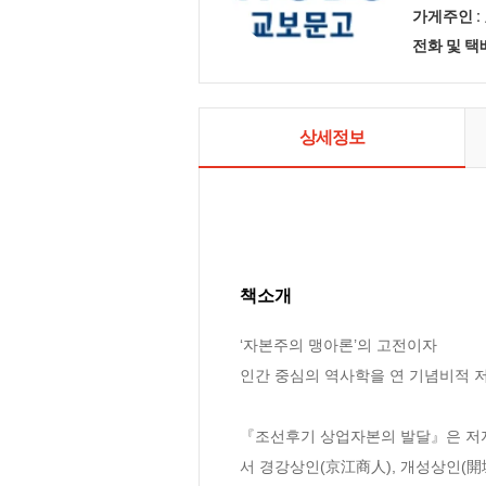
가게주인 :
전화 및 
상세정보
책소개
‘자본주의 맹아론’의 고전이자 

인간 중심의 역사학을 연 기념비적 저
『조선후기 상업자본의 발달』은 저자
서 경강상인(京江商人), 개성상인(開