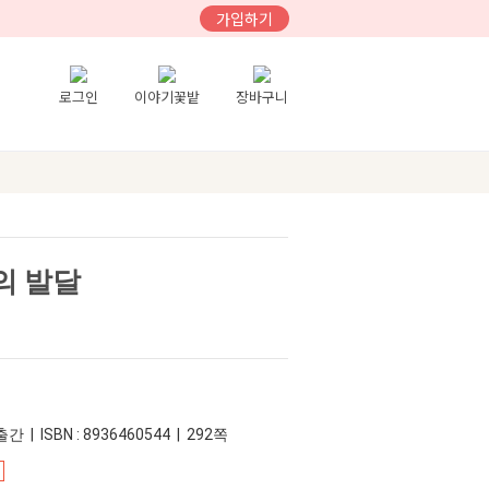
가입하기
로그인
이야기꽃밭
장바구니
의 발달
간 | ISBN : 8936460544 | 292쪽