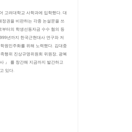
어 고려대학교 사학과에 입학했다. 대
독재정권을 비판하는 각종 논설문을 쓰
로부터의 학생선동자금 수수 혐의 등
1999년까지 한국근현대사 연구와 저
 학원민주화를 위해 노력했다. 김대중
민족행위 진상규명위원회 위원장, 광복
사 』 를 창간해 지금까지 발간하고 
고 있다.