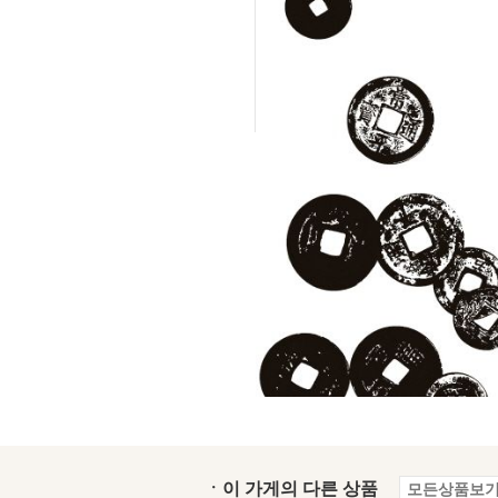
ㆍ이 가게의 다른 상품
모든상품보기