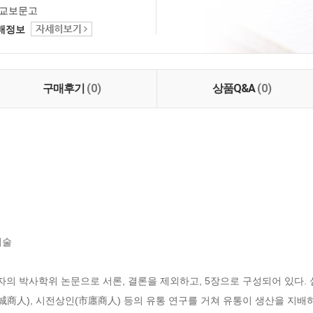
교보문고
택배정보
구매후기
(0)
상품Q&A
(0)
술

의 박사학위 논문으로 서론, 결론을 제외하고, 5장으로 구성되어 있다.
城商人), 시전상인(市廛商人) 등의 유통 연구를 거쳐 유통이 생산을 지배