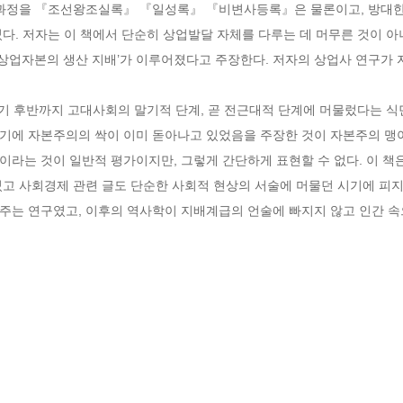
항 과정을 『조선왕조실록』 『일성록』 『비변사등록』은 물론이고, 방대
다. 저자는 이 책에서 단순히 상업발달 자체를 다루는 데 머무른 것이 아
‘상업자본의 생산 지배’가 이루어졌다고 주장한다. 저자의 상업사 연구가
기 후반까지 고대사회의 말기적 단계, 곧 전근대적 단계에 머물렀다는 식
기에 자본주의의 싹이 이미 돋아나고 있었음을 주장한 것이 자본주의 맹
라는 것이 일반적 평가이지만, 그렇게 간단하게 표현할 수 없다. 이 책
고 사회경제 관련 글도 단순한 사회적 현상의 서술에 머물던 시기에 피지
주는 연구였고, 이후의 역사학이 지배계급의 언술에 빠지지 않고 인간 속