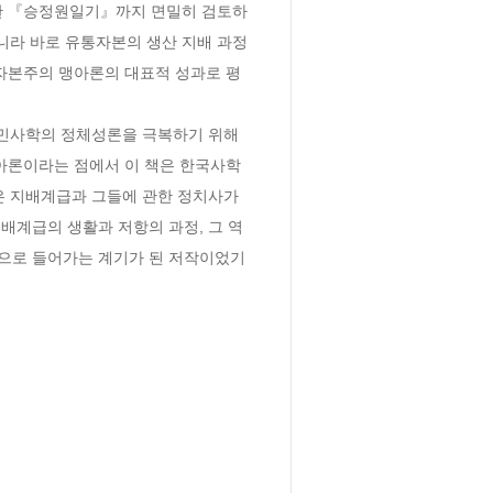
한 『승정원일기』까지 면밀히 검토하
니라 바로 유통자본의 생산 지배 과정
 자본주의 맹아론의 대표적 성과로 평
민사학의 정체성론을 극복하기 위해 
아론이라는 점에서 이 책은 한국사학
은 지배계급과 그들에 관한 정치사가 
배계급의 생활과 저항의 과정, 그 역
으로 들어가는 계기가 된 저작이었기 