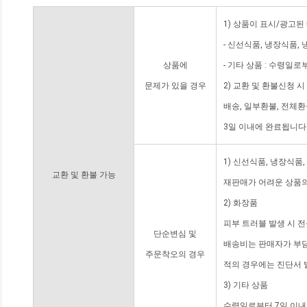
1) 상품이 표시/광고된
- 신선식품, 냉장식품,
상품에
- 기타 상품 : 수령일로
문제가 있을 경우
2) 교환 및 환불신청 
배송, 일부환불, 전체
3일 이내에 완료됩니다
1) 신선식품, 냉장식품
교환 및 환불 가능
재판매가 어려운 상품의
2) 화장품
피부 트러블 발생 시 
단순변심 및
배송비는 판매자가 부담
주문착오의 경우
적의 경우에는 진단서 
3) 기타 상품
수령일로부터 7일 이내