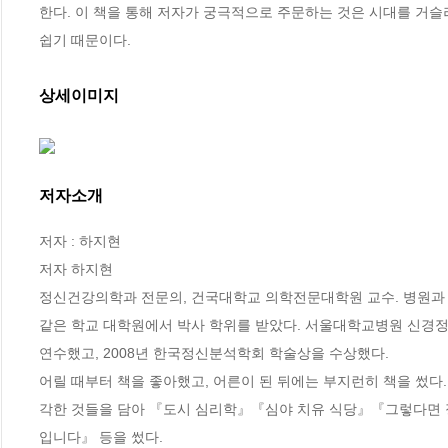
한다. 이 책을 통해 저자가 궁극적으로 주문하는 것은 시대를 거슬
쉽기 때문이다.
상세이미지
저자소개
저자 : 하지현

저자 하지현

정신건강의학과 전문의, 건국대학교 의학전문대학원 교수. 병원과 
같은 학교 대학원에서 박사 학위를 받았다. 서울대학교병원 신경
연수했고, 2008년 한국정신분석학회 학술상을 수상했다.

어릴 때부터 책을 좋아했고, 어른이 된 뒤에는 부지런히 책을 썼다
각한 것들을 담아 『도시 심리학』『심야 치유 식당』『그렇다면 
입니다』 등을 썼다.