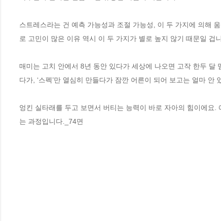
스트레스라는 건 예측 가능성과 조절 가능성, 이 두 가지에 의해 
로 고민이 많은 이유 역시 이 두 가지가 별로 높지 않기 때문일 겁니다
매미는 고치 안에서 8년 동안 있다가 세상에 나오면 고작 한두 달 
다가, ‘스펙’만 열심히 만들다가 잠깐 어른이 되어 보고는 얼마 안 있
엉킨 실타래를 두고 보면서 버티는 능력이 바로 자아의 힘이에요. 애
는 과정입니다._74면