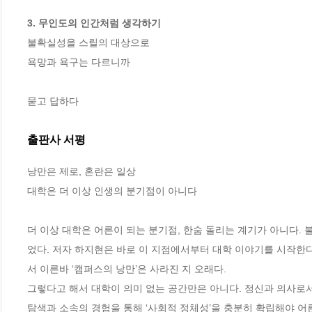
3. 무인도의 인간처럼 생각하기
불확실성을 스릴의 대상으로

욕망과 욕구는 다르니까

묻고 답하다
출판사 서평
낭만은 제로, 혼란은 일상 

대학은 더 이상 인생의 분기점이 아니다 

더 이상 대학은 어른이 되는 분기점, 한숨 돌리는 계기가 아니다.
었다. 저자 하지현은 바로 이 지점에서부터 대학 이야기를 시작한다
서 이른바 ‘캠퍼스의 낭만’은 사라진 지 오래다.

그렇다고 해서 대학이 의미 없는 공간만은 아니다. 정신과 의사로
탐색과 소속의 경험을 통해 ‘사회적 정체성’을 충분히 확립해야 어