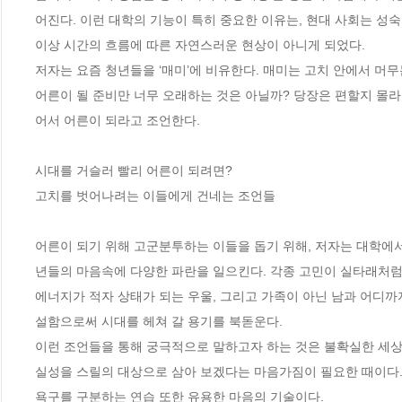
어진다. 이런 대학의 기능이 특히 중요한 이유는, 현대 사회는 성
이상 시간의 흐름에 따른 자연스러운 현상이 아니게 되었다. 

저자는 요즘 청년들을 ‘매미’에 비유한다. 매미는 고치 안에서 머무
어른이 될 준비만 너무 오래하는 것은 아닐까? 당장은 편할지 몰라
어서 어른이 되라고 조언한다.  

시대를 거슬러 빨리 어른이 되려면?

고치를 벗어나려는 이들에게 건네는 조언들  

어른이 되기 위해 고군분투하는 이들을 돕기 위해, 저자는 대학에
년들의 마음속에 다양한 파란을 일으킨다. 각종 고민이 실타래처럼 엉
에너지가 적자 상태가 되는 우울, 그리고 가족이 아닌 남과 어디까
설함으로써 시대를 헤쳐 갈 용기를 북돋운다. 

이런 조언들을 통해 궁극적으로 말하고자 하는 것은 불확실한 세상
실성을 스릴의 대상으로 삼아 보겠다는 마음가짐이 필요한 때이다.
욕구를 구분하는 연습 또한 유용한 마음의 기술이다. 
