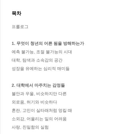
목차
프롤로그

1. 무엇이 청년의 어른 됨을 방해하는가
예측 불가능, 조절 불가능의 시대

대학, 탐색과 소속감의 공간

성장을 유예하는 심리적 매미들

2. 대학에서 마주치는 감정들
불안과 우울, 비슷하지만 다른

외로움, 허기와 비슷하다

혼란, 고민이 실타래처럼 엉킬 때

소외감, 어울리는 일의 어려움

사랑, 친밀함의 실험
