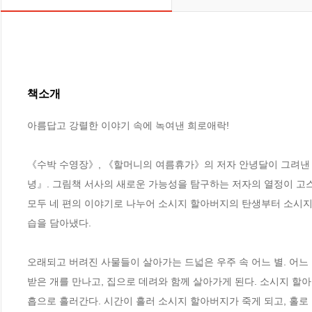
책소개
아름답고 강렬한 이야기 속에 녹여낸 희로애락!

《수박 수영장》, 《할머니의 여름휴가》의 저자 안녕달이 그려낸 
녕』. 그림책 서사의 새로운 가능성을 탐구하는 저자의 열정이 고스란히
모두 네 편의 이야기로 나누어 소시지 할아버지의 탄생부터 소시지 
습을 담아냈다.

오래되고 버려진 사물들이 살아가는 드넓은 우주 속 어느 별. 어느
받은 개를 만나고, 집으로 데려와 함께 살아가게 된다. 소시지 할
흡으로 흘러간다. 시간이 흘러 소시지 할아버지가 죽게 되고, 홀로 집에