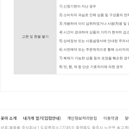
1) 신청기한이 지난 경우
2) 소비자의 과실로 인해 상품 및 구성품의 
3) 개봉하여 이미 섭취하였거나 사용(착용 및 
4) 시간이 경과하여 상품의 가치가 현저히 감
교환 및 환불 불가
5) 상세정보 또는 사용설명서에 안내된 주의사
6) 사전예약 또는 주문제작으로 통해 소비자
7) 복제가 가능한 상품 등의 포장을 훼손한 경
8) 맛, 향, 색 등 단순 기호차이에 의한 경우
꽃마 소개
내가게 열기(입점안내)
개인정보처리방침
이용약관
찾
상호:올블룸 주식회사 | 도로명주소:(27453) 충청북도 충주시 노은면 솔고개로 