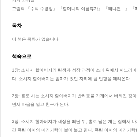
그림책 『수박 수영장』 『할머니의 여름휴가』 『왜냐면…』 『
목차
이 책은 목차가 없습니다.
책속으로
1장: 소시지 할아버지의 탄생과 성장 과정이 소파 위에서 파노라마
다. 소시지 할아버지는 엄마가 있던 자리에 곰 인형을 데려온다.
2장: 홀로 사는 소시지 할아버지가 반려동물 가게에서 버려진 강아
면서 마음을 열고 친구가 된다. 
3장: 소시지 할아버지가 세상을 떠난 뒤, 홀로 남은 개는 집에서 나와
간 폭탄 아이의 머리카락에 불이 붙고 만다. 폭탄 아이의 머리카락