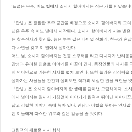
‘드넓은 우주, 어느 별에서 소시지 할아버지는 작은 개를 만났습니다.
『안녕』은 광활한 우주 공간을 배경으로 소시지 할아버지와 그의 
넓은 우주 속 어느 별에서 시작된다. 소시지 할아버지가 사는 별
는 찻주전자와 찻잔들, 늙은 부부 같은 다이얼 전화기, 친구와 손
다 사연을 갖고 이 별에서 살아간다. 

어느 날, 소시지 할아버지는 전동 스쿠터를 타고 다니다가 반려동물 
감성과 유려한 연출로 이야기를 이끌어 간다. 등장인물의 대사를 극
의 언어만으로 가능한 서사를 펼쳐 보인다. 또한 놀라운 상상력을 
살아가는 사물들을 찬찬히 살펴보면 작가의 세심한 인물 표현을 엿볼 
『안녕』은 소시지 할아버지의 한 생애를 담아낸 그림책이다. 소시
에서 벌어지는 일까지 거침없이 이야기가 펼쳐져 뛰어난 이야기꾼으
답고 강렬한 이야기 속에 녹아 있다. 만남과 이별을 뜻하는 인사말
던 이들에게 따스한 위로와 깊은 감동을 줄 것이다.

그림책의 새로운 서사 형식 
