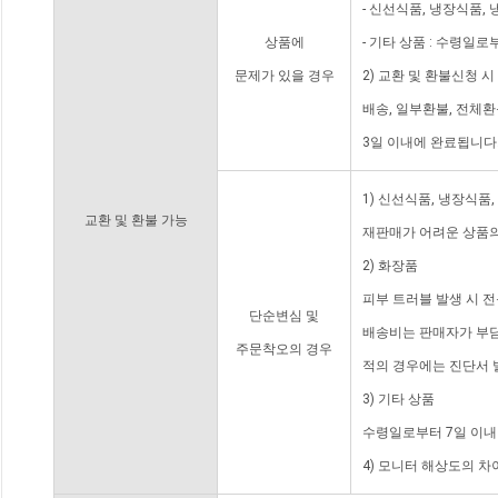
- 신선식품, 냉장식품,
상품에
- 기타 상품 : 수령일로
문제가 있을 경우
2) 교환 및 환불신청 
배송, 일부환불, 전체
3일 이내에 완료됩니다
1) 신선식품, 냉장식품
교환 및 환불 가능
재판매가 어려운 상품의
2) 화장품
피부 트러블 발생 시 
단순변심 및
배송비는 판매자가 부담
주문착오의 경우
적의 경우에는 진단서 
3) 기타 상품
수령일로부터 7일 이내
4) 모니터 해상도의 