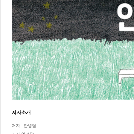
저자소개
저자 : 안녕달

저자 안녕달
