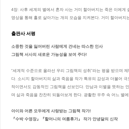
4장: 사후 세계의 별에서 혼자 사는 거미 할아버지는 죽은 이에게 
영상을 통해 홀로 살아가는 개의 모습을 지켜본다. 거미 할아버지
출판사 서평
소중한 것을 잃어버린 사람에게 건네는 따스한 인사

그림책 서사의 새로운 가능성을 보여 주다!
“세계적 수준으로 올라선 우리 그림책의 성취”라는 평을 받으며 
다. 소시지 할아버지의 삶과 죽음을 작가 특유의 감성과 더불어 극
적이면서도 감동적인 그림책을 선보인다. 만남과 이별을 뜻하는 인사
며 삶과 죽음을 찬찬히 되돌아보게 한다. 광활한 우주 속 어느 별에
아이와 어른 모두에게 사랑받는 그림책 작가!

『수박 수영장』『할머니의 여름휴가』 작가 안녕달의 신작  