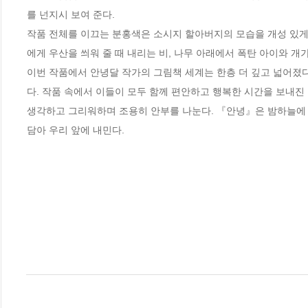
를 넌지시 보여 준다.

작품 전체를 이끄는 분홍색은 소시지 할아버지의 모습을 개성 있게
에게 우산을 씌워 줄 때 내리는 비, 나무 아래에서 폭탄 아이와 개
이번 작품에서 안녕달 작가의 그림책 세계는 한층 더 깊고 넓어졌다. 
다. 작품 속에서 이들이 모두 함께 편안하고 행복한 시간을 보내진 
생각하고 그리워하며 조용히 안부를 나눈다. 『안녕』은 밤하늘에 
담아 우리 앞에 내민다.