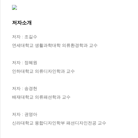
저자소개
저자 : 조길수

연세대학교 생활과학대학 의류환경학과 교수

저자 : 정혜원

인하대학교 의류디자인학과 교수

저자 : 송경헌

배재대학교 의류패션학과 교수

저자 : 권영아

신라대학교 융합디자인학부 패션디자인전공 교수
