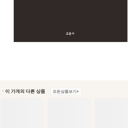
ㆍ이 가게의 다른 상품
모든상품보기+