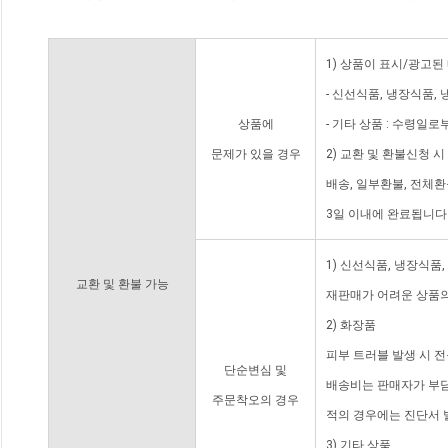
1) 상품이 표시/광고된
- 신선식품, 냉장식품,
상품에
- 기타 상품 : 수령일로
문제가 있을 경우
2) 교환 및 환불신청 
배송, 일부환불, 전체
3일 이내에 완료됩니다
1) 신선식품, 냉장식품
교환 및 환불 가능
재판매가 어려운 상품의
2) 화장품
피부 트러블 발생 시 
단순변심 및
배송비는 판매자가 부담
주문착오의 경우
적의 경우에는 진단서 
3) 기타 상품