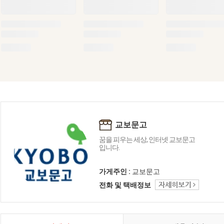
교보문고
꿈을 피우는 세상, 인터넷 교보문고
입니다.
가게주인 :
교보문고
전화 및 택배정보