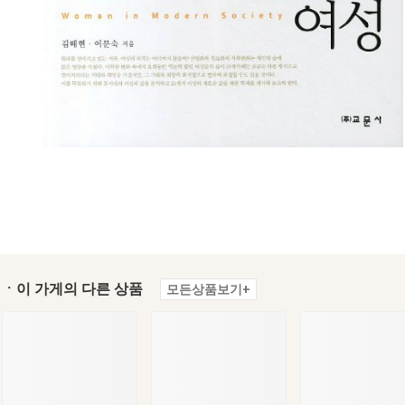
ㆍ이 가게의 다른 상품
모든상품보기+