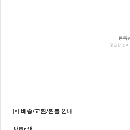
등록된
궁금한 점이
배송/교환/환불 안내
배송안내