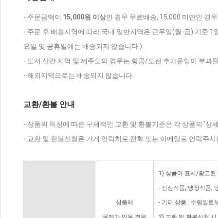
- 주문금액이
15,000원 이상
인 경우 무료배송, 15,000 미만인 경
- 주문 후 배송지역에 따라 국내 일반지역은 근무일(월-금) 기준 1
요일 및 공휴일에는 배송되지 않습니다.)
- 도서 산간 지역 및 제주도의 경우는 항공/도선 추가운임이 부과될
- 해외지역으로는 배송되지 않습니다.
교환/환불 안내
- 상품의 특성에 따른 구체적인 교환 및 환불기준은 각 상품의 '상
- 교환 및 환불신청은 가게 연락처로 전화 또는 이메일로 연락주시
1) 상품이 표시/광고된
- 신선식품, 냉장식품,
상품에
- 기타 상품 : 수령일로
문제가 있을 경우
2) 교환 및 환불신청 