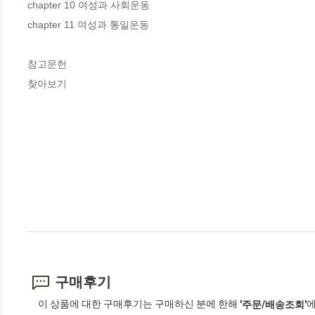
chapter 10 여성과 사회운동

chapter 11 여성과 통일운동

참고문헌

찾아보기
구매후기
이 상품에 대한 구매후기는 구매하신 분에 한해
에
'주문/배송조회'