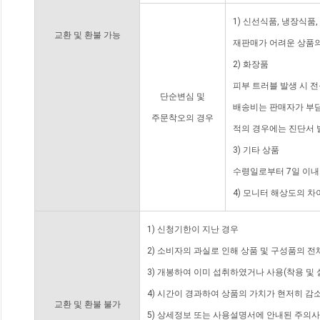
1) 신선식품, 냉장식품
교환 및 환불 가능
재판매가 어려운 상품의
2) 화장품
피부 트러블 발생 시 
단순변심 및
배송비는 판매자가 부담
주문착오의 경우
적의 경우에는 진단서 
3) 기타 상품
수령일로부터 7일 이내
4) 모니터 해상도의 
1) 신청기한이 지난 경우
2) 소비자의 과실로 인해 상품 및 구성품의 
3) 개봉하여 이미 섭취하였거나 사용(착용 및 
4) 시간이 경과하여 상품의 가치가 현저히 감
교환 및 환불 불가
5) 상세정보 또는 사용설명서에 안내된 주의사