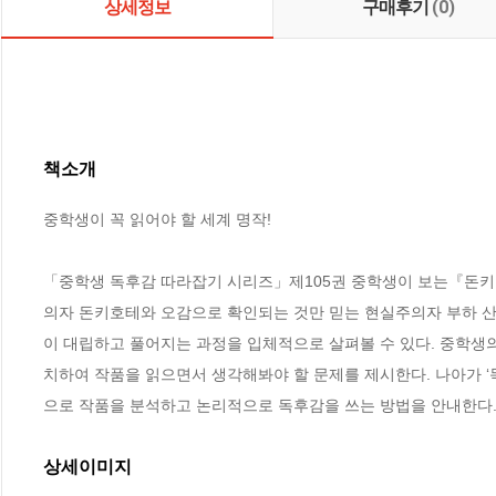
상세정보
구매후기
(0)
책소개
중학생이 꼭 읽어야 할 세계 명작!

「중학생 독후감 따라잡기 시리즈」제105권 중학생이 보는『돈키
의자 돈키호테와 오감으로 확인되는 것만 믿는 현실주의자 부하 산
이 대립하고 풀어지는 과정을 입체적으로 살펴볼 수 있다. 중학생의
치하여 작품을 읽으면서 생각해봐야 할 문제를 제시한다. 나아가 ‘
으로 작품을 분석하고 논리적으로 독후감을 쓰는 방법을 안내한다
상세이미지