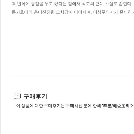
격 변화에 중점을 두고 있다는 점에서 최고의 근대 소설로 꼽힌다. 

돈키호테의 흥미진진한 모험담이 이어지며, 이상주의자가 존재하기
구매후기
이 상품에 대한 구매후기는 구매하신 분에 한해
에
'주문/배송조회'