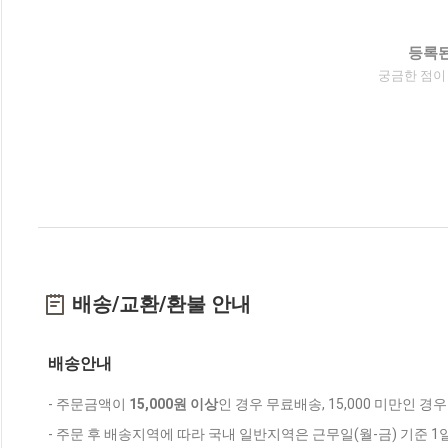
등록된
궁금한 점이
배송/교환/환불 안내
배송안내
- 주문금액이
15,000원 이상
인 경우 무료배송, 15,000 미만인 경
- 주문 후 배송지역에 따라 국내 일반지역은 근무일(월-금) 기준 1